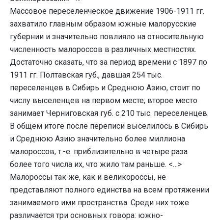
Массовое переселенческое движение 1906-1911 гг.
захватило главным образом южные малорусские
губернии и значительно повлияло на относительную
численность малороссов в различных местностях.
Достаточно сказать, что за период времени с 1897 по
1911 гг. Полтавская губ., давшая 254 тыс.
переселенцев в Сибирь и Среднюю Азию, стоит по
числу выселенцев на первом месте; второе место
занимает Черниговская губ. с 210 тыс. переселенцев.
В общем итоге после переписи выселилось в Сибирь
и Среднюю Азию значительно более миллиона
малороссов, т.-е. приблизительно в четыре раза
более того числа их, что жило там раньше. <…>
Малороссы так же, как и великороссы, не
представляют полного единства на всем протяжении
занимаемого ими пространства. Среди них тоже
различается три основных говора: южно-