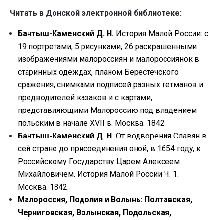
Читать в Донской электронной библиотеке:
Бантыш-Каменский Д. Н.
История Малой России: с
19 портретами, 5 рисунками, 26 раскрашенными
изображениями малороссиян и малороссиянок в
старинных одеждах, планом Берестечского
сражения, снимками подписей разных гетманов и
предводителей казаков и с картами,
представляющими Малороссию под владением
польским в начале XVII в. Москва. 1842.
Бантыш-Каменский Д. Н.
От водворения Славян в
сей стране до присоединения оной, в 1654 году, к
Российскому Государству Царем Алексеем
Михайловичем. История Малой России Ч. 1.
Москва. 1842.
Малорос
сия, Подолия и Волынь: Полтавская,
Черниговская, Волынская, Подольская,