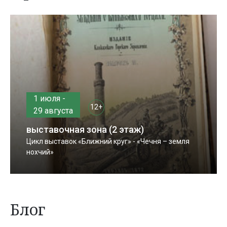
1 июля -
12+
29 августа
выставочная зона (2 этаж)
Цикл выставок «Ближний круг» - «Чечня – земля
нохчий»
Блог