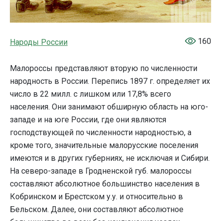
160
Народы России
Малороссы представляют вторую по численности
народность в России. Перепись 1897 г. определяет их
число в 22 милл. с лишком или 17,8% всего
населения. Они занимают обширную область на юго-
западе и на юге России, где они являются
господствующей по численности народностью, а
кроме того, значительные малорусские поселения
имеются и в других губерниях, не исключая и Сибири.
На северо-западе в Гродненской губ. малороссы
составляют абсолютное большинство населения в
Кобринском и Брестском у.у. и относительно в
Бельском. Далее, они составляют абсолютное