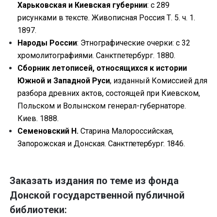
Харьковская и Киевская губернии
: с 289
рисунками в тексте. Живописная Россия Т. 5. ч. 1.
1897.
Народы России
: Этнографические очерки: с 32
хромолитографиями. Санктпетербург. 1880.
Сборник летописей, относящихся к истории
Южной и Западной Руси
, изданный Комиссией для
разбора древних актов, состоящей при Киевском,
Польском и Волынском генерал-губернаторе.
Киев. 1888.
Семеновский Н.
Старина Малороссийская,
Запорожская и Донская.
Санктпетербург. 1846.
Заказать издания по теме из фонда
Донской государственной публичной
библиотеки: