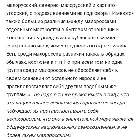
малорусский, северно-малорусский и карпато-
угорский, с подразделениями на подговоры. Имеются
также большие различия между малороссами
отдельных местностей в бытовом отношении и,
конечно, весь уклад жизни кубанского казака
совершенно иной, чем у гродненского крестьянина.
Есть среди малороссов различия также в обрядах,
обычаях, костюме и т. п. Но при всем том ни одна
группа среди малороссов не обособляет себя в
своем сознании от остального народа и не
противопоставляет себя другим подобным же
группам.
«…но надо в то же время иметь в виду, что
это национальное сознание малороссов не всегда
побуждает их противопоставлять себя
великороссам, что оно в значительной мере является
обще-русским национальным самосознанием, а не
более узким малоросским».