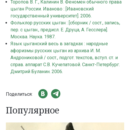
Торопов В. Г., Калинин В. Феномен обычного права
цыган России. Иваново : [Ивановский
государственный университет]. 2006.
Фольклор русских цыган : [сборник / сост., запись,
пер. с цыган., предисл. Е. Друца, А. Гесслера].
Москва. Наука. 1987.
Язык цыганский весь в загадках : народные
афоризмы русских цыган из архива И. М.
Андрониковой / сост., подгот. текстов, вступ. ст. и
справ. аппарат С.В. Кучепатовой. Санкт-Петербург.
Дмитрий Буланин. 2006.
Поделиться:
Популярное