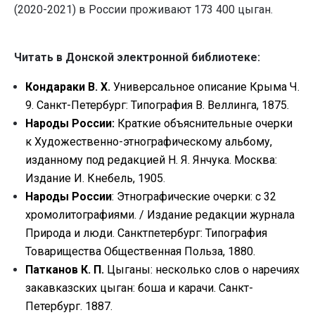
(2020-2021) в России проживают 173 400 цыган.
Читать в Донской электронной библиотеке:
Кондараки В. Х.
Универсальное описание Крыма Ч.
9. Санкт-Петербург:
Типография В. Веллинга,
1875.
Народы России:
Краткие объяснительные очерки
к Художественно-этнографическому альбому,
изданному под редакцией Н. Я. Янчука. Москва
:
Издание И. Кнебель,
1905
.
Народы России
: Этнографические очерки: с 32
хромолитографиями.
/ Издание редакции журнала
Природа и люди. Санктпетербург: Типография
Товарищества Общественная Польза,
1880.
Патканов К. П.
Цыганы: несколько слов о наречиях
закавказских цыган: боша и карачи. Санкт-
Петербург. 1887.