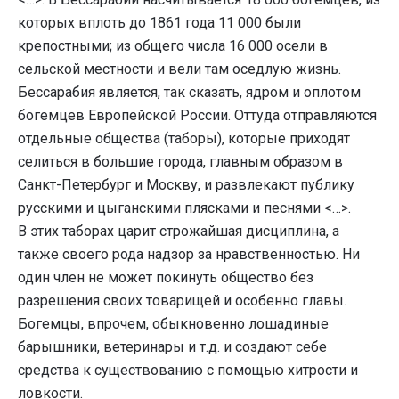
которых вплоть до 1861 года 11 000 были
крепостными; из общего числа 16 000 осели в
сельской местности и вели там оседлую жизнь.
Бессарабия является, так сказать, ядром и оплотом
богемцев Европейской России. Оттуда отправляются
отдельные общества (таборы), которые приходят
селиться в большие города, главным образом в
Санкт-Петербург и Москву, и развлекают публику
русскими и цыганскими плясками и песнями <…>.
В этих таборах царит строжайшая дисциплина, а
также своего рода надзор за нравственностью. Ни
один член не может покинуть общество без
разрешения своих товарищей и особенно главы.
Богемцы, впрочем, обыкновенно лошадиные
барышники, ветеринары и т.д. и создают себе
средства к существованию с помощью хитрости и
ловкости.