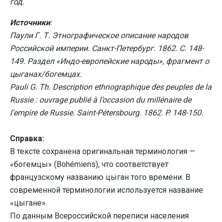
год.
Источники
:
Паули Г. Т. Этнографическое описание народов
Российской империи. Санкт-Петербург. 1862. С. 148-
149. Раздел «Индо-европейские народы», фрагмент о
цыганах/богемцах.
Pauli G. Th. Description ethnographique des peuples de la
Russie : ouvrage publié à l’occasion du millénaire de
l’empire de Russie. Saint-Pétersbourg. 1862. P. 148-150.
Справка:
В тексте сохранена оригинальная терминология —
«богемцы» (Bohémiens), что соответствует
французскому названию цыган того времени. В
современной терминологии используется название
«цыгане».
По данным Всероссийской переписи населения