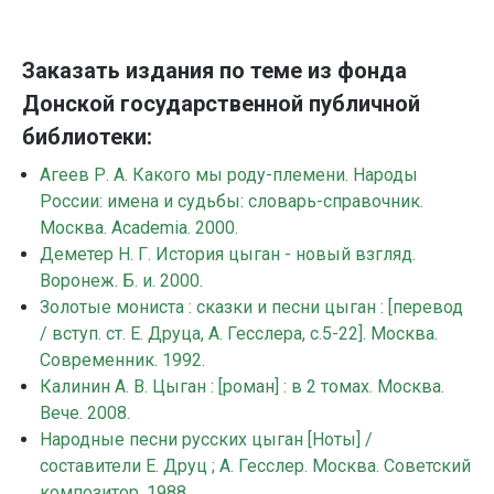
Заказать издания по теме из фонда
Донской государственной публичной
библиотеки:
Агеев Р. А. Какого мы роду-племени. Народы
России: имена и судьбы: словарь-справочник.
Москва. Academia. 2000.
Деметер Н. Г. История цыган - новый взгляд.
Воронеж. Б. и. 2000.
Золотые мониста : сказки и песни цыган : [перевод
/ вступ. ст. Е. Друца, А. Гесслера, с.5-22]. Москва.
Современник. 1992.
Калинин А. В. Цыган : [роман] : в 2 томах. Москва.
Вече. 2008.
Народные песни русских цыган [Ноты] /
составители Е. Друц ; А. Гесслер. Москва. Советский
композитор. 1988.