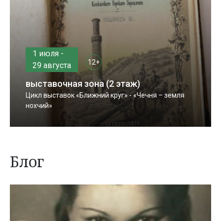
1 июля -
12+
29 августа
выставочная зона (2 этаж)
Цикл выставок «Ближний круг» - «Чечня – земля
нохчий»
Блог