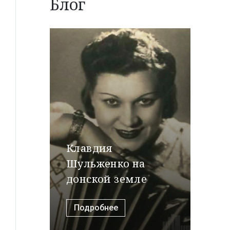
Блог
Клавдия
Шульженко на
донской земле
Подробнее