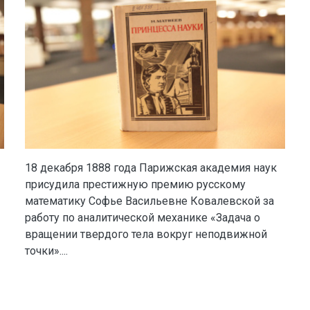
18 декабря 1888 года Парижская академия наук
присудила престижную премию русскому
математику Софье Васильевне Ковалевской за
работу по аналитической механике «Задача о
вращении твердого тела вокруг неподвижной
точки»....