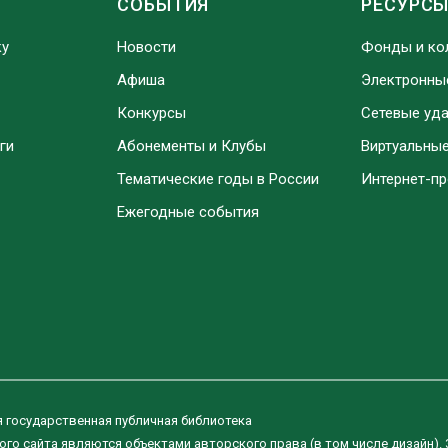
СОБЫТИЯ
РЕСУРС
ку
Новости
Фонды и ко
Афиша
Электронны
Конкурсы
Сетевые уд
ги
Абонементы и Клубы
Виртуальны
Тематические годы в России
Интернет-п
Ежегодные события
я государственная публичная библиотека
ого сайта являются объектами авторского права (в том числе дизайн).