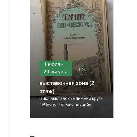
1 июля -
12+
29 августа
выставочная зона (2
этаж)
Цикл выставок «Ближний круг»
- «Чечня – земля нохчий»