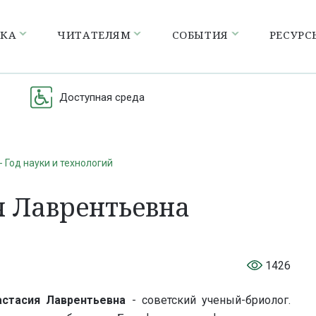
ЕКА
ЧИТАТЕЛЯМ
СОБЫТИЯ
РЕСУРС
Доступная среда
- Год науки и технологий
я Лаврентьевна
1426
стасия Лаврентьевна
- советский ученый-бриолог.