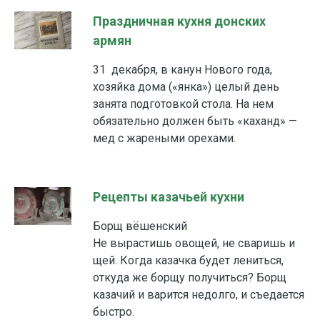
Праздничная кухня донских
армян
31 декабря, в канун Нового года,
хозяйка дома («янка») целый день
занята подготовкой стола. На нем
обязательно должен быть «каханд» —
мед с жареными орехами.
Рецепты казачьей кухни
Борщ вёшенский
Не вырастишь овощей, не сваришь и
щей. Когда казачка будет лениться,
откуда же борщу получиться? Борщ
казачий и варится недолго, и съедается
быстро.