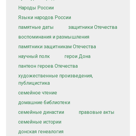
Народы России
Языки народов России
памятные даты
защитники Отечества
воспоминания и размышления
памятники защитникам Отечества
научный полк
герои Дона
пантеон героев Отечества
художественные произведения,
публицистика
семейное чтение
домашние библиотеки
семейные династии
правовые акты
семейные истории
донская генеалогия