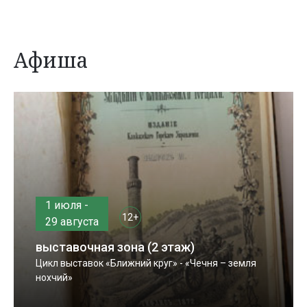
Афиша
1 июля -
12+
29 августа
выставочная зона (2 этаж)
Цикл выставок «Ближний круг» - «Чечня – земля
нохчий»