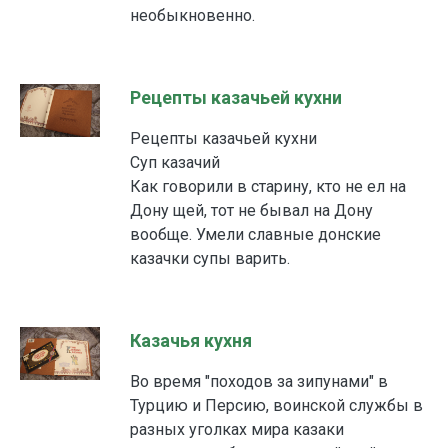
необыкновенно.
Рецепты казачьей кухни
Рецепты казачьей кухни
Суп казачий
Как говорили в старину, кто не ел на
Дону щей, тот не бывал на Дону
вообще. Умели славные донские
казачки супы варить.
Казачья кухня
Во время "походов за зипунами" в
Турцию и Персию, воинской службы в
разных уголках мира казаки