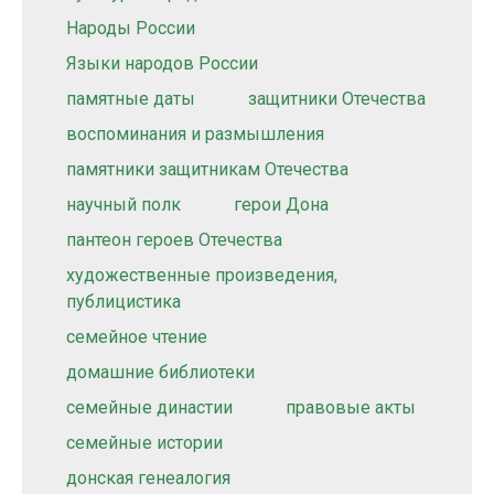
Народы России
Языки народов России
памятные даты
защитники Отечества
воспоминания и размышления
памятники защитникам Отечества
научный полк
герои Дона
пантеон героев Отечества
художественные произведения,
публицистика
семейное чтение
домашние библиотеки
семейные династии
правовые акты
семейные истории
донская генеалогия