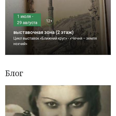
1 июля -
12+
29 августа
выставочная зона (2 этаж)
Цикл выставок «Ближний круг» - «Чечня – земля
нохчий»
Блог