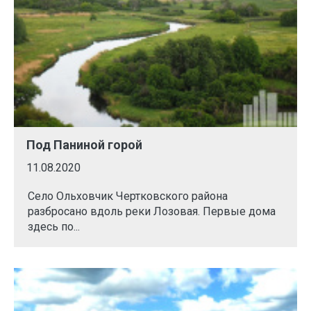
Под Паниной горой
11.08.2020
Село Ольховчик Чертковского района
разбросано вдоль реки Лозовая. Первые дома
здесь по...