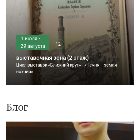
1 июля -
12+
29 августа
выставочная зона (2 этаж)
Цикл выставок «Ближний круг» - «Чечня – земля
нохчий»
Блог