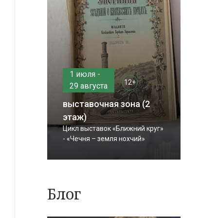
1 июля -
12+
29 августа
выставочная зона (2
этаж)
Цикл выставок «Ближний круг»
- «Чечня – земля нохчий»
Блог