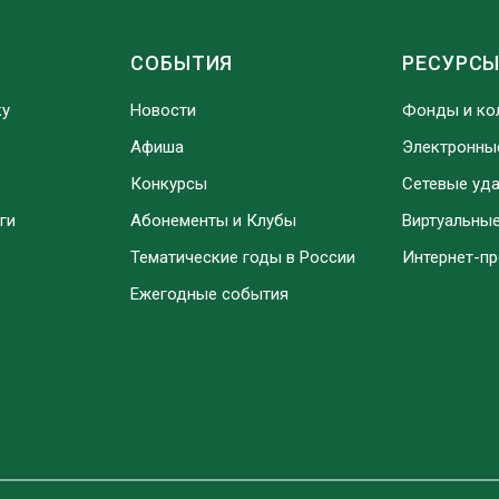
СОБЫТИЯ
РЕСУРС
ку
Новости
Фонды и ко
Афиша
Электронны
Конкурсы
Сетевые уд
ги
Абонементы и Клубы
Виртуальны
Тематические годы в России
Интернет-п
Ежегодные события