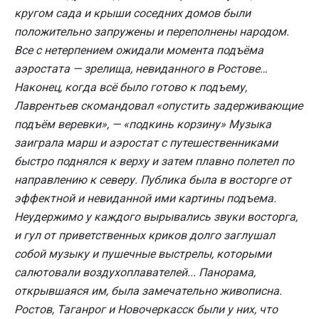
кругом сада и крыши соседних домов были
положительно запружены и переполнены народом.
Все с нетерпением ожидали момента подъёма
аэростата — зрелища, невиданного в Ростове…
Наконец, когда всё было готово к подъему,
Лаврентьев скомандовал «опустить задерживающие
подъём веревки», — «подкинь корзину» Музыка
заиграла марш и аэростат с путешественниками
быстро поднялся к верху и затем плавно полетел по
направлению к северу. Публика была в восторге от
эффектной и невиданной ими картины подъема.
Неудержимо у каждого вырывались звуки восторга,
и гул от приветственных криков долго заглушал
собой музыку и пушечные выстрелы, которыми
салютовали воздухоплавателей... Панорама,
открывшаяся им, была замечательно живописна.
Ростов, Таганрог и Новочеркасск были у них, что