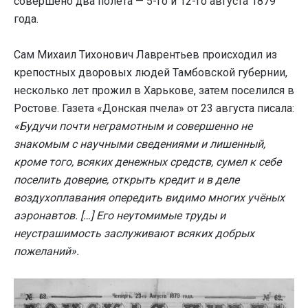
совершено два полёта — 5-го и 12-го августа 1879
года.
Сам Михаил Тихонович Лаврентьев происходил из
крепостных дворовых людей Тамбовской губернии,
несколько лет прожил в Харькове, затем поселился в
Ростове. Газета «Донская пчела» от 23 августа писала:
«Будучи почти неграмотным и совершенно не
знакомым с научными сведениями и лишенный,
кроме того, всяких денежных средств, сумел к себе
поселить доверие, открыть кредит и в деле
воздухоплавания опередить видимо многих учёных
аэронавтов. […] Его неутомимые труды и
неустрашимость заслуживают всяких добрых
пожеланий».