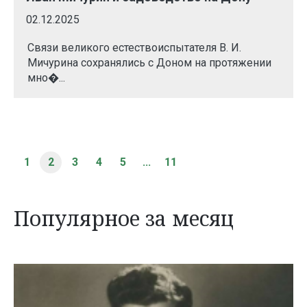
02.12.2025
Связи великого естествоиспытателя В. И.
Мичурина сохранялись с Доном на протяжении
мно�...
1
2
3
4
5
...
11
Популярное за месяц