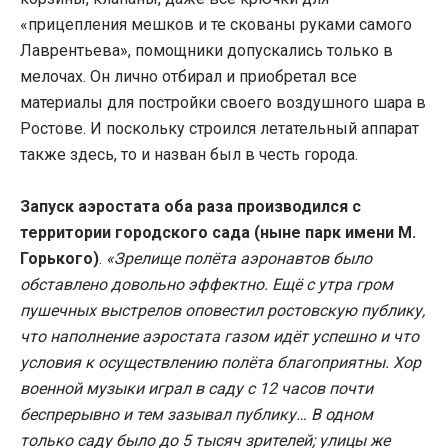
«прицепления мешков и те скованы руками самого
Лаврентьева», помощники допускались только в
мелочах. Он лично отбирал и приобретал все
материалы для постройки своего воздушного шара в
Ростове. И поскольку строился летательный аппарат
также здесь, то и назван был в честь города.
Запуск аэростата оба раза производился с
территории городского сада (ныне парк имени М.
Горького)
.
«Зрелище полёта аэронавтов было
обставлено довольно эффектно. Ещё с утра гром
пушечных выстрелов оповестил ростовскую публику,
что наполнение аэростата газом идёт успешно и что
условия к осуществлению полёта благоприятны. Хор
военной музыки играл в саду с 12 часов почти
беспрерывно и тем зазывал публику… В одном
только саду было до 5 тысяч зрителей; улицы же