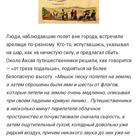
Люди, наблюдавшие полёт вне города, встречали
зрелище по-разному. Кто-то, испугавшись, указывал
на шар, как на нечистую силу, и предлагал сбить.
Около Аксая путешественники решили, как говорится
— «от греха подальше», подняться на более
безопасную высоту.
«Мешок песку полетел на землю,
а затем сброшены были ими и шесты от флагов,
которые летели на землю очень медленно, описывая
при своем падении кривую линию… Путешественники
в несколько минут перелетели облачное
пространство и почувствовали сначала сырость, а
затем ощутительный сухой, холодный довольно уже
редкий воздух, причем никакого звука до них уже не