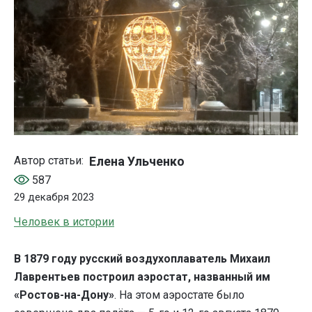
Елена Ульченко
Автор статьи:
587
29 декабря 2023
Человек в истории
В 1879 году
русский воздухоплаватель
Михаил
Лаврентьев
построил
аэростат
, названный им
«Ростов-на-Дону»
. На этом аэростате было