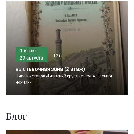
1 июля -
12+
29 августа
выставочная зона (2 этаж)
Цикл выставок «Ближний круг» - «Чечня – земля
нохчий»
Блог