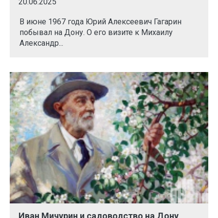
20.06.2025
В июне 1967 года Юрий Алексеевич Гагарин
побывал на Дону. О его визите к Михаилу
Александр...
Иван Мичурин и садоводство на Дону