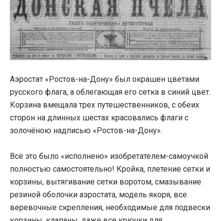
Аэростат «Ростов-на-Дону» был окрашен цветами
русского флага, а облегающая его сетка в синий цвет.
Корзина вмещала трех путешественников, с обеих
сторон на длинных шестах красовались флаги с
золочёною надписью «Ростов-на-Дону».
Всё это было «исполнено» изобретателем-самоучкой
полностью самостоятельно! Кройка, плетение сетки и
корзины, вытягивание сетки воротом, смазывание
резиной оболочки аэростата, модель якоря, все
веревочные скрепления, необходимые для подвески
корзины, клапаны, даже все крючки для