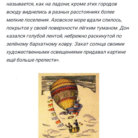
называется, как на ладони; кроме этих городов
всюду виднелись в разных расстояниях более
мелкие поселения. Азовское море вдали слилось,
покрытое у своей поверхности лёгким туманом. Дон
казался голубой лентой, небрежно раскинутой по
зелёному бархатному ковру. Закат солнца своими
художественными освещениями придавал картине
ещё больше прелести».