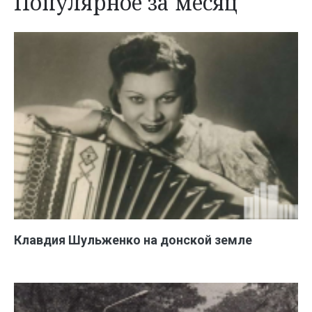
Популярное за месяц
Клавдия Шульженко на донской земле