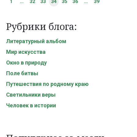
1
...
32
33
34
35
36
...
39
Рубрики блога:
Литературный альбом
Мир искусства
Окно в природу
Поле битвы
Путешествия по родному краю
Светильники веры
Человек в истории