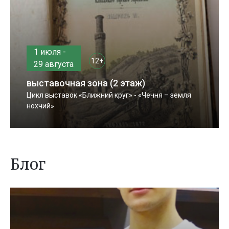
1 июля -
12+
29 августа
выставочная зона (2 этаж)
Цикл выставок «Ближний круг» - «Чечня – земля
нохчий»
Блог