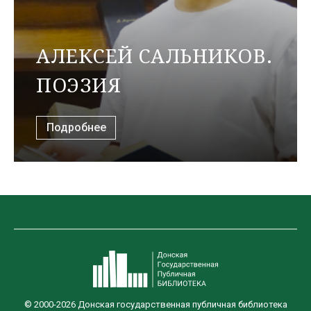
АЛЕКСЕЙ САЛЬНИКОВ.
ПОЭЗИЯ
Подробнее
© 2000-2026 Донская государственная публичная библиотека