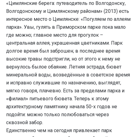
«Цимлянские берега: путеводитель по Волгодонску,
Волгодонскому и Цимлянскому районам» (2013) есть
интересное место о Цимлянске: «Погуляем по аллеям
парка». Увы, гулять в Приморском парке пока мало
где можно; главное место для прогулок –
центральная аллея, украшенная цветниками. Парк
долгое время был заброшен; в последнее время
высокие травы подстригли, но от этого к нему не
вернулось былое обаяние. Летняя эстрада, бювет
минеральной воды, возведённые в советское время
и исправно служившие по назначению, выглядят,
мягко говоря, плачевно. Есть за пределами парка и
«филиал» питьевого бювета. Теперь к этому
архитектурному памятнику начала 50-х годов не
подойти: можно только полюбоваться через
сквозной забор.
Единственно чем на сегодня привлекает парк