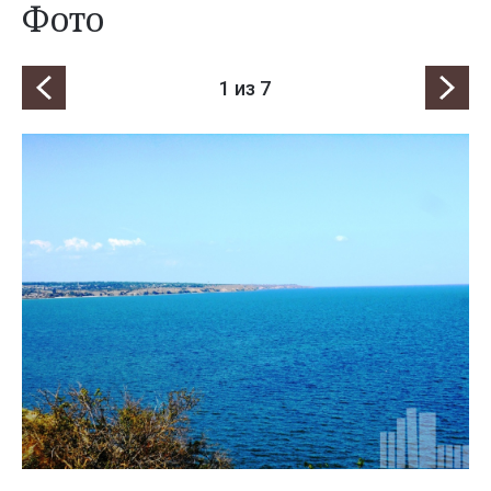
Фото
1
из 7