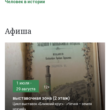
Человек в истории
Афиша
1 июля -
12+
29 августа
выставочная зона (2 этаж)
Цикл выставок «Ближний круг» - «Чечня – земля
нохчий»