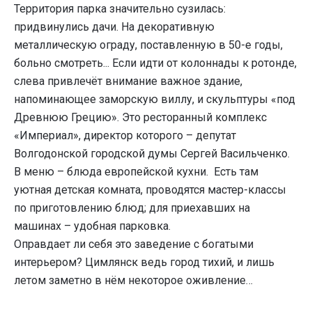
Территория парка значительно сузилась:
придвинулись дачи. На декоративную
металлическую ограду, поставленную в 50-е годы,
больно смотреть... Если идти от колоннады к ротонде,
слева привлечёт внимание важное здание,
напоминающее заморскую виллу, и скульптуры «под
Древнюю Грецию». Это ресторанный комплекс
«Империал», директор которого – депутат
Волгодонской городской думы Сергей Васильченко.
В меню – блюда европейской кухни. Есть там
уютная детская комната, проводятся мастер-классы
по приготовлению блюд; для приехавших на
машинах – удобная парковка.
Оправдает ли себя это заведение с богатыми
интерьером? Цимлянск ведь город тихий, и лишь
летом заметно в нём некоторое оживление…