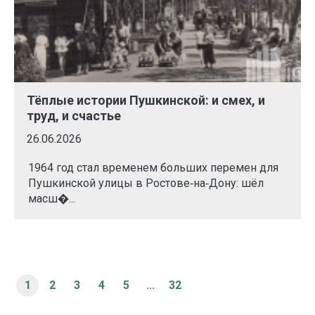
Тёплые истории Пушкинской: и смех, и
труд, и счастье
26.06.2026
1964 год стал временем больших перемен для
Пушкинской улицы в Ростове‑на‑Дону: шёл
масш�...
1
2
3
4
5
...
32