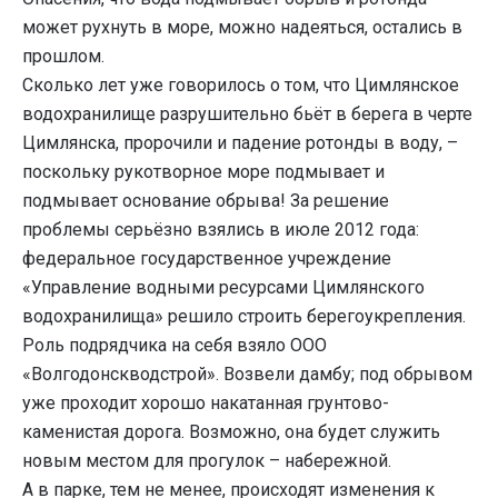
может рухнуть в море, можно надеяться, остались в
прошлом.
Сколько лет уже говорилось о том, что Цимлянское
водохранилище разрушительно бьёт в берега в черте
Цимлянска, пророчили и падение ротонды в воду, –
поскольку рукотворное море подмывает и
подмывает основание обрыва! За решение
проблемы серьёзно взялись в июле 2012 года:
федеральное государственное учреждение
«Управление водными ресурсами Цимлянского
водохранилища» решило строить берегоукрепления.
Роль подрядчика на себя взяло ООО
«Волгодонскводстрой». Возвели дамбу; под обрывом
уже проходит хорошо накатанная грунтово-
каменистая дорога. Возможно, она будет служить
новым местом для прогулок – набережной.
А в парке, тем не менее, происходят изменения к