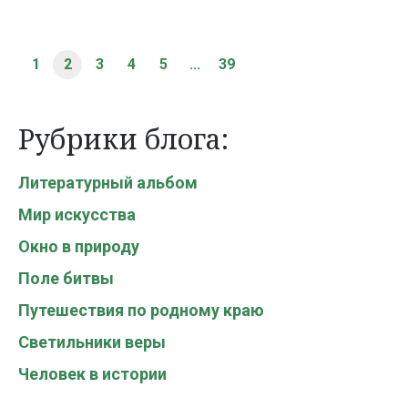
1
2
3
4
5
...
39
Рубрики блога:
Литературный альбом
Мир искусства
Окно в природу
Поле битвы
Путешествия по родному краю
Светильники веры
Человек в истории