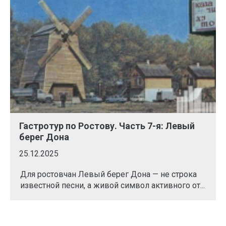
Гастротур по Ростову. Часть 7-я: Левый
берег Дона
25.12.2025
Для ростовчан Левый берег Дона — не строка
известной песни, а живой символ активного от...