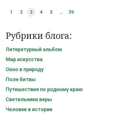
1
2
3
4
5
...
39
Рубрики блога:
Литературный альбом
Мир искусства
Окно в природу
Поле битвы
Путешествия по родному краю
Светильники веры
Человек в истории