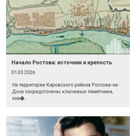
Начало Ростова: источник и крепость
01.03.2026
На территории Кировского района Ростова-на-
Дону сосредоточены ключевые памятники,
зна�...