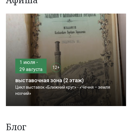
1 июля -
12+
29 августа
выставочная зона (2 этаж)
Цикл выставок «Ближний круг» - «Чечня – земля
нохчий»
Блог