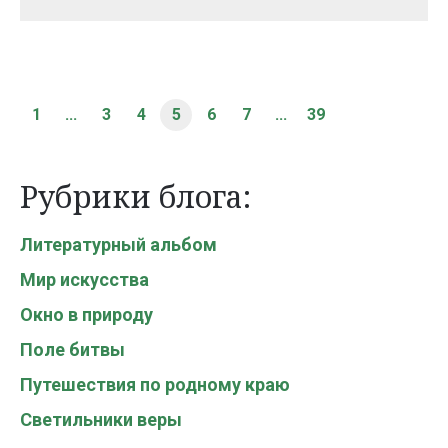
1
...
3
4
5
6
7
...
39
Рубрики блога:
Литературный альбом
Мир искусства
Окно в природу
Поле битвы
Путешествия по родному краю
Светильники веры