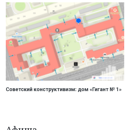
Советский конструктивизм: дом «Гигант № 1»
Афиша