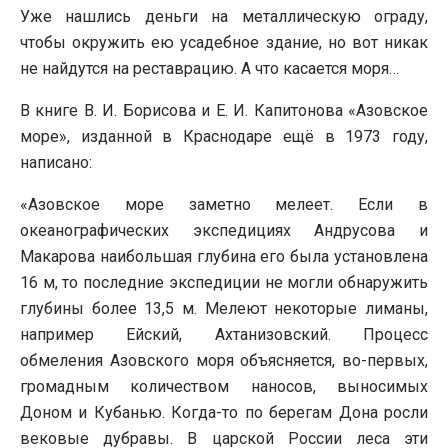
Уже нашлись деньги на металлическую ограду,
чтобы окружить ею усадебное здание, но вот никак
не найдутся на реставрацию. А что касается моря…
В книге В. И. Борисова и Е. И. Капитонова «Азовское
море», изданной в Краснодаре ещё в 1973 году,
написано:
«Азовское море заметно мелеет. Если в
океанографических экспедициях Андрусова и
Макарова наибольшая глубина его была установлена
16 м, то последние экспедиции не могли обнаружить
глубины более 13,5 м. Мелеют некоторые лиманы,
например Ейский, Ахтанизовский. Процесс
обмеления Азовского моря объясняется, во-первых,
громадным количеством наносов, выносимых
Доном и Кубанью. Когда-то по берегам Дона росли
вековые дубравы. В царской России леса эти