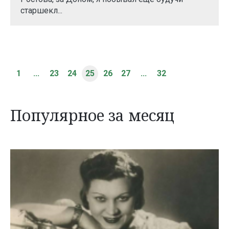
старшекл...
1
...
23
24
25
26
27
...
32
Популярное за месяц