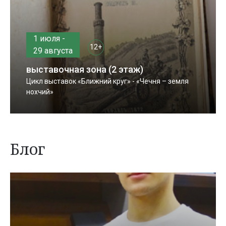
1 июля -
12+
29 августа
выставочная зона (2 этаж)
Цикл выставок «Ближний круг» - «Чечня – земля
нохчий»
Блог