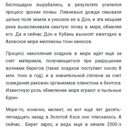
беспощадно вырубались, в результате усилился
процесс эрозии почвы. Ливневые дожди смывали
целые поля земли и уносили её в Дон, и эта мощная
река выволакивала смытую почву в море, обмеляя
его. Да и сейчас Дон и Кубань выносят ежегодно в
Азовское море миллионы тонн наносов.
Процесс накопления осадков в море идёт ещё за
счёт материала, получающегося при разрушении
волнами берегов (таких осадков поступает около 8
млн. тонн в год), и в значительной степени за счет
осаждения раковин организмов планктона и бентоса.
Известную роль обмелении моря играют и пыльные
бури».
Море-то, конечно, мелеет, но вот ещё лет десять-
пятнадцать назад в Золотой Косе оно плескалось. А
сейчас… Берег зарос, а ведь ещё в начале 2000-х