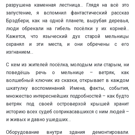
разрушена каменная лестница… Глядя на всё это
запустение, я вспомнил фантастический рассказ
Брэдбери, как на одной планете, вырубая деревья,
люди обрекали на гибель посёлки у их корней…
Кажется, что языческий дух старой мельницы
охранял и эти места, и они обречены с его
изгнанием…
С кем из жителей посёлка, молодым или старым, ни
поведёшь речь о мельнице – ветряк, как
волшебный ключик из сказки, открывает в каждом
шкатулку воспоминаний. Имена, факты, события,
множество интереснейших подробностей – как будто
ветряк под своей островерхой крышей хранит
историю всех судеб соприкасавшихся с ним людей –
и живых и давно ушедших…
Оборудование внутри здания демонтировали.