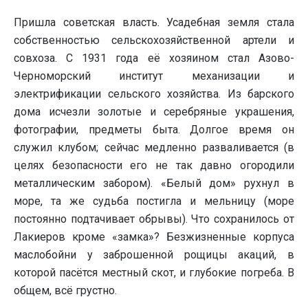
Пришла советская власть. Усадебная земля стала
собственностью сельскохозяйственной артели и
совхоза. С 1931 года её хозяином стал Азово-
Черноморский институт механизации и
электрификации сельского хозяйства. Из барского
дома исчезли золотые и серебряные украшения,
фотографии, предметы быта. Долгое время он
служил клубом; сейчас медленно разваливается (в
целях безопасности его не так давно огородили
металлическим забором). «Белый дом» рухнул в
море, та же судьба постигла и мельницу (море
постоянно подтачивает обрывы). Что сохранилось от
Лакиеров кроме «замка»? Безжизненные корпуса
маслобойни у заброшенной рощицы акаций, в
которой пасётся местный скот, и глубокие погреба. В
общем, всё грустно.