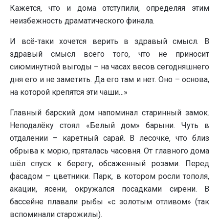
Кажется, что и дома отступили, определяя этим
неизбежность драматического финала.
И всё-таки хочется верить в здравый смысл. В
здравый смысл всего того, что не приносит
сиюминутной выгоды – на часах весов сегодняшнего
дня его и не заметить. Да его там и нет. Оно – основа,
на которой крепятся эти чаши…»
Главный барский дом напоминал старинный замок.
Неподалёку стоял «Белый дом» барыни. Чуть в
отдалении – каретный сарай. В лесочке, что близ
обрыва к морю, пряталась часовня. От главного дома
шёл спуск к берегу, обсаженный розами. Перед
фасадом – цветники. Парк, в котором росли тополя,
акации, ясени, окружался посадками сирени. В
бассейне плавали рыбы «с золотым отливом» (так
вспоминали старожилы).