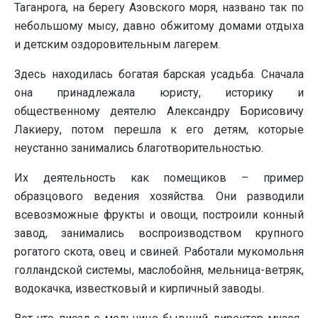
Таганрога, на берегу Азовского моря, названо так по
небольшому мысу, давно обжитому домами отдыха
и детским оздоровительным лагерем.
Здесь находилась богатая барская усадьба. Сначала
она принадлежала юристу, историку и
общественному деятелю Александру Борисовичу
Лакиеру, потом перешла к его детям, которые
неустанно занимались благотворительностью.
Их деятельность как помещиков – пример
образцового ведения хозяйства. Они разводили
всевозможные фрукты и овощи, построили конный
завод, занимались воспроизводством крупного
рогатого скота, овец и свиней. Работали мукомольня
голландской системы, маслобойня, мельница-ветряк,
водокачка, известковый и кирпичный заводы.