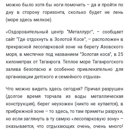
можно было хотя бы ноги помочить – да и пройти по
дну в сторону горизонта, сколько будет не лень
(море здесь мелкое).
«Оздоровительный центр “Металлург”, – сообщает
сайт “Где отдохнуть в Золотой Косе”, – расположен в
прекрасной лесопарковой зоне на берегу Азовского
моря, в местечке под названием "Золотая коса", в 25
километрах от Таганрога. Тёплое море Таганрогского
залива безопасно и особенно привлекательно для
организации детского и семейного отдыха».
Что можно видеть здесь сегодня? Причал разрушен
(долгое время торчала из воды металлическая
конструкция), берег неухожен (никто не купается), в
прибрежной зоне – то здесь, то там приметы разрухи,
но если заглянуть в ту самую «лесопарковую зону» –
оказывается, что отдыхающих очень, очень много!