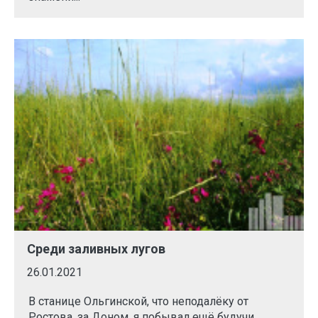
Среди заливных лугов
26.01.2021
В станице Ольгинской, что неподалёку от
Ростова, за Доном, я побывал ещё будучи