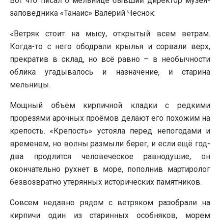
Вот что писал о мельнице бывший директор музея-
заповедника «Танаис» Валерий Чеснок:
«Ветряк стоит на мысу, открытый всем ветрам.
Когда-то с него ободрали крылья и сорвали верх,
прекратив в склад, но всё равно – в необычности
облика угадывалось и назначение, и старина
мельницы.
Мощный объём кирпичной кладки с редкими
прорезями арочных проёмов делают его похожим на
крепость. «Крепость» устояла перед непогодами и
временем, но волны размыли берег, и если ещё год-
два продлится человеческое равнодушие, он
окончательно рухнет в море, пополнив мартиролог
безвозвратно утерянных исторических памятников.
Совсем недавно рядом с ветряком разобрали на
кирпичи один из старинных особняков, морем