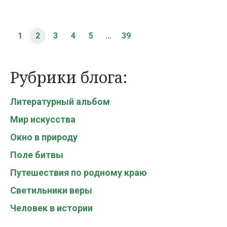
1
2
3
4
5
...
39
Рубрики блога:
Литературный альбом
Мир искусства
Окно в природу
Поле битвы
Путешествия по родному краю
Светильники веры
Человек в истории