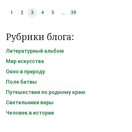
1
2
3
4
5
...
39
Рубрики блога:
Литературный альбом
Мир искусства
Окно в природу
Поле битвы
Путешествия по родному краю
Светильники веры
Человек в истории