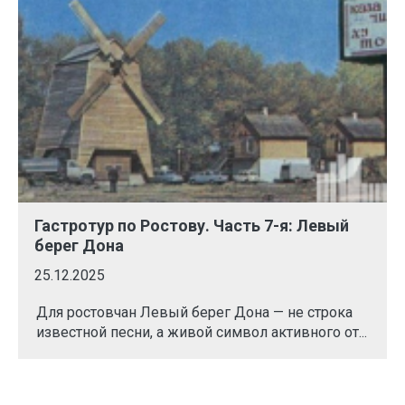
Гастротур по Ростову. Часть 7-я: Левый
берег Дона
25.12.2025
Для ростовчан Левый берег Дона — не строка
известной песни, а живой символ активного от...