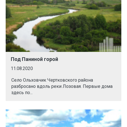
Под Паниной горой
11.08.2020
Село Ольховчик Чертковского района
разбросано вдоль реки Лозовая. Первые дома
здесь по...