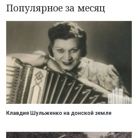
Популярное за месяц
Клавдия Шульженко на донской земле