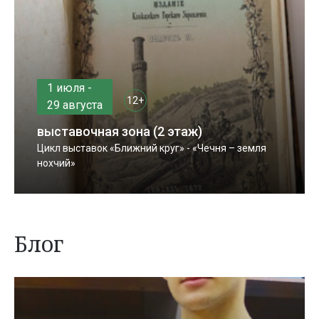
1 июля -
12+
29 августа
выставочная зона (2 этаж)
Цикл выставок «Ближний круг» - «Чечня – земля
нохчий»
Блог