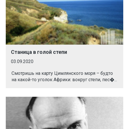
Станица в голой степи
03.09.2020
Смотришь на карту Цимлянского моря – будто
на какой-то уголок Африки: вокруг степи, пес�...