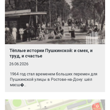
Тёплые истории Пушкинской: и смех, и
труд, и счастье
26.06.2026
1964 год стал временем больших перемен для
Пушкинской улицы в Ростове‑на‑Дону: шёл
масш�...