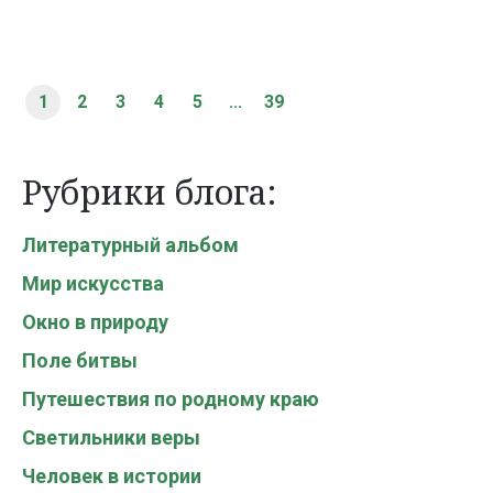
1
2
3
4
5
...
39
Рубрики блога:
Литературный альбом
Мир искусства
Окно в природу
Поле битвы
Путешествия по родному краю
Светильники веры
Человек в истории