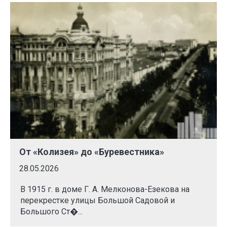
От «Колизея» до «Буревестника»
28.05.2026
В 1915 г. в доме Г. А. Мелконова-Езекова на
перекрестке улицы Большой Садовой и
Большого Ст�...