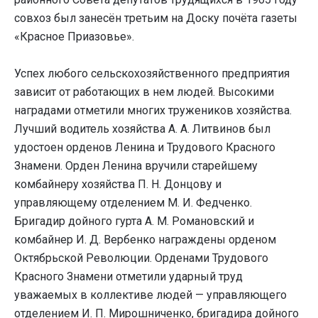
совхоз был занесён третьим на Доску почёта газеты
«Красное Приазовье».
Успех любого сельскохозяйственного предприятия
зависит от работающих в нем людей. Высокими
наградами отметили многих тружеников хозяйства.
Лучший водитель хозяйства А. А. Литвинов был
удостоен орденов Ленина и Трудового Красного
Знамени. Орден Ленина вручили старейшему
комбайнеру хозяйства П. Н. Донцову и
управляющему отделением М. И. Федченко.
Бригадир дойного гурта А. М. Романовский и
комбайнер И. Д. Вербенко награждены орденом
Октябрьской Революции. Орденами Трудового
Красного Знамени отметили ударный труд
уважаемых в коллективе людей — управляющего
отделением И. П. Мирошниченко, бригадира дойного