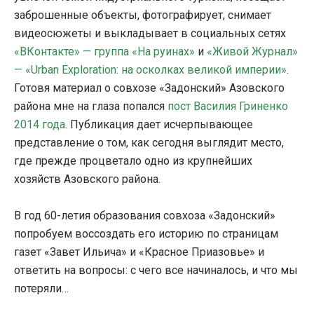
заброшенные объекты, фотографирует, снимает
видеосюжеты и выкладывает в социальных сетях
«ВКонтакте» — группа «На руинах»
и
«Живой Журнал»
— «Urban Exploration: на осколках великой империи»
.
Готовя материал о совхозе «Задонский» Азовского
района мне на глаза попался
пост Василия Гриненко
2014 года
. Публикация дает исчерпывающее
представление о том, как сегодня выглядит место,
где прежде процветало одно из крупнейших
хозяйств Азовского района.
В год 60-летия образования совхоза «Задонский»
попробуем воссоздать его историю по страницам
газет «Завет Ильича» и «Красное Приазовье» и
ответить на вопросы: с чего все начиналось, и что мы
потеряли…