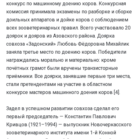
конкурс по машинному доению коров. Конкурсная
комиссия принимала экзамены по разборке и сборке
доильных аппаратов и дойке коров с соблюдением
всех зооветеринарных правил. Всего участвовало 20
доярок и дояров из Азовского района. Доярка
совхоза «Задонский» Любовь Фёдоровна Михайлик
заняла третье место по доению коров. Победители
награждались морально и материально: кроме
почётных грамот были вручены транзисторные
приёмники. Все доярки, занявшие первые три места,
стали претендентами на участие в областном
конкурсе мастеров машинного доения коров [4].
Задел в успешном развитии совхоза сделал его
первый председатель — Константин Павлович
Кривцов (1921–1994) — выпускник Новочеркасского
зооветеринарного института имени 1-й Конной