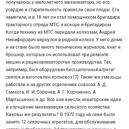
получалось у малолетнего механизатора, но его
усердие и старательность принесли свои плоды. Его
заметили, и в 18 лет он стал помощником бригадира
тракторного отряда МТС, а вскоре и бригадиром.
Когда технику из МТС передали колхозам, Андрей
Никифорович вернулся в родной колхоз. У него дома
и на стане было много технических журналов, книг и
брошюр, которые он использовал при ремонте
машин и рационализаторстве производства. Так,
например, был оборудован бессцепочный агрегат
сеялок и изготовлен копновоз [7]. Такие же умельцы
работали и на других отделениях совхоза: А. Д.
Смехота, И. И. Сорочев, А. Г. Корниенко, А.
Мартышенко и др. Все они внесли новаторские идеи
в улучшение механизации сельского хозяйства.
Каковы же результаты? В 1972 году на севе было
занято 12 сеялочных агрегатов, для обслуживания