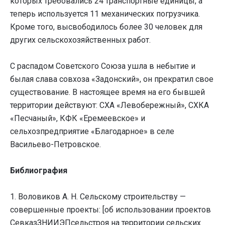
которых требовались 24 транспортные единицы, а
теперь используется 11 механических погрузчика.
Кроме того, высвободилось более 30 человек для
других сельскохозяйственных работ.
С распадом Советского Союза ушла в небытие и
былая слава совхоза «Задонский», он прекратил свое
существование. В настоящее время на его бывшей
территории действуют: СХА «Левобережный», СХКА
«Песчаный», КФК «Еремеевское» и
сельхозпредприятие «Благодарное» в селе
Васильево-Петровское.
Библиография
1. Воловиков А. Н. Сельскому строительству —
совершенные проекты: [об использовании проектов
СевказЗНИИЭПсельстроя на территории сельских