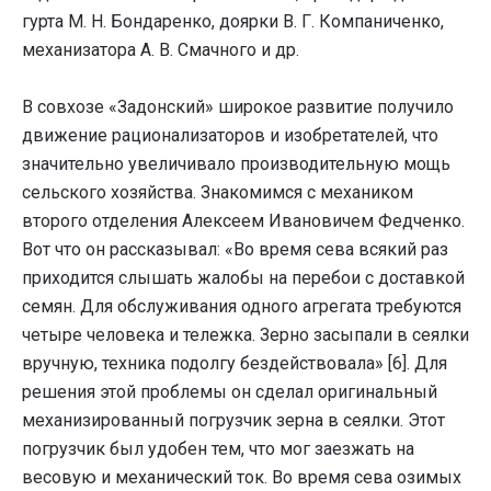
гурта М. Н. Бондаренко, доярки В. Г. Компаниченко,
механизатора А. В. Смачного и др.
В совхозе «Задонский» широкое развитие получило
движение рационализаторов и изобретателей, что
значительно увеличивало производительную мощь
сельского хозяйства. Знакомимся с механиком
второго отделения Алексеем Ивановичем Федченко.
Вот что он рассказывал: «Во время сева всякий раз
приходится слышать жалобы на перебои с доставкой
семян. Для обслуживания одного агрегата требуются
четыре человека и тележка. Зерно засыпали в сеялки
вручную, техника подолгу бездействовала» [6]. Для
решения этой проблемы он сделал оригинальный
механизированный погрузчик зерна в сеялки. Этот
погрузчик был удобен тем, что мог заезжать на
весовую и механический ток. Во время сева озимых