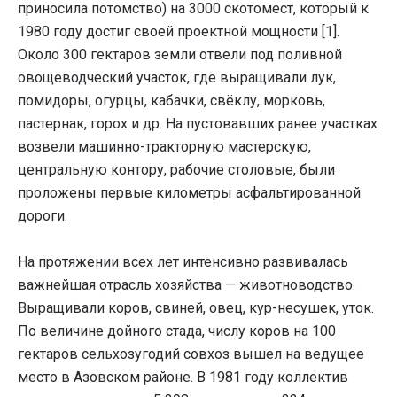
приносила потомство) на 3000 скотомест, который к
1980 году достиг своей проектной мощности [1].
Около 300 гектаров земли отвели под поливной
овощеводческий участок, где выращивали лук,
помидоры, огурцы, кабачки, свёклу, морковь,
пастернак, горох и др. На пустовавших ранее участках
возвели машинно-тракторную мастерскую,
центральную контору, рабочие столовые, были
проложены первые километры асфальтированной
дороги.
На протяжении всех лет интенсивно развивалась
важнейшая отрасль хозяйства — животноводство.
Выращивали коров, свиней, овец, кур-несушек, уток.
По величине дойного стада, числу коров на 100
гектаров сельхозугодий совхоз вышел на ведущее
место в Азовском районе. В 1981 году коллектив