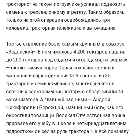
тракторист на таком погрузчике успевал подвозить
семена к трехсеялочному агрегату. Таким образом,
только на этой операции освобождались три
человека, тракторная тележка или автомашина.
Третье отделение было самым крупным в совхозе
«Задонский». В нем имелось 4 200 гектаров пашни,
до 200 гектаров под садами и огородами, на фермах
— около тысячи коров. Сельскохозяйственный
машинный парк отделения № 3 состоял из 35
тракторов и семи комбайнов, многих десятков
сложных сельхозмашин, которые обслуживали 43
механизатора. А главный над ними — Андрей
Никифорович Бережной, «машинный бог», как его
окрестили товарищи. Великая Отечественная война
прервала его учебу в школе и четырнадцатилетним
подростком он сел за руль трактора. Не всё поначалу