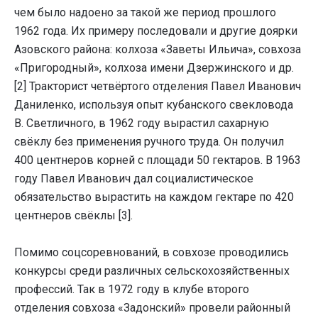
чем было надоено за такой же период прошлого
1962 года. Их примеру последовали и другие доярки
Азовского района: колхоза «Заветы Ильича», совхоза
«Пригородный», колхоза имени Дзержинского и др.
[2] Тракторист четвёртого отделения Павел Иванович
Даниленко, используя опыт кубанского свекловода
В. Светличного, в 1962 году вырастил сахарную
свёклу без применения ручного труда. Он получил
400 центнеров корней с площади 50 гектаров. В 1963
году Павел Иванович дал социалистическое
обязательство вырастить на каждом гектаре по 420
центнеров свёклы [3].
Помимо соцсоревнований, в совхозе проводились
конкурсы среди различных сельскохозяйственных
профессий. Так в 1972 году в клубе второго
отделения совхоза «Задонский» провели районный