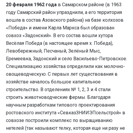
20 февраля 1962 года
в Самарском районе (в 1963
году Самарский район упразднили, а его территория
вошла в состав Азовского района) на базе колхозов
«Победа» и имени Карла Маркса был образован
совхоз «Задонский». В его состав вошли хутора
Весёлая Победа (в настоящее время х. Победа),
Левобережный, Песчаный, Зелёный Мыс,
Еремеевка, Задонский и село Васильево-Петровское.
Специализацию хозяйства определили как молочно-
овощеводческую. С первых лет существования в
хозяйстве началось большое капитальное
строительство. В отделениях № 1, 2, 3 и 4 стали
строить животноводческие фермы. Благодаря
научным разработкам типового проектирования
ростовского института «СевказЗНИИЭПсельстрой» в
совхозе построили комплекс по выращиванию
нетелей (так называют телку, которая еще ни разу не