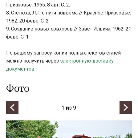
Приазовье. 1965. 8 авг. С. 2.
8. Стетюха, Л. По пути подъема // Красное Приазовье.
1982. 20 февр. С. 2.
9. Создание новых совхозов // Завет Ильича. 1962. 21
февр. С. 1.
По вашему запросу копии полных текстов статей
можно получить через
электронную доставку
документов
.
Фото
1
из 9