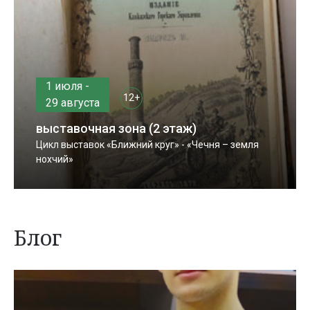
1 июля -
12+
29 августа
выставочная зона (2 этаж)
Цикл выставок «Ближний круг» - «Чечня – земля
нохчий»
Блог