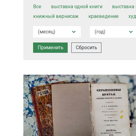
Все
выставка одной книги
выставка 
книжный вернисаж
краеведение
ху
Сбросить