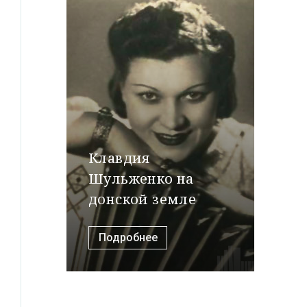
Клавдия
Шульженко на
донской земле
Подробнее