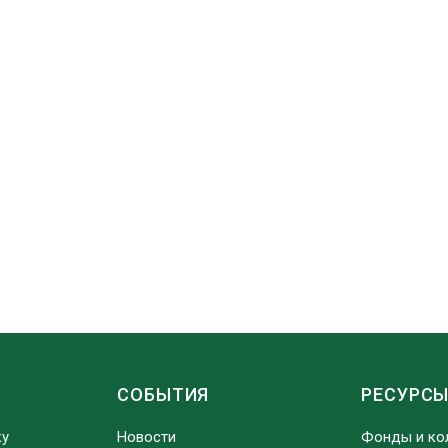
СОБЫТИЯ
РЕСУРС
ку
Новости
Фонды и ко