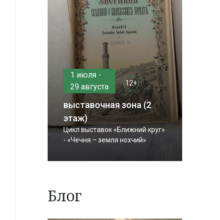
1 июля -
12+
29 августа
выставочная зона (2
этаж)
Цикл выставок «Ближний круг»
- «Чечня – земля нохчий»
Блог