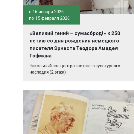
c 16 января 2026
по 15 февраля 2026
«Великий гений – сумасброд!» к 250
летию со дня рождения немецкого
писателя Эрнеста Теодора Амадея
Гофмана
Читальный зал центра книжного культурного
наследия (2 этаж)