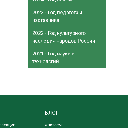
2023 - Год педагога и
наставника
2022 - Год культурного
наследия народов России
2021 - Год науки и
технологий
Ы
БЛОГ
ллекции
#читаем