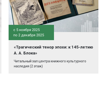
c 5 ноября 2025
по 2 декабря 2025
«Трагический тенор эпохи: к 145-летию
А. А. Блока»
Читальный зал центра книжного культурного
наследия (2 этаж)