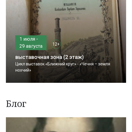
1 июля -
12+
29 августа
выставочная зона (2 этаж)
Цикл выставок «Ближний круг» - «Чечня – земля
нохчий»
Блог