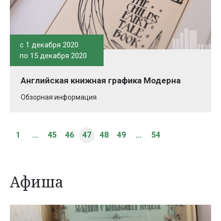
c 1 декабря 2020
по 15 декабря 2020
Английская книжная графика Модерна
Обзорная информация
1
...
45
46
47
48
49
...
54
Афиша