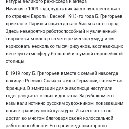
натуры великого режиссера и актера.
Начиная с 1909 года, художник часто путешествовал
по странам Европы. Весной 1913-го года Б. Григорьев
приехал в Париж и навсегда влюбился в этот город.
Здесь невероятно работоспособный и увлеченный
творчеством мастер за четыре месяца умудрился
нарисовать несколько тысяч рисунков, воспевающих
веселую атмосферу большой и шумной европейской
столицы.
В 1919 году Б. Григорьев вместе с семьей навсегда
покинул Россию. Сначала жил в Германии, затем – во
Франции. В эмиграции для живописца наступили
годы расцвета, славы и достатка. За рубежом его
называли истинно русским художником, показавшим
новые грани русской культуры. И всего этого он
достиг во многом благодаря своей колоссальной
работоспособности. Его произведения хорошо