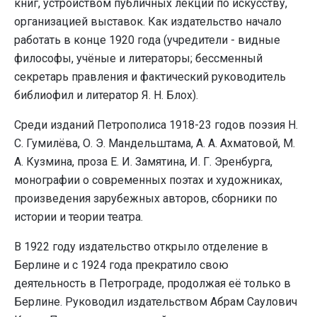
книг, устройством публичных лекций по искусству,
организацией выставок. Как издательство начало
работать в конце 1920 года (учредители - видные
философы, учёные и литераторы; бессменный
секретарь правления и фактический руководитель
библиофил и литератор Я. Н. Блох).
Среди изданий Петрополиса 1918-23 годов поэзия Н.
С. Гумилёва, О. Э. Мандельштама, А. А. Ахматовой, М.
А. Кузмина, проза Е. И. Замятина, И. Г. Эренбурга,
монографии о современных поэтах и художниках,
произведения зарубежных авторов, сборники по
истории и теории театра.
В 1922 году издательство открыло отделение в
Берлине и с 1924 года прекратило свою
деятельность в Петрограде, продолжая её только в
Берлине. Руководил издательством Абрам Саулович