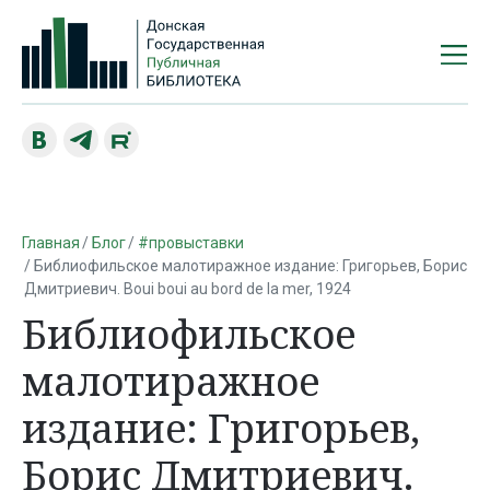
Главная
Блог
#провыставки
Библиофильское малотиражное издание: Григорьев, Борис
Дмитриевич. Boui boui au bord de la mer, 1924
Библиофильское
малотиражное
издание: Григорьев,
Борис Дмитриевич.