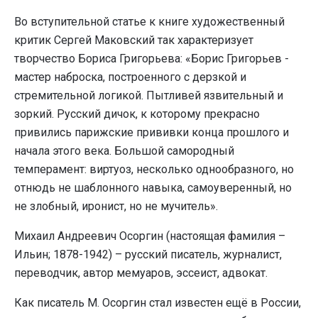
Во вступительной статье к книге художественный
критик Сергей Маковский так характеризует
творчество Бориса Григорьева: «Борис Григорьев -
мастер наброска, построенного с дерзкой и
стремительной логикой. Пытливей язвительный и
зоркий. Русский дичок, к которому прекрасно
привились парижские прививки конца прошлого и
начала этого века. Большой самородный
темперамент: виртуоз, несколько однообразного, но
отнюдь не шаблонного навыка, самоуверенный, но
не злобный, иронист, но не мучитель».
Михаил Андреевич Осоргин (настоящая фамилия –
Ильин; 1878-1942) – русский писатель, журналист,
переводчик, автор мемуаров, эссеист, адвокат.
Как писатель М. Осоргин стал известен ещё в России,