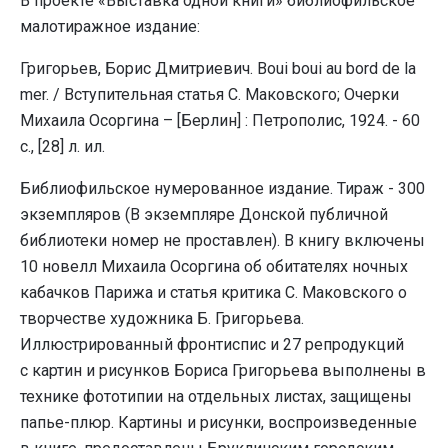
В проекте «Выставка одной книги» библиофильское
малотиражное издание:
Григорьев, Борис Дмитриевич. Boui boui au bord de la
mer. / Вступительная статья С. Маковского; Очерки
Михаила Осоргина – [Берлин] : Петрополис, 1924. - 60
c., [28] л. ил.
Библиофильское нумерованное издание. Тираж - 300
экземпляров (В экземпляре Донской публичной
библиотеки номер не проставлен). В книгу включены
10 новелл Михаила Осоргина об обитателях ночных
кабачков Парижа и статья критика С. Маковского о
творчестве художника Б. Григорьева.
Иллюстрированный фронтиспис и 27 репродукций
с картин и рисунков Бориса Григорьева выполнены в
технике фототипии на отдельных листах, защищены
папье-плюр. Картины и рисунки, воспроизведенные