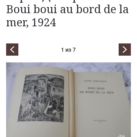
Boui boui au bord de la
mer, 1924
1
из 7