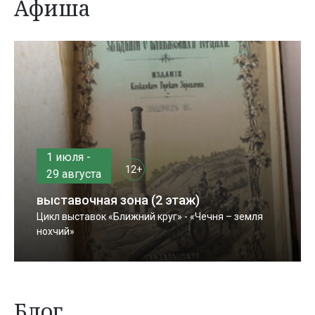
Афиша
1 июля -
12+
29 августа
выставочная зона (2 этаж)
Цикл выставок «Ближний круг» - «Чечня – земля
нохчий»
Блог