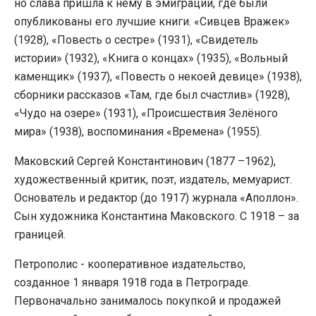
но слава пришла к нему в эмиграции, где были
опубликованы его лучшие книги. «Сивцев Вражек»
(1928), «Повесть о сестре» (1931), «Свидетель
истории» (1932), «Книга о концах» (1935), «Вольный
каменщик» (1937), «Повесть о некоей девице» (1938),
сборники рассказов «Там, где был счастлив» (1928),
«Чудо на озере» (1931), «Происшествия Зелёного
мира» (1938), воспоминания «Времена» (1955).
Маковский Сергей Константинович (1877 –1962),
художественный критик, поэт, издатель, мемуарист.
Основатель и редактор (до 1917) журнала «Аполлон».
Сын художника Константина Маковского. С 1918 – за
границей.
Петрополис - кооперативное издательство,
созданное 1 января 1918 года в Петрограде.
Первоначально занималось покупкой и продажей