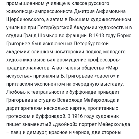
промышленном училище в классе русского
живописца-импрессиониста Дмитрия Анфимовича
Щербиновского, а затем в Высшем художественном
училище при Петербургской Академии художеств и в
студии Гранд Шомьер во Франции. В 1913 году Борис
Григорьев был исключен из Петербургской
академии: слишком новаторский подход молодого
художника вызывал возмущение профессоров-
традиционалистов. А вот члены общества «Мир
искусства» признали в Б. Григорьеве «своего» и
пригласили экспонентом на очередную выставку.
Любовь к театральности и буффонаде приводит
Григорьева в студию Всеволода Мейерхольда и
дарит зрителям несколько картин, пропитанных
гротеском и буффонадой. В 1916 году художник
пишет знаменитый «двойной» портрет Мейерхольда
– паяц и демиург, красное и черное, две стороны