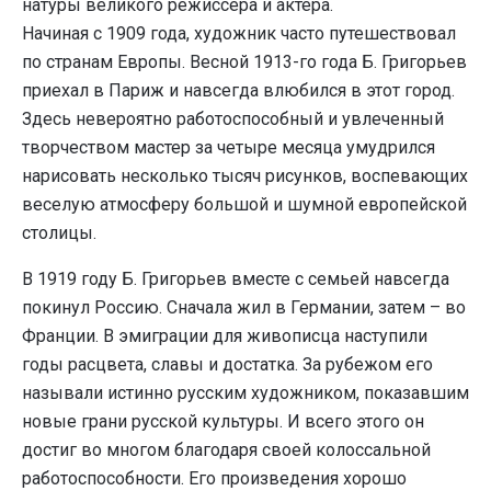
натуры великого режиссера и актера.
Начиная с 1909 года, художник часто путешествовал
по странам Европы. Весной 1913-го года Б. Григорьев
приехал в Париж и навсегда влюбился в этот город.
Здесь невероятно работоспособный и увлеченный
творчеством мастер за четыре месяца умудрился
нарисовать несколько тысяч рисунков, воспевающих
веселую атмосферу большой и шумной европейской
столицы.
В 1919 году Б. Григорьев вместе с семьей навсегда
покинул Россию. Сначала жил в Германии, затем – во
Франции. В эмиграции для живописца наступили
годы расцвета, славы и достатка. За рубежом его
называли истинно русским художником, показавшим
новые грани русской культуры. И всего этого он
достиг во многом благодаря своей колоссальной
работоспособности. Его произведения хорошо