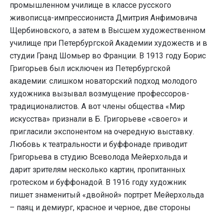
промышленном училище в классе русского
живописца-импрессиониста Дмитрия Анфимовича
Щербиновского, а затем в Высшем художественном
училище при Петербургской Академии художеств и в
студии Гранд Шомьер во Франции. В 1913 году Борис
Григорьев был исключен из Петербургской
академии: слишком новаторский подход молодого
художника вызывал возмущение профессоров-
традиционалистов. А вот члены общества «Мир
искусства» признали в Б. Григорьеве «своего» и
пригласили экспонентом на очередную выставку.
Любовь к театральности и буффонаде приводит
Григорьева в студию Всеволода Мейерхольда и
дарит зрителям несколько картин, пропитанных
гротеском и буффонадой. В 1916 году художник
пишет знаменитый «двойной» портрет Мейерхольда
– паяц и демиург, красное и черное, две стороны