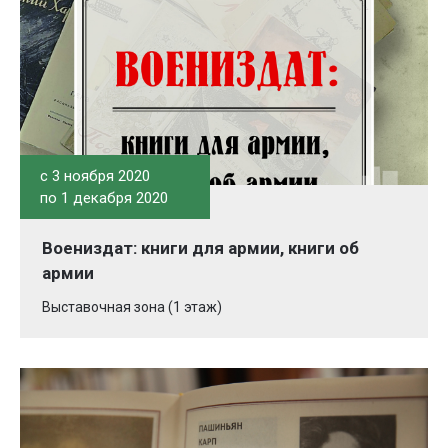
c 3 ноября 2020
по 1 декабря 2020
Воениздат: книги для армии, книги об
армии
Выставочная зона (1 этаж)