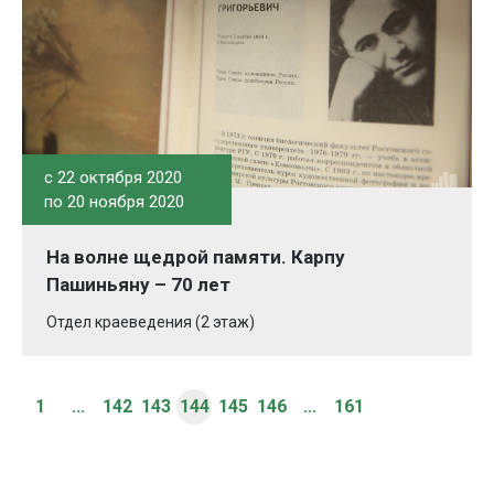
c 22 октября 2020
по 20 ноября 2020
На волне щедрой памяти. Карпу
Пашиньяну – 70 лет
Отдел краеведения (2 этаж)
1
...
142
143
144
145
146
...
161