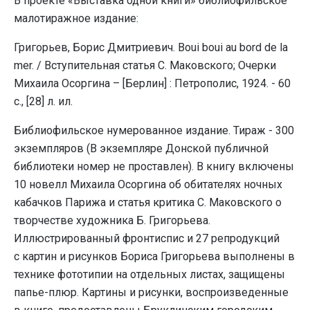
В проекте «Выставка одной книги» библиофильское
малотиражное издание:
Григорьев, Борис Дмитриевич. Boui boui au bord de la
mer. / Вступительная статья С. Маковского; Очерки
Михаила Осоргина – [Берлин] : Петрополис, 1924. - 60
c., [28] л. ил.
Библиофильское нумерованное издание. Тираж - 300
экземпляров (В экземпляре Донской публичной
библиотеки номер не проставлен). В книгу включены
10 новелл Михаила Осоргина об обитателях ночных
кабачков Парижа и статья критика С. Маковского о
творчестве художника Б. Григорьева.
Иллюстрированный фронтиспис и 27 репродукций
с картин и рисунков Бориса Григорьева выполнены в
технике фототипии на отдельных листах, защищены
папье-плюр. Картины и рисунки, воспроизведенные