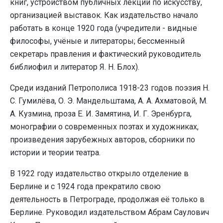
книг, устройством публичных лекций по искусству,
организацией выставок. Как издательство начало
работать в конце 1920 года (учредители - видные
философы, учёные и литераторы; бессменный
секретарь правления и фактический руководитель
библиофил и литератор Я. Н. Блох).
Среди изданий Петрополиса 1918-23 годов поэзия Н.
С. Гумилёва, О. Э. Мандельштама, А. А. Ахматовой, М.
А. Кузмина, проза Е. И. Замятина, И. Г. Эренбурга,
монографии о современных поэтах и художниках,
произведения зарубежных авторов, сборники по
истории и теории театра.
В 1922 году издательство открыло отделение в
Берлине и с 1924 года прекратило свою
деятельность в Петрограде, продолжая её только в
Берлине. Руководил издательством Абрам Саулович