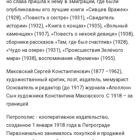
но слава пришла к нему в эмиграции, где были
опубликованы его лучшие книги. «Сивцев Вражек»
(1928), «Повесть о сестре» (1931), «Свидетель
истории» (1932), «Книга о концах» (1935), «Вольный
каменщик» (1937), «Повесть о некоей девице» (1938),
сборники рассказов «Там, где был счастлив» (1928),
«Чудо на озере» (1931), «Происшествия Зелёного
мира» (1938), воспоминания «Времена» (1955).
Маковский Сергей Константинович (1877 –1962),
художественный критик, поэт, издатель, мемуарист.
Основатель и редактор (до 1917) журнала «Аполлон».
Сын художника Константина Маковского. С 1918 – за
границей.
Петрополис - кооперативное издательство,
созданное 1 января 1918 года в Петрограде.
Первоначально занималось покупкой и продажей