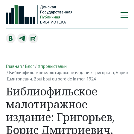
Главная
Блог
#провыставки
Библиофильское малотиражное издание: Григорьев, Борис
Дмитриевич. Boui boui au bord de la mer, 1924
Библиофильское
малотиражное
издание: Григорьев,
Борис Дмитриевич.