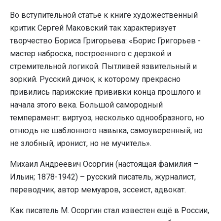
Во вступительной статье к книге художественный
критик Сергей Маковский так характеризует
творчество Бориса Григорьева: «Борис Григорьев -
мастер наброска, построенного с дерзкой и
стремительной логикой. Пытливей язвительный и
зоркий. Русский дичок, к которому прекрасно
привились парижские прививки конца прошлого и
начала этого века. Большой самородный
темперамент: виртуоз, несколько однообразного, но
отнюдь не шаблонного навыка, самоуверенный, но
не злобный, иронист, но не мучитель».
Михаил Андреевич Осоргин (настоящая фамилия –
Ильин; 1878-1942) – русский писатель, журналист,
переводчик, автор мемуаров, эссеист, адвокат.
Как писатель М. Осоргин стал известен ещё в России,