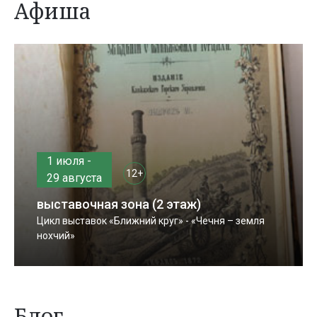
Афиша
1 июля -
12+
29 августа
выставочная зона (2 этаж)
Цикл выставок «Ближний круг» - «Чечня – земля
нохчий»
Блог