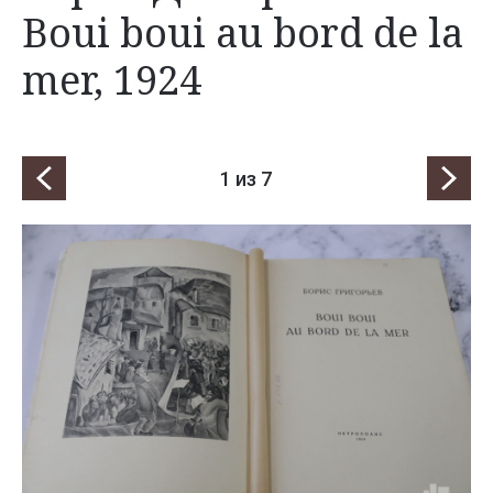
Boui boui au bord de la
mer, 1924
1
из 7