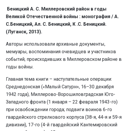
Беницкий А. С.
Миллеровский район в годы
Великой Отечественной войны : монография / А.
С.Беницкий, Ал. С. Беницкий, К .С. Беницкий.
(Луганск, 2013).
Авторы использовали архивные документы,
мемуары, воспоминания очевидцев и участников
событий, происходивших в Миллеровском районе в
годы войны.
Главная тема книги – наступательные операции:
Среднедонская («Малый Сатурн», 16–30 декабря
1942 года), Миллерово-Ворошиловградская Юго-
Западного фронта (1 января – 22 февраля 1943-го)
при освобождении города; подвиги воинов 6-го
гвардейского стрелкового корпуса (38-я, 44-я и 59-я
дивизии), 17-го (4-й гвардейский Кантемировский