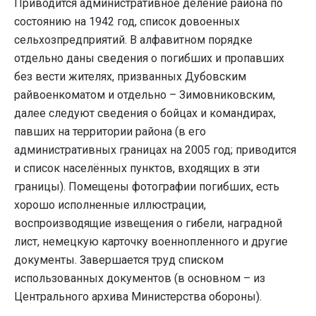
Приводится административное деление района по
состоянию на 1942 год, список довоенных
сельхозпредприятий. В алфавитном порядке
отдельно даны сведения о погибших и пропавших
без вести жителях, призванных Дубовским
райвоенкоматом и отдельно – Зимовниковским,
далее следуют сведения о бойцах и командирах,
павших на территории района (в его
административных границах на 2005 год; приводится
и список населённых пунктов, входящих в эти
границы). Помещены фотографии погибших, есть
хорошо исполненные иллюстрации,
воспроизводящие извещения о гибели, наградной
лист, немецкую карточку военнопленного и другие
документы. Завершается труд списком
использованных документов (в основном – из
Центрального архива Министерства обороны).