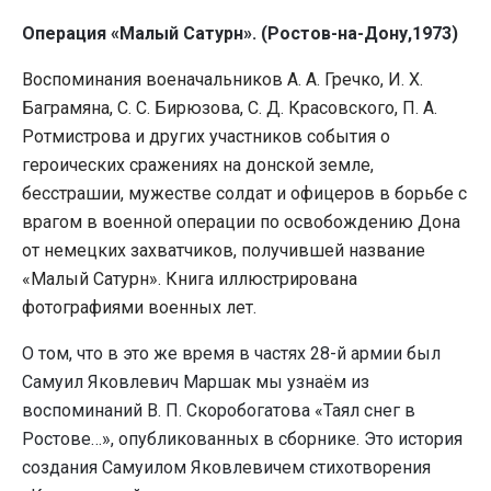
Операция «Малый Сатурн». (Ростов-на-Дону,1973)
Воспоминания военачальников А. А. Гречко, И. Х.
Баграмяна, С. С. Бирюзова, С. Д. Красовского, П. А.
Ротмистрова и других участников события о
героических сражениях на донской земле,
бесстрашии, мужестве солдат и офицеров в борьбе с
врагом в военной операции по освобождению Дона
от немецких захватчиков, получившей название
«Малый Сатурн». Книга иллюстрирована
фотографиями военных лет.
О том, что в это же время в частях 28-й армии был
Самуил Яковлевич Маршак мы узнаём из
воспоминаний В. П. Скоробогатова «Таял снег в
Ростове…», опубликованных в сборнике. Это история
создания Самуилом Яковлевичем стихотворения