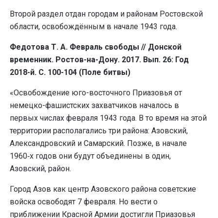
Второй раздел отдан городам и районам Ростовской
области, освобождённым в начале 1943 года.
Федотова Т. А. Февраль свободы // Донской
временник. Ростов-на-Дону. 2017. Вып. 26: Год
2018-й. С. 100-104 (Поле битвы)
«Освобождение юго-восточного Приазовья от
немецко-фашистских захватчиков началось в
первых числах февраля 1943 года. В то время на этой
территории располагались три района: Азовский,
Александровский и Самарский. Позже, в начале
1960‑х годов они будут объединены в один,
Азовский, район.
Город Азов как центр Азовского района советские
войска освободят 7 февраля. Но вести о
приближении Красной Армии достигли Приазовья