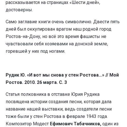
рассказывается на страницах «Шести дней»,
достоверны.
Само заглавие книги очень символично. Двести пять
дней был оккупирован врагом наш родной город
Ростов-на-Дону, но всё это время фашисты не
чувствовали себя хозяевами на донской земле,
горевшей у них под ногами.
Рудик Ю. «И вот мы снова у стен Ростова…» // Мой
Ростов. 2010. 26 марта. С. 3
Статья полковника в отставке Юрия Рудика
посвящена истории создания песни, которая дала
название нашей выставки, ведь создатели песни
тоже были у стен Ростова в феврале 1943 года.
Композитор Модест
Ефимович Табачников,
один из