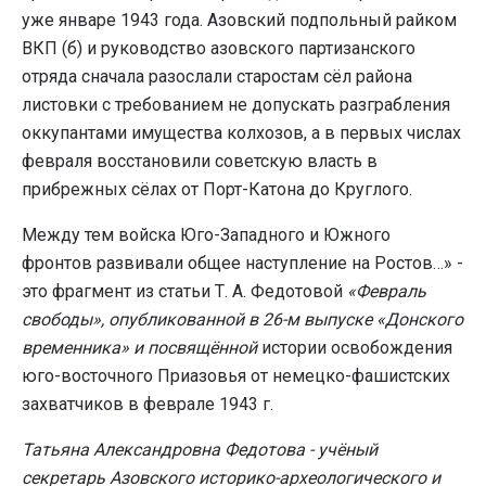
уже январе 1943 года. Азовский подпольный райком
ВКП (б) и руководство азовского партизанского
отряда сначала разослали старостам сёл района
листовки с требованием не допускать разграбления
оккупантами имущества колхозов, а в первых числах
февраля восстановили советскую власть в
прибрежных сёлах от Порт-Катона до Круглого.
Между тем войска Юго-Западного и Южного
фронтов развивали общее наступление на Ростов…» -
это фрагмент из статьи Т. А. Федотовой
«Февраль
свободы», опубликованной в 26-м выпуске «Донского
временника» и посвящённой
истории освобождения
юго-восточного Приазовья от немецко-фашистских
захватчиков в феврале 1943 г.
Татьяна Александровна Федотова - учёный
секретарь Азовского историко-археологического и