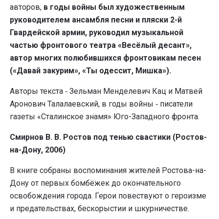
авторов,
в годы войны был художественным
руководителем ансамбля песни и пляски 2-й
Гвардейской армии, руководил музыкальной
частью фронтового театра «Весёлый десант»,
автор многих полюбившихся фронтовикам песен
(«Давай закурим», «Ты одессит, Мишка»).
Авторы текста ‑ Зельман Менделевич Кац и Матвей
Аронович Талалаевский, в годы войны ‑ писатели
газеты «Сталинское знамя» Юго-Западного фронта.
Смирнов В. В. Ростов под тенью свастики (Ростов-
на-Дону, 2006)
В книге собраны воспоминания жителей Ростова-на-
Дону от первых бомбёжек до окончательного
освобождения города. Герои повествуют о героизме
и предательствах, бескорыстии и шкурничестве.