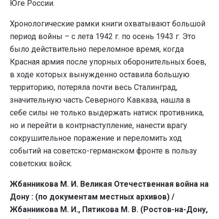
Юге России.
Хронологические рамки книги охватывают большой
период войны – с лета 1942 г. по осень 1943 г. Это
было действительно переломное время, когда
Красная армия после упорных оборонительных боев,
в ходе которых вынужденно оставила большую
территорию, потеряла почти весь Сталинград,
значительную часть Северного Кавказа, нашла в
себе силы не только выдержать натиск противника,
но и перейти в контрнаступление, нанести врагу
сокрушительное поражение и переломить ход
событий на советско-германском фронте в пользу
советских войск.
Жбанникова М. И. Великая Отечественная война на
Дону : (по документам местных архивов) /
Жбанникова М. И., Пятикова М. В. (Ростов-на-Дону,