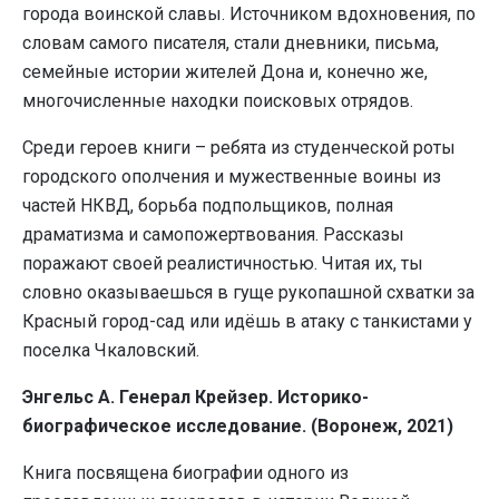
города воинской славы. Источником вдохновения, по
словам самого писателя, стали дневники, письма,
семейные истории жителей Дона и, конечно же,
многочисленные находки поисковых отрядов.
Среди героев книги – ребята из студенческой роты
городского ополчения и мужественные воины из
частей НКВД, борьба подпольщиков, полная
драматизма и самопожертвования. Рассказы
поражают своей реалистичностью. Читая их, ты
словно оказываешься в гуще рукопашной схватки за
Красный город-сад или идёшь в атаку с танкистами у
поселка Чкаловский.
Энгельс А. Генерал Крейзер. Историко-
биографическое исследование. (Воронеж, 2021)
Книга посвящена биографии одного из