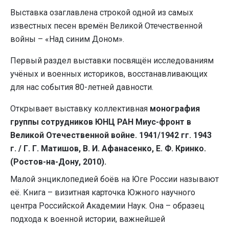
Выставка озаглавлена строкой одной из самых
известных песен времён Великой Отечественной
войны – «Над синим Доном».
Первый раздел выставки посвящён исследованиям
учёных и военных историков, восстанавливающих
для нас события 80-летней давности.
Открывает выставку коллективная
монография
группы сотрудников ЮНЦ РАН
Миус-фронт в
Великой Отечественной войне. 1941/1942 гг. 1943
г. / Г. Г. Матишов, В. И. Афанасенко, Е. Ф. Кринко.
(Ростов-на-Дону, 2010).
Малой энциклопедией боёв на Юге России называют
её. Книга – визитная карточка Южного научного
центра Российской Академии Наук. Она – образец
подхода к военной истории, важнейшей