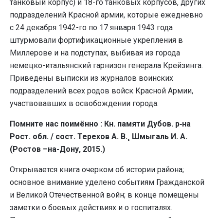
танковый корпус) и 18-го танковых корпусов, других
подразделений Красной армии, которые ежедневно
с 24 декабря 1942-го по 17 января 1943 года
штурмовали фортификационные укрепления в
Миллерове и на подступах, выбивая из города
немецко-итальянский гарнизон генерала Крейзинга.
Приведены выписки из журналов воинских
подразделений всех родов войск Красной Армии,
участвовавших в освобождении города.
Помните нас поимённо : Кн. памяти Дубов. р‑на
Рост. обл. / сост. Терехов А. В.¸ Шмыгаль И. А.
(Ростов –на-Дону, 2015.)
Открывается книга очерком об истории района;
основное внимание уделено событиям Гражданской
и Великой Отечественной войн; в конце помещены
заметки о боевых действиях и о госпиталях.