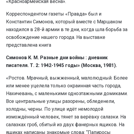
«Красноармейская весна».
Корреспондентом газеты «Правда» был и
Константин Симонов, который вместе с Маршаком
находился в 28-й армии в те дни, когда шла борьба за
освобождение нашего города. На выставке
представлена книга
Симонов К. М. Разные дни войны : дневник
писателя. Т. 2: 1942-1945 годы» (Москва, 1981).
«Ростов. Мрачный, выжженный, малолюдный. Более
или менее уцелела только окраинная часть города,
Нахичевань, с маленькими одноэтажными домиками.
Все центральные улицы разорены, обледенели,
холодны, черны. По улице идёт немолодой
измождённый человек, тянет за верёвку салазки. На
салазках гроб, сбитый из двух фанерных ящиков. На
ящиках написаны знакомые слова: “Папиросы