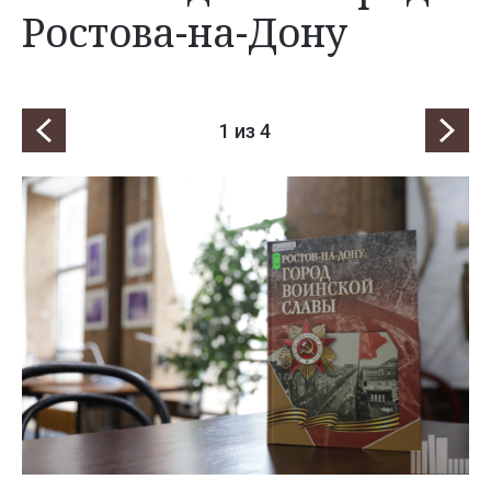
Ростова-на-Дону
1
из 4