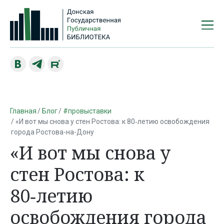
Главная
Блог
#провыставки
«И вот мы снова у стен Ростова: к 80‑летию освобождения
города Ростова-на-Дону
«И вот мы снова у
стен Ростова: к
80‑летию
освобождения города