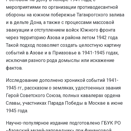
мероприятиями по организации противодесантной
обороны на южном побережье Таганрогского залива
и в дельте Дона, а также с процессами массовой
эвакуации и отступлением войск Южного фронта
через территорию Азова и района летом 1942 года.
Такой подход позволяет создать целостную картину
событий в Азове и в Приазовье в 1941-1945 годах,
исключая разного рода домыслы или искажение
фактов.
Исследование дополнено хроникой событий 1941-
1945 гг., рассказом о земляках, удостоенных звания
Герой Советского Союза, полных кавалерах ордена
Славы, участниках Парада Победы в Москве в июне
1945 года.
Научно-популярное издание подготовлено ГБУК РО
«Азовский музей-заповедник» при финансовой