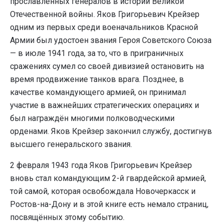
прославленных генералов в истории Великой
Отечественной войны. Яков Григорьевич Крейзер
одним из первых среди военачальников Красной
Армии был удостоен звания Героя Советского Союза
— в июле 1941 года, за то, что в приграничных
сражениях сумел со своей дивизией остановить на
время продвижение танков врага. Позднее, в
качестве командующего армией, он принимал
участие в важнейших стратегических операциях и
был награждён многими полководческими
орденами. Яков Крейзер закончил службу, достигнув
высшего генеральского звания.
2 февраля 1943 года Яков Григорьевич Крейзер
вновь стал командующим 2-й гвардейской армией,
той самой, которая освобождала Новочеркасск и
Ростов-на-Дону и в этой книге есть немало страниц,
посвящённых этому событию.