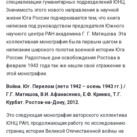
специализации гуманитарных подразделений ЮНЦ.
Значимость этого нового направления в научной
жизни Юга России подчеркивается тем, что книга
написана под руководством председателя Южного
научного центра РАН академика Г. Г. Матишова. Эта
коллективная монография была первым шагом в
написании широкого полотна военной истории Юга
России. Радостные дни освобождения Ростова в
феврале 1943 года так же нашли своё отражение в
этой монографии.
Война. Юг. Перелом (лето 1942 – осень 1943 гг.) /
Г.Г. Матишов, В.И. Афанасенко, Е.Ф. Кринко, Т.Г.
Курбат. Ростов-на-Дону, 2012.
Это следующая монография авторского коллектива
ЮНЦ РАН, продолжающая работу по исследованию
страниц истории Великой Отечественной войны на