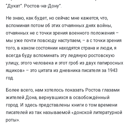
“Дукат”. Ростов-на-Дону”.
Не знаю, как будет, но сейчас мне кажется, что,
вспоминая потом об этих отчаянных днях войны,
отчаянных не с точки зрения военного положения –
мы уже почти повсюду наступаем, – а с точки зрения
того, в каком состоянии находятся страна и люди, я
всегда буду вспоминать эту ледяную ростовскую
улицу, этого человека и этот гроб из двух папиросных
ящиков» – это цитата из дневника писателя за 1943
год.
Более всего, нам хотелось показать Ростов глазами
жителей Дона, вернувшихся в освобождённый
город. И здесь представлены книги о том времени
писателей из так называемой «донской литературной
роты».