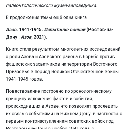
палеонтологического музея-заповедника.
В продолжение темы ещё одна книга
Азов
.
1941-1945
.
Испытание
войной
(
Ростов-на-
Дону ;
Азов
, 2021).
Книга стала результатом многолетних исследований
о роли Азова и Азовского района в борьбе против
фашистских захватчиков на территории Восточного
Приазовья в период Великой Отечественной войны
1941-1945 годов.
Повествование построено по хронологическому
принципу изложения фактов и событий,
происходивших в Азове, что позволяет проследить
их связь с событиями на Нижнем Дону, в частности, с
первым контрнаступлением советских войск под
Ростовом-на-Дону в ноябре 1941 года, с