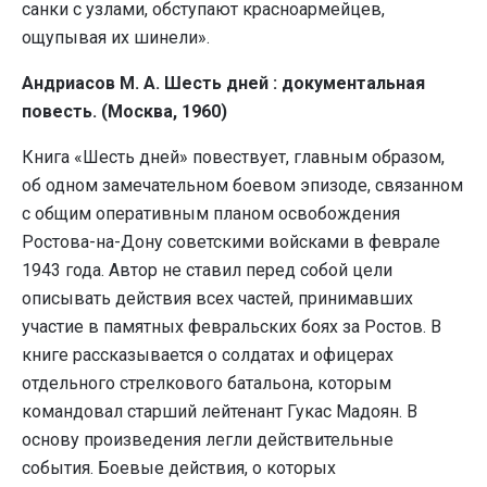
санки с узлами, обступают красноармейцев,
ощупывая их шинели».
Андриасов М. А. Шесть дней : документальная
повесть. (Москва, 1960)
Книга «Шесть дней» повествует, главным образом,
об одном замечательном боевом эпизоде, связанном
с общим оперативным планом освобождения
Ростова-на-Дону советскими войсками в феврале
1943 года. Автор не ставил перед собой цели
описывать действия всех частей, принимавших
участие в памятных февральских боях за Ростов. В
книге рассказывается о солдатах и офицерах
отдельного стрелкового батальона, которым
командовал старший лейтенант Гукас Мадоян. В
основу произведения легли действительные
события. Боевые действия, о которых