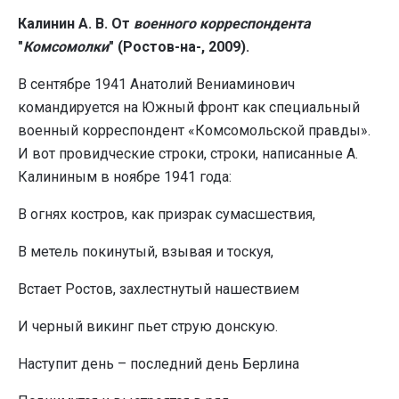
Калинин А. В. От
военного
корреспондента
"
Комсомолки
" (Ростов-на-, 2009).
В сентябре 1941 Анатолий Вениаминович
командируется на Южный фронт как специальный
военный корреспондент «Комсомольской правды».
И вот провидческие строки, строки, написанные А.
Калининым в ноябре 1941 года:
В огнях костров, как призрак сумасшествия,
В метель покинутый, взывая и тоскуя,
Встает Ростов, захлестнутый нашествием
И черный викинг пьет струю донскую.
Наступит день – последний день Берлина