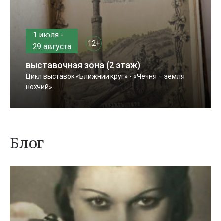
1 июля -
12+
29 августа
выставочная зона (2 этаж)
Цикл выставок «Ближний круг» - «Чечня – земля
нохчий»
Блог