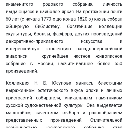
знаменитого родового собрания, личность
выдающаяся и наиболее яркая. На протяжении почти
60 лет (с начала 1770-х до конца 1820-х) князь собрал
обширную библиотеку, богатейшие коллекции
скульптуры, бронзы, фарфора, других произведений
декоративно-прикладного искусства и
интереснейшую коллекцию западноевропейской
живописи — крупнейшее частное живописное
собрание в России, насчитывавшее более 550
произведений.
Коллекция Н. Б. Юсупова явилась блестящим
выражением эстетического вкуса эпохи и личных
пристрастий собирателя, уникальным памятником
русской художественной культуры. Она выделяется
масштабом, качеством выбора и разнообразием
представленных произведений. Отличительной
особенностью юсуповского собрания стал