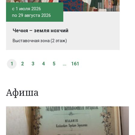
c 1 июля 2026
по 29 августа 2026
Чечня – земля нохчий
Выставочная зона (2 этаж)
1
2
3
4
5
...
161
Афиша