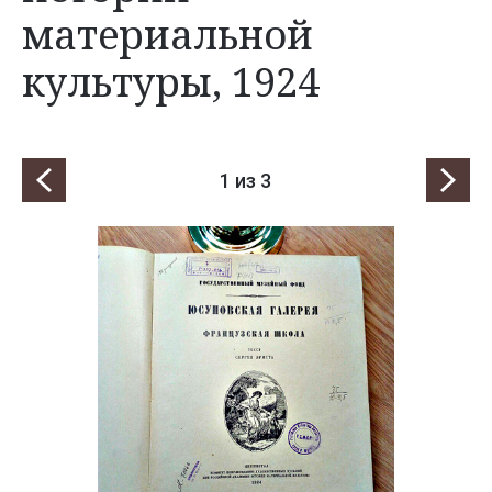
материальной
культуры, 1924
1
из 3