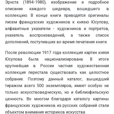
Эрнста (1894-1980), изображение и подробное
описание каждого шедевра, вошедшего в
коллекцию. В конце книги приводятся оригиналы
писем французских художников к князю Юсупову,
алфавитные указатели - художников и портретов,
указатель воспроизведений, а также список
дополнений, поступивших во время печатания книги.
После революции 1917 года коллекция картин князя
Юсупова была национализирована. В итоге
крупнейшая в России частная художественная
коллекция перестала существовать как целостное
собрание. Поэтому данный каталог, вышедший
тиражом всего 500 экземпляров, имеет особую не
только искусствоведческую, но и библиофильскую
ценность. Во многом благодаря каталогу картины
французских художников из русских собраний стали
объектом внимания историков искусства.