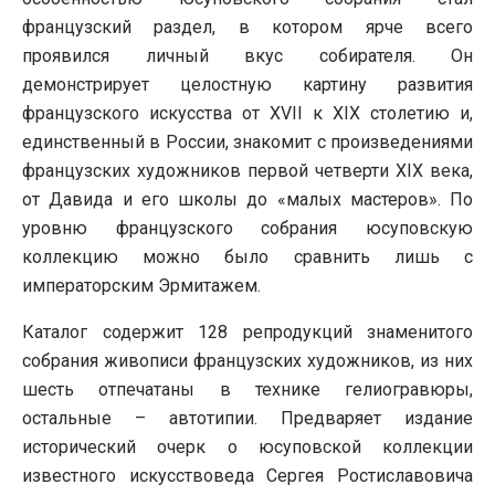
французский раздел, в котором ярче всего
проявился личный вкус собирателя. Он
демонстрирует целостную картину развития
французского искусства от XVII к XIX столетию и,
единственный в России, знакомит с произведениями
французских художников первой четверти XIX века,
от Давида и его школы до «малых мастеров». По
уровню французского собрания юсуповскую
коллекцию можно было сравнить лишь с
императорским Эрмитажем.
Каталог содержит 128 репродукций знаменитого
собрания живописи французских художников, из них
шесть отпечатаны в технике гелиогравюры,
остальные – автотипии. Предваряет издание
исторический очерк о юсуповской коллекции
известного искусствоведа Сергея Ростиславовича