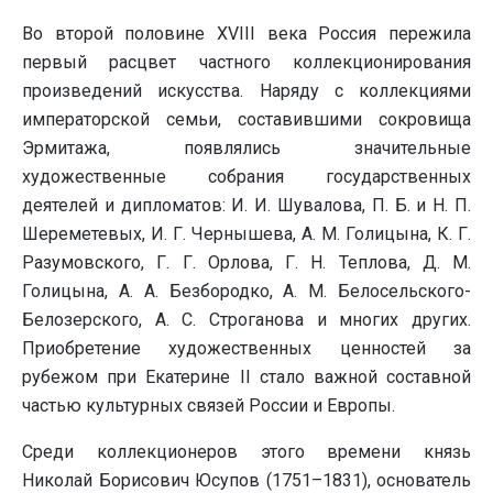
Во второй половине XVIII века Россия пережила
первый расцвет частного коллекционирования
произведений искусства. Наряду с коллекциями
императорской семьи, составившими сокровища
Эрмитажа, появлялись значительные
художественные собрания государственных
деятелей и дипломатов: И. И. Шувалова, П. Б. и Н. П.
Шереметевых, И. Г. Чернышева, А. М. Голицына, К. Г.
Разумовского, Г. Г. Орлова, Г. Н. Теплова, Д. М.
Голицына, А. А. Безбородко, А. М. Белосельского-
Белозерского, А. С. Строганова и многих других.
Приобретение художественных ценностей за
рубежом при Екатерине II стало важной составной
частью культурных связей России и Европы.
Среди коллекционеров этого времени князь
Николай Борисович Юсупов (1751–1831), основатель