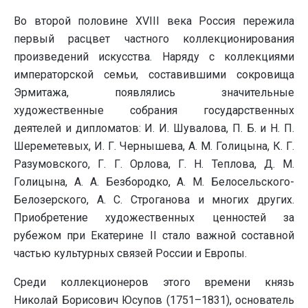
Во второй половине XVIII века Россия пережила
первый расцвет частного коллекционирования
произведений искусства. Наряду с коллекциями
императорской семьи, составившими сокровища
Эрмитажа, появлялись значительные
художественные собрания государственных
деятелей и дипломатов: И. И. Шувалова, П. Б. и Н. П.
Шереметевых, И. Г. Чернышева, А. М. Голицына, К. Г.
Разумовского, Г. Г. Орлова, Г. Н. Теплова, Д. М.
Голицына, А. А. Безбородко, А. М. Белосельского-
Белозерского, А. С. Строганова и многих других.
Приобретение художественных ценностей за
рубежом при Екатерине II стало важной составной
частью культурных связей России и Европы.
Среди коллекционеров этого времени князь
Николай Борисович Юсупов (1751–1831), основатель