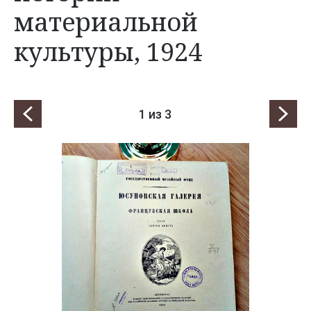
материальной
культуры, 1924
1
из 3