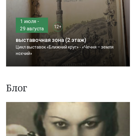
1 июля -
12+
29 августа
выставочная зона (2 этаж)
Цикл выставок «Ближний круг» - «Чечня – земля
нохчий»
Блог