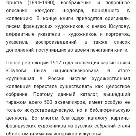
Эрнста (1894-1980), изображение и подробное
описание каждого шедевра, вошедшего в
коллекцию. В конце книги приводятся оригиналы
писем французских художников к князю Юсупову,
алфавитные указатели - художников и портретов,
указатель воспроизведений, а также список
дополнений, поступивших во время печатания книги.
После революции 1917 года коллекция картин князя
Юсупова была национализирована. В итоге
крупнейшая в России частная художественная
коллекция перестала существовать как целостное
собрание. Поэтому данный каталог, вышедший
тиражом всего 500 экземпляров, имеет особую не
только искусствоведческую, но и библиофильскую
ценность. Во многом благодаря каталогу картины
французских художников из русских собраний стали
объектом внимания историков искусства.