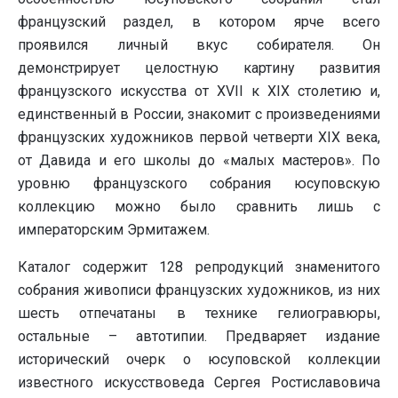
французский раздел, в котором ярче всего
проявился личный вкус собирателя. Он
демонстрирует целостную картину развития
французского искусства от XVII к XIX столетию и,
единственный в России, знакомит с произведениями
французских художников первой четверти XIX века,
от Давида и его школы до «малых мастеров». По
уровню французского собрания юсуповскую
коллекцию можно было сравнить лишь с
императорским Эрмитажем.
Каталог содержит 128 репродукций знаменитого
собрания живописи французских художников, из них
шесть отпечатаны в технике гелиогравюры,
остальные – автотипии. Предваряет издание
исторический очерк о юсуповской коллекции
известного искусствоведа Сергея Ростиславовича