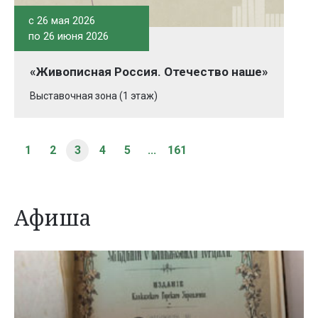
c 26 мая 2026
по 26 июня 2026
«Живописная Россия. Отечество наше»
Выставочная зона (1 этаж)
1
2
3
4
5
...
161
Афиша