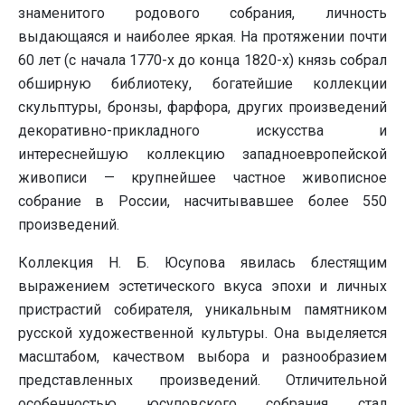
знаменитого родового собрания, личность
выдающаяся и наиболее яркая. На протяжении почти
60 лет (с начала 1770-х до конца 1820-х) князь собрал
обширную библиотеку, богатейшие коллекции
скульптуры, бронзы, фарфора, других произведений
декоративно-прикладного искусства и
интереснейшую коллекцию западноевропейской
живописи — крупнейшее частное живописное
собрание в России, насчитывавшее более 550
произведений.
Коллекция Н. Б. Юсупова явилась блестящим
выражением эстетического вкуса эпохи и личных
пристрастий собирателя, уникальным памятником
русской художественной культуры. Она выделяется
масштабом, качеством выбора и разнообразием
представленных произведений. Отличительной
особенностью юсуповского собрания стал