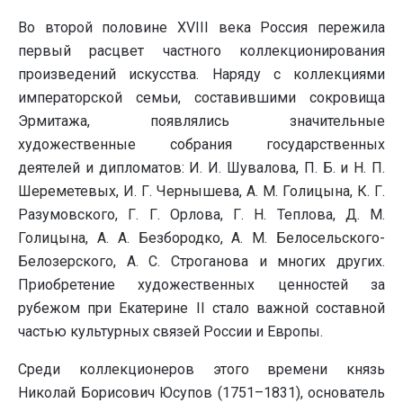
Во второй половине XVIII века Россия пережила
первый расцвет частного коллекционирования
произведений искусства. Наряду с коллекциями
императорской семьи, составившими сокровища
Эрмитажа, появлялись значительные
художественные собрания государственных
деятелей и дипломатов: И. И. Шувалова, П. Б. и Н. П.
Шереметевых, И. Г. Чернышева, А. М. Голицына, К. Г.
Разумовского, Г. Г. Орлова, Г. Н. Теплова, Д. М.
Голицына, А. А. Безбородко, А. М. Белосельского-
Белозерского, А. С. Строганова и многих других.
Приобретение художественных ценностей за
рубежом при Екатерине II стало важной составной
частью культурных связей России и Европы.
Среди коллекционеров этого времени князь
Николай Борисович Юсупов (1751–1831), основатель