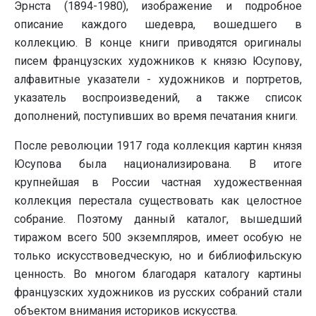
Эрнста (1894-1980), изображение и подробное
описание каждого шедевра, вошедшего в
коллекцию. В конце книги приводятся оригиналы
писем французских художников к князю Юсупову,
алфавитные указатели - художников и портретов,
указатель воспроизведений, а также список
дополнений, поступивших во время печатания книги.
После революции 1917 года коллекция картин князя
Юсупова была национализирована. В итоге
крупнейшая в России частная художественная
коллекция перестала существовать как целостное
собрание. Поэтому данный каталог, вышедший
тиражом всего 500 экземпляров, имеет особую не
только искусствоведческую, но и библиофильскую
ценность. Во многом благодаря каталогу картины
французских художников из русских собраний стали
объектом внимания историков искусства.