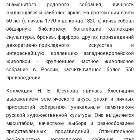
знаменитого родового собрания, личность
выдающаяся и наиболее яркая. На протяжении почти
60 лет (с начала 1770-х до конца 1820-х) князь собрал
обширную библиотеку, богатейшие коллекции
скульптуры, бронзы, фарфора, других произведений
декоративно-прикладного искусства и
интереснейшую коллекцию западноевропейской
живописи — крупнейшее частное живописное
собрание в России, насчитывавшее более 550
произведений.
Коллекция Н. Б. Юсупова явилась блестящим
выражением эстетического вкуса эпохи и личных
пристрастий собирателя, уникальным памятником
русской художественной культуры. Она выделяется
масштабом, качеством выбора и разнообразием
представленных произведений. Отличительной
особенностью юсуповского собрания стал