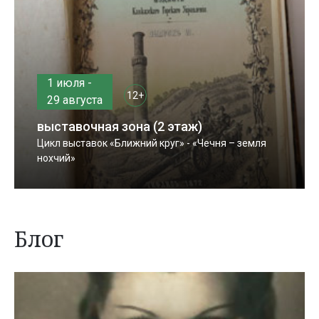
1 июля -
12+
29 августа
выставочная зона (2 этаж)
Цикл выставок «Ближний круг» - «Чечня – земля
нохчий»
Блог