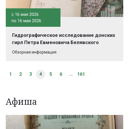
c 16 мая 2026
по 16 мая 2026
Гидрографическое исследование донских
гирл Петра Евменовича Белявского
Обзорная информация
1
2
3
4
5
6
...
161
Афиша