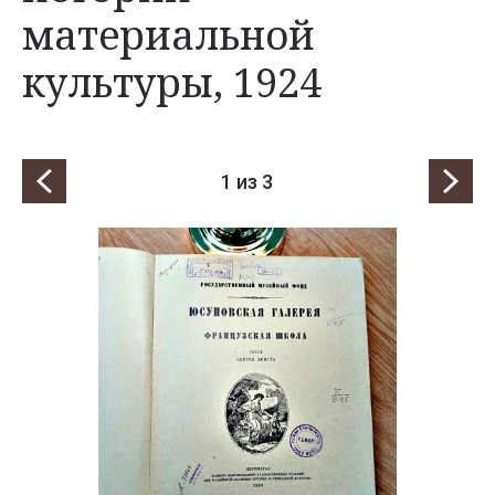
материальной
культуры, 1924
1
из 3