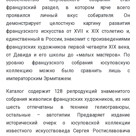
французский раздел, в котором ярче всего
проявился личный вкус собирателя. Он
демонстрирует целостную картину развития
французского искусства от XVII к XIX столетию и,
единственный в России, знакомит с произведениями
французских художников первой четверти XIX века,
от Давида и его школы до «малых мастеров». По
уровню французского собрания юсуповскую
коллекцию можно было сравнить лишь с
императорским Эрмитажем.
Каталог содержит 128 репродукций знаменитого
собрания живописи французских художников, из них
шесть отпечатаны в технике гелиогравюры,
остальные – автотипии. Предваряет издание
исторический очерк о юсуповской коллекции
известного искусствоведа Сергея Ростиславовича