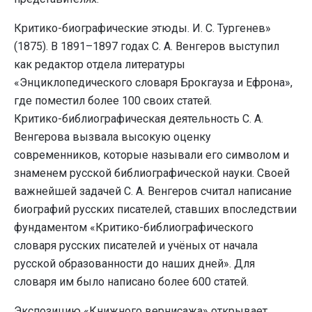
Критико-биографические этюды. И. С. Тургенев»
(1875). В 1891–1897 годах С. А. Венгеров выступил
как редактор отдела литературы
«Энциклопедического словаря Брокгауза и Ефрона»,
где поместил более 100 своих статей.
Критико-библиографическая деятельность С. А.
Венгерова вызвала высокую оценку
современников, которые называли его символом и
знаменем русской библиографической науки. Своей
важнейшей задачей С. А. Венгеров считал написание
биографий русских писателей, ставших впоследствии
фундаментом «Критико-библиографического
словаря русских писателей и учёных от начала
русской образованности до наших дней». Для
словаря им было написано более 600 статей.
Экспозицию «Книжного вернисажа» открывает