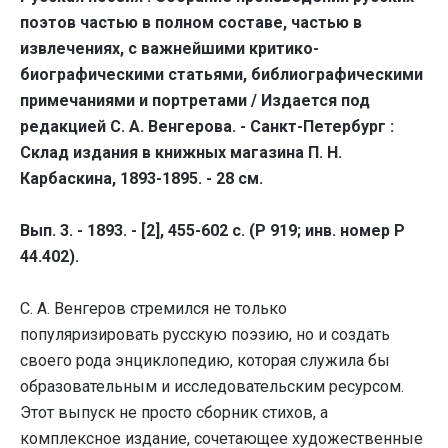
поэтов частью в полном составе, частью в
извлечениях, с важнейшими критико-
биографическими статьями, библиографическими
примечаниями и портретами / Издается под
редакцией С. А. Венгерова. - Санкт-Петербург :
Склад издания в книжных магазина П. Н.
Карбаскина, 1893-1895. - 28 см.
Вып. 3. - 1893. - [2], 455-602 с. (Р 919; инв. номер Р
44.402).
С. А. Венгеров стремился не только
популяризировать русскую поэзию, но и создать
своего рода энциклопедию, которая служила бы
образовательным и исследовательским ресурсом.
Этот выпуск не просто сборник стихов, а
комплексное издание, сочетающее художественные