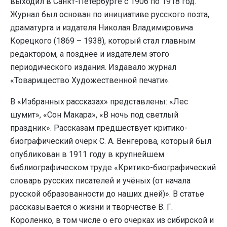
выходил в Санкт-Петербурге с 1906 по 1918 год.
Журнал был основан по инициативе русского поэта,
драматурга и издателя Николая Владимировича
Корецкого (1869 – 1938), который стал главным
редактором, а позднее и издателем этого
периодического издания. Издавало журнал
«Товарищество Художественной печати».
В «Избранных рассказах» представлены: «Лес
шумит», «Сон Макара», «В ночь под светлый
праздник». Рассказам предшествует критико-
биографический очерк С. А. Венгерова, который был
опубликован в 1911 году в крупнейшем
библиографическом труде «Критико-биографический
словарь русских писателей и учёных (от начала
русской образованности до наших дней)». В статье
рассказывается о жизни и творчестве В. Г.
Короленко, в том числе о его очерках из сибирской и