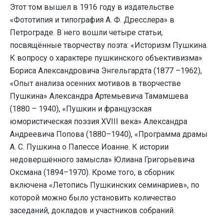
Этот том вышел в 1916 году в издательстве
«Фототипия и типография А. Ф. Дресслера» в
Петрограде. В него вошли четыре статьи,
посвящённые творчеству поэта: «Историзм Пушкина.
К вопросу о характере пушкинского объективизма»
Бориса Александровича Энгельгардта (1877 –1962),
«Опыт анализа осенних мотивов в творчестве
Пушкина» Александра Артемьевича Тамамшева
(1880 – 1940), «Пушкин и французская
юмористическая поэзия XVIII века» Александра
Андреевича Попова (1880–1940), «Программа драмы
А. С. Пушкина о Папессе Иоанне. К истории
недовершённого замысла» Юлиана Григорьевича
Оксмана (1894–1970). Кроме того, в сборник
включена «Летопись Пушкинских семинариев», по
которой можно было установить количество
заседаний, докладов и участников собраний.