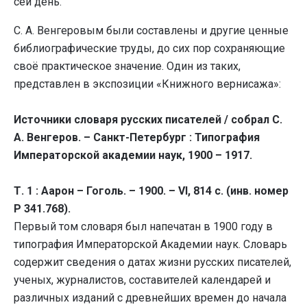
сей день.
С. А. Венгеровым были составлены и другие ценные
библиографические труды, до сих пор сохраняющие
своё практическое значение. Один из таких,
представлен в экспозиции «Книжного вернисажа»:
Источники словаря русских писателей / собрал С.
А. Венгеров. – Санкт-Петербург : Типография
Императорской академии наук, 1900 – 1917.
Т. 1 : Аарон – Гоголь. – 1900. – VI, 814 с. (инв. номер
Р 341.768).
Первый том словаря был напечатан в 1900 году в
типография Императорской Академии наук. Словарь
содержит сведения о датах жизни русских писателей,
ученых, журналистов, составителей календарей и
различных изданий с древнейших времен до начала