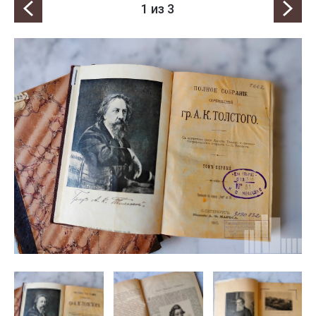
1
из 3