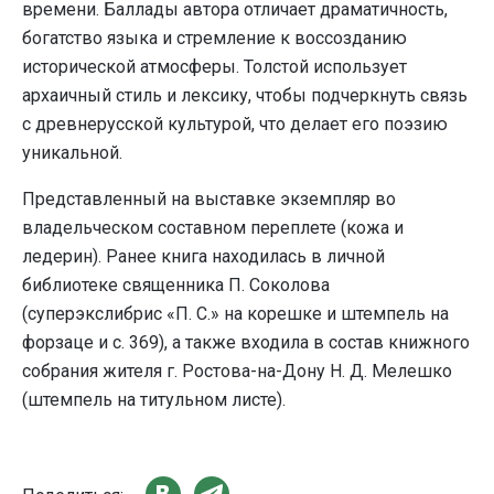
времени. Баллады автора отличает драматичность,
богатство языка и стремление к воссозданию
исторической атмосферы. Толстой использует
архаичный стиль и лексику, чтобы подчеркнуть связь
с древнерусской культурой, что делает его поэзию
уникальной.
Представленный на выставке экземпляр во
владельческом составном переплете (кожа и
ледерин). Ранее книга находилась в личной
библиотеке священника П. Соколова
(суперэкслибрис «П. С.» на корешке и штемпель на
форзаце и с. 369), а также входила в состав книжного
собрания жителя г. Ростова-на-Дону Н. Д. Мелешко
(штемпель на титульном листе).