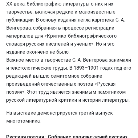
XX века, библиографию литературы о них и их
творчестве, включая редкие и малоизвестные
публикации. В основу издания легла картотека С. А.
Венгерова, собранная в процессе регистрации
материалов для «Критико-библиографического
словаря русских писателей и ученых». Но и это
издание окончено не было.
Важное место в творчестве С. А. Венгерова занимали
и текстологические труды. В 1893–1901 годах под его
редакцией вышло семитомное собрание
произведений отечественных поэтов «Русская
поэзия». Этот труд является значимым памятником
русской литературной критики и истории литературы.
На выставке демонстрируется третий выпуск
многотомника:
Русская поэзия : Собрание произведений русских