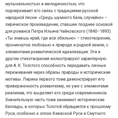
музыкальностью и мелодичностью, что
подчеркивает его связь с традициями русской
народной песни. «Средь шумного бала, случайно» –
лирическое произведение, ставшее позднее основой
для романса Петра Ильича Чайковского (1840–1893).
«Ты знаешь край, где всё обильно» – стихотворение,
проникнутое любовью к природе и родной земле, с
элементами романтической идеализации. Эти и
другие стихотворения иллюстрируют характерную
для А. К. Толстого способность передавать личные
переживания через образы природы и исторические
мотивы. Лирика первого тома демонстрирует его
приверженность романтизму, но уже с элементами
реализма, что выделяет его среди современников.
Значительную часть тома занимают исторические
баллады, в которых Толстой обращается к прошлому
Руси, особенно к эпохе Киевской Руси и Смутного