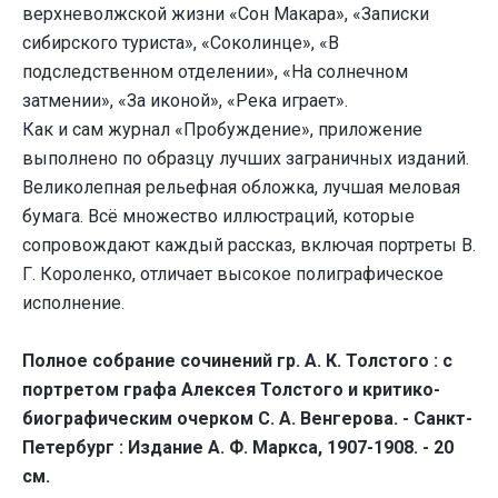
верхневолжской жизни «Сон Макара», «Записки
сибирского туриста», «Соколинце», «В
подследственном отделении», «На солнечном
затмении», «За иконой», «Река играет».
Как и сам журнал «Пробуждение», приложение
выполнено по образцу лучших заграничных изданий.
Великолепная рельефная обложка, лучшая меловая
бумага. Всё множество иллюстраций, которые
сопровождают каждый рассказ, включая портреты В.
Г. Короленко, отличает высокое полиграфическое
исполнение.
Полное собрание сочинений гр. А. К. Толстого : с
портретом графа Алексея Толстого и критико-
биографическим очерком С. А. Венгерова. - Санкт-
Петербург : Издание А. Ф. Маркса, 1907-1908. - 20
см.