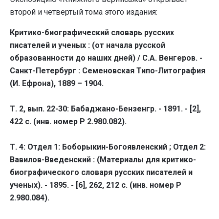
второй и четвертый тома этого издания:
Критико-биографический словарь русских
писателей и ученых : (от начала русской
образованности до наших дней) / С.А. Венгеров. -
Санкт-Петербург : Семеновская Типо-Литография
(И. Ефрона), 1889 – 1904.
Т. 2, вып. 22-30: Бабаджано-Бензенгр. - 1891. - [2],
422 с. (инв. номер Р 2.980.082).
Т. 4: Отдел 1: Боборыкин-Богоявленский ; Отдел 2:
Вавилов-Введенский : (Материалы для критико-
биографического словаря русских писателей и
ученых). - 1895. - [6], 262, 212 c. (инв. номер Р
2.980.084).