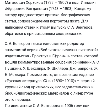
Матвеевич Херасков (1733 – 1807) и поэт Ипполит
Фёдорович Богданович (1743 – 1803). Каждому
автору предшествует критико-биографическая
статья, сопровождаемая портретом поэта. Для
написания статей к этому выпуску С. А. Венгеров
обратился к приглашенным специалистам.
С. А. Венгеров также известен как редактор
знаменитой серии «Библиотека великих писателей»
издательства «Брокгауз и Ефрон», в состав которой
вошли комментированные собрания сочинений А. С.
Пушкина, У. Шекспира, Ф. Шиллера, Дж. Байрона, Ж.
Б. Мольера. Помимо этого, он возглавил издание
«Русская литература XX в. (1890–1910)» – первый
крупный свод критических, исследовательских и
биобиблиографических материалов о литературе
этого периода.
По инициативе С. А. Венгерова в 1906 году при