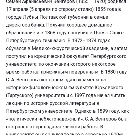
Семён Афанасьевич Венгеров (1855 – 1920) родился
17 апреля (5 апреля по старому стилю) 1855 года в
городе Лубны Полтавской губернии в семье
директора банка. Получил хорошее домашнее
образование и в 1868 году поступил в Пятую Санкт-
Петербургскую гимназию. В 1872–1874 годах
обучался в Медико-хирургической академии, а затем
поступил на юридический факультет Петербургского
университета, по окончании которого некоторое
время работал присяжным поверенным. В 1880 году
С. А. Венгеров экстерном сдал экзамены на
историко-филологическом факультете Юрьевского
(Тартуского) университета и с 1897 года начал читать
лекции по истории русской литературы в
Петербургском университете. Однако в 1899 году, как
«политически неблагонадёжный», С. А. Венгеров был
отстранён от преподавательской работы. В
университет он вернулся только в середине 1900-х