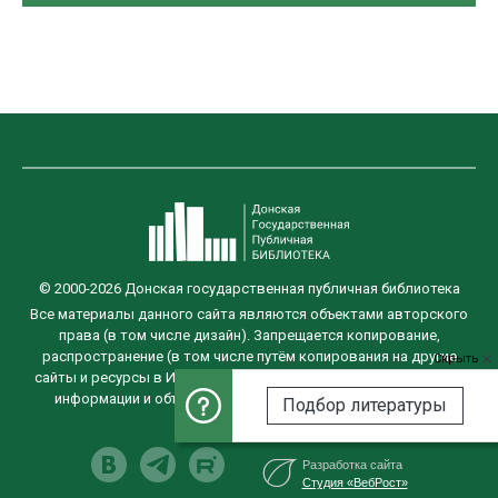
© 2000-2026 Донская государственная публичная библиотека
Все материалы данного сайта являются объектами авторского
права (в том числе дизайн). Запрещается копирование,
распространение (в том числе путём копирования на другие
Скрыть
сайты и ресурсы в Интернете) или любое иное использование
информации и объектов без предварительного согласия
Подбор литературы
правообладателя.
Разработка сайта
Студия «ВебРост»