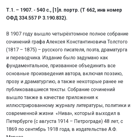
Т.1. – 1907. - 540 с., [1]л. портр. (Т 662, инв номер
ОФД 334.557 Р 3.190.832).
В 1907 году вышло четырёхтомное полное собрание
сочинений графа Алексея Константиновича Толстого
(1817 – 1875) – русского писателя, поэта, драматурга
и переводчика. Издание было задумано как
фундаментальное, призванное объединить все
основные произведения автора, включая поэзию,
прозу и драматургию, а также некоторые ранее не
публиковавшиеся тексты. Собрание сочинений
вышло также в качестве приложения к
иллюстрированному журналу литературы, политики и
современной жизни «Нива», который выходил в
Петербурге (с августа 1914 – Петрограде) 48 лет, c
1869 по сентябрь 1918 года, в издательстве А.Ф.