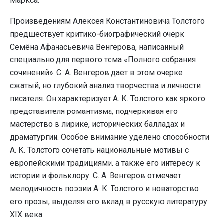
Маркса.
Произведениям Алексея Константиновича Толстого
предшествует критико-биографический очерк
Семёна Афанасьевича Венгерова, написанный
специально для первого тома «Полного собрания
сочинений». С. А. Венгеров дает в этом очерке
сжатый, но глубокий анализ творчества и личности
писателя. Он характеризует А. К. Толстого как яркого
представителя романтизма, подчеркивая его
мастерство в лирике, исторических балладах и
драматургии. Особое внимание уделено способности
А. К. Толстого сочетать национальные мотивы с
европейскими традициями, а также его интересу к
истории и фольклору. С. А. Венгеров отмечает
мелодичность поэзии А. К. Толстого и новаторство
его прозы, выделяя его вклад в русскую литературу
XIX века.