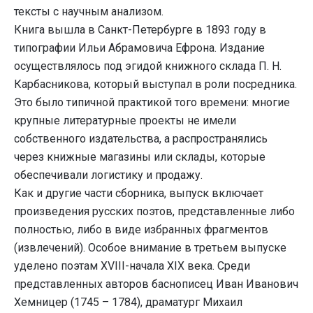
тексты с научным анализом.
Книга вышла в Санкт-Петербурге в 1893 году в
типографии Ильи Абрамовича Ефрона. Издание
осуществлялось под эгидой книжного склада П. Н.
Карбасникова, который выступал в роли посредника.
Это было типичной практикой того времени: многие
крупные литературные проекты не имели
собственного издательства, а распространялись
через книжные магазины или склады, которые
обеспечивали логистику и продажу.
Как и другие части сборника, выпуск включает
произведения русских поэтов, представленные либо
полностью, либо в виде избранных фрагментов
(извлечений). Особое внимание в третьем выпуске
уделено поэтам XVIII-начала XIX века. Среди
представленных авторов баснописец Иван Иванович
Хемницер (1745 – 1784), драматург Михаил