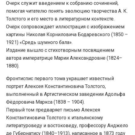
Очерк служит введением к собранию сочинений,
помогая читателю понять эволюцию творчества А. К.
Толстого и его место в литературном контексте.
Очерк сопровождает иллюстрация с изображением
картины Николая Корниловича Бодаревского (1850 –
1921) «Средь шумного бала».
Издание вышло с стихотворным посвящением
автора императрице Марии Александровне (1824–
1880).
Фронтиспис первого тома украшает известный
портрет Алексея Константиновича Толстого,
выполненный в Артистическом заведении Адольфа
Фёдоровича Маркса (1838 – 1904).
Первый том предваряет письмо Алексея
Константиновича Толстого к итальянскому
литературоведу и востоковеду, профессору Анджело
де Губернатису (1840–1913), написанное в 1873 году