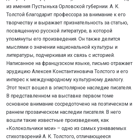
из имения Пустынька Орловской губернии. А. К.
Толстой благодарит профессора за внимание к его
творчеству и выражает признательность за статью,
посвященную русской литературе, в которой
упомянуты его произведения. Он также делится
мыслями о значении национальной культуры и
литературы, подчеркивая их связь с историей.
Написанное на французском языке, письмо отражает
эрудицию Алексея Константиновича Толстого и его
интерес к международному культурному диалогу.
Этот текст вошел в эпистолярное наследие писателя.
В представленном на выставке первом томе
основное внимание сосредоточено на поэтическом и
раннем прозаическом наследии писателя. В него
вошли такие известные произведения, как
«Колокольчики мои» – одно из самых узнаваемых
стихотворений А. К. Толстого, отличающееся