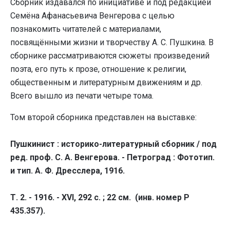
Сборник издавался по инициативе и под редакцией
Семёна Афанасьевича Венгерова с целью
познакомить читателей с материалами,
посвящёнными жизни и творчеству А. С. Пушкина. В
сборнике рассматриваются сюжеты произведений
поэта, его путь к прозе, отношение к религии,
общественным и литературным движениям и др.
Всего вышло из печати четыре тома.
Том второй сборника представлен на выставке:
Пушкинист : историко-литературный сборник / под
ред. проф. С. А. Венгерова. - Петроград : Фототип.
и тип. А. Ф. Дресслера, 1916.
Т. 2. - 1916. - XVI, 292 с. ; 22 см. (инв. номер Р
435.357).