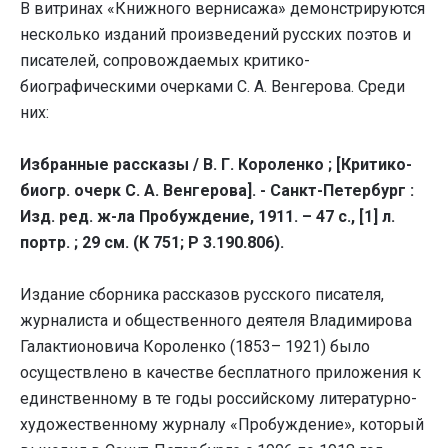
В витринах «Книжного вернисажа» демонстрируются
несколько изданий произведений русских поэтов и
писателей, сопровождаемых критико-
биографическими очерками С. А. Венгерова. Среди
них:
Избранные рассказы / В. Г. Короленко ; [Критико-
биогр. очерк С. А. Венгерова]. - Санкт-Петербург :
Изд. ред. ж-ла Пробуждение, 1911. – 47 с., [1] л.
портр. ; 29 см. (К 751; Р 3.190.806).
Издание сборника рассказов русского писателя,
журналиста и общественного деятеля Владимирова
Галактионовича Короленко (1853– 1921) было
осуществлено в качестве бесплатного приложения к
единственному в те годы российскому литературно-
художественному журналу «Пробуждение», который