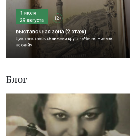
1 июля -
12+
29 августа
выставочная зона (2 этаж)
Цикл выставок «Ближний круг» - «Чечня – земля
нохчий»
Блог