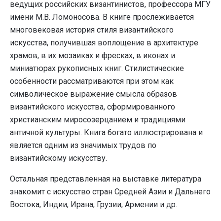
ведущих российских византинистов, профессора МГУ
имени М.В. Ломоносова. В книге прослеживается
многовековая история стиля византийского
искусства, получившая воплощение в архитектуре
храмов, в их мозаиках и фресках, в иконах и
миниатюрах рукописных книг. Стилистические
особенности рассматриваются при этом как
символическое выражение смысла образов
византийского искусства, сформированного
христианским миросозерцанием и традициями
античной культуры. Книга богато иллюстрирована и
является одним из значимых трудов по
византийскому искусству.
Остальная представленная на выставке литература
знакомит с искусство стран Средней Азии и Дальнего
Востока, Индии, Ирана, Грузии, Армении и др.