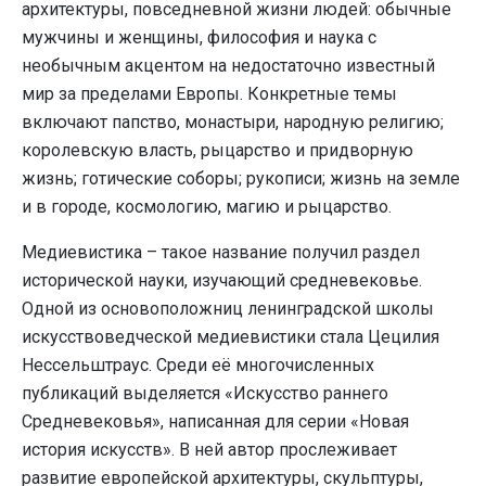
архитектуры, повседневной жизни людей: обычные
мужчины и женщины, философия и наука с
необычным акцентом на недостаточно известный
мир за пределами Европы. Конкретные темы
включают папство, монастыри, народную религию;
королевскую власть, рыцарство и придворную
жизнь; готические соборы; рукописи; жизнь на земле
и в городе, космологию, магию и рыцарство.
Медиевистика – такое название получил раздел
исторической науки, изучающий средневековье.
Одной из основоположниц ленинградской школы
искусствоведческой медиевистики стала Цецилия
Нессельштраус. Среди её многочисленных
публикаций выделяется «Искусство раннего
Средневековья», написанная для серии «Новая
история искусств». В ней автор прослеживает
развитие европейской архитектуры, скульптуры,