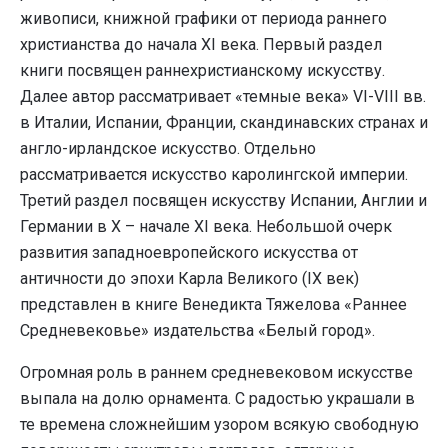
живописи, книжной графики от периода раннего
христианства до начала XI века. Первый раздел
книги посвящен раннехристианскому искусству.
Далее автор рассматривает «темные века» VI-VIII вв.
в Италии, Испании, Франции, скандинавских странах и
англо-ирландское искусство. Отдельно
рассматривается искусство каролингской империи.
Третий раздел посвящен искусству Испании, Англии и
Германии в X – начале XI века. Небольшой очерк
развития западноевропейского искусства от
античности до эпохи Карла Великого (IX век)
представлен в книге Венедикта Тяжелова «Раннее
Средневековье» издательства «Белый город».
Огромная роль в раннем средневековом искусстве
выпала на долю орнамента. С радостью украшали в
те времена сложнейшим узором всякую свободную