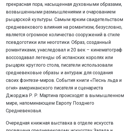
прекрасная пора, насыщенная духовными образами,
возвышенными размышлениями и очарованием
рыцарской культуры. Самым ярким свидетельством
средневекового влияния на романтизм, безусловно,
является огромное количество сооружений в стиле
псевдоготики или неоготики. Образ, созданный
романтиками, унаследовал и 20 век – кинематограф
воссоздавал легенды об испанских королях или
рыцарях круглого стола, писатели использовали
средневековые образы и антураж для создания
своих фэнтези-миров. События книги «Песнь льда и
огня» американского писателя и сценариста
Джорджа Р. Р. Мартина происходят в вымышленном
мире, напоминающем Европу Позднего
Средневековья.
Очередная книжная выставка в отделе искусств
посвящена средневековому искусству Запада и