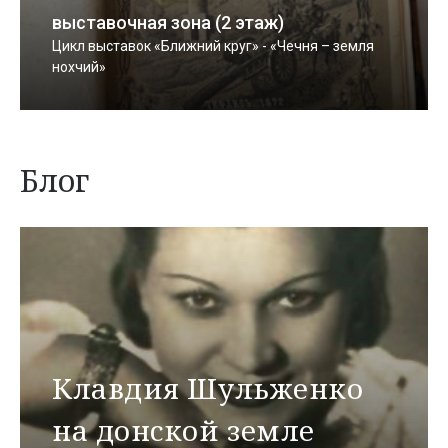
выставочная зона (2 этаж)
Цикл выставок «Ближний круг» - «Чечня – земля
нохчий»
Блог
Клавдия Шульженко
на донской земле