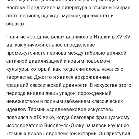
Востока. Представлена литература о стилях и жанрах
этого периода, одежде, музыке, орнаментах и
образах.
Понятие «Средние века» возникло в Италии в XV-XVI
вв. как уничижительное определение
промежуточного периода между гибелью великой
античной цивилизацией и новым подъемом
культуры, который, как тогда считалось, начался с
творчества Джотто и явился возрождением
традиций классической древности. В искусстве этого
периода видели лишь упадок, порожденный
невежеством и полным забвением классических
идеалов. Термин «средневековое искусство»
появился в XIX веке, когда благодаря французскому
исследователю Виолле-ле-Дюку началось изучение
«темных веков» европейской истории. Он приступил