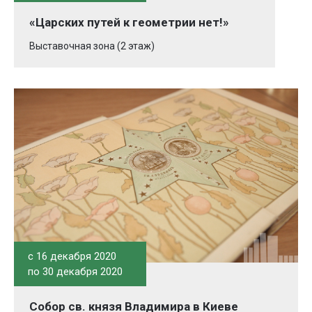
«Царских путей к геометрии нет!»
Выставочная зона (2 этаж)
c 16 декабря 2020
по 30 декабря 2020
Собор св. князя Владимира в Киеве