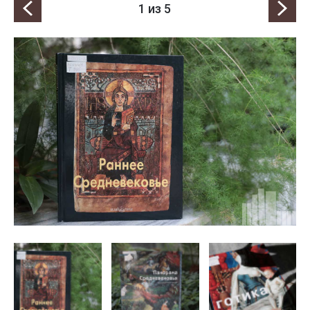
1
из 5