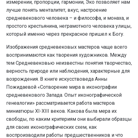
измерении, пропорции, гармонии, Эко позволяет нам
лучше понять менталитет, вкус, настроение
средневекового человека – и философа, и монаха, и
простого крестьянина, неграмотного человека улицы,
который именно через прекрасное пришел к Богу.
Изображения средневековых мастеров чаще всего
воспринимаются как творения художников. Между
тем Средневековью неизвестны понятия творчество,
верность природе или наблюдения, характерные для
возрождения. В книге искусствоведа Анны
Пожидаевой «Сотворение мира в иконографии
средневекового Запада. Опыт иконографической
генеалогии» рассматривается работа мастеров
миниатюры XI-XIII веков. Какова была мера их
свободы, по каким критериям они выбирали образцы
для своих иконографических схем, как
воспроизводили работы предшественников и что