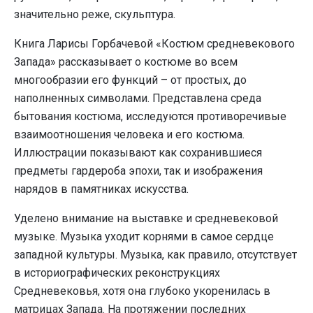
значительно реже, скульптура.
Книга Ларисы Горбачевой «Костюм средневекового
Запада» рассказывает о костюме во всем
многообразии его функций – от простых, до
наполненных символами. Представлена среда
бытования костюма, исследуются противоречивые
взаимоотношения человека и его костюма.
Иллюстрации показывают как сохранившиеся
предметы гардероба эпохи, так и изображения
нарядов в памятниках искусства.
Уделено внимание на выставке и средневековой
музыке. Музыка уходит корнями в самое сердце
западной культуры. Музыка, как правило, отсутствует
в историографических реконструкциях
Средневековья, хотя она глубоко укоренилась в
матрицах Запада. На протяжении последних