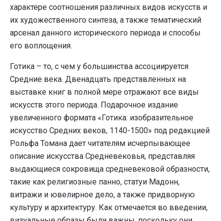
характере соотношения различных видов искусств и
их художественного синтеза, а также тематический
арсенал данного исторического периода и способы
его воплощения.
Готика – то, с чем у большинства ассоциируется
Средние века. Двенадцать представленных на
выставке книг в полной мере отражают все виды
искусств этого периода. Подарочное издание
увеличенного формата «Готика: изобразительное
искусство Средних веков, 1140-1500» под редакцией
Рольфа Томана дает читателям исчерпывающее
описание искусства Средневековья, представляя
выдающиеся сокровища средневековой образности,
такие как религиозные панно, статуи Мадонн,
витражи и ювелирное дело, а также придворную
культуру и архитектуру. Как отмечается во введении,
визуальные образы были важны, поскольку они