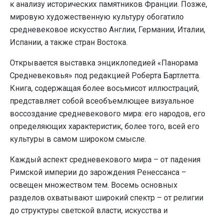
к анализу исторических памятников Франции. Позже,
мировую художественную культуру обогатило
средневековое искусство Англии, Германии, Италии,
Испании, а также стран Востока.
Открывается выставка энциклопедией «Панорама
Средневековья» под редакцией Роберта Бартлетта.
Книга, содержащая более восьмисот иллюстраций,
представляет собой всеобъемлющее визуальное
воссоздание средневекового мира: его народов, его
определяющих характеристик, более того, всей его
культуры в самом широком смысле.
Каждый аспект средневекового мира – от падения
Римской империи до зарождения Ренессанса –
освещен множеством тем. Восемь основных
разделов охватывают широкий спектр – от религии
до структуры светской власти, искусства и