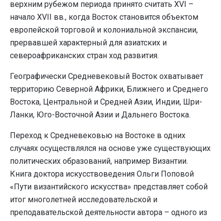
верхним рубежом периода принято считать XVI –
начало XVII вв., когда Восток становится объектом
европейской торговой и колониальной экспансии,
прервавшей характерный для азиатских и
североафриканских стран ход развития.
Географически Средневековый Восток охватывает
территорию Северной Африки, Ближнего и Среднего
Востока, Центральной и Средней Азии, Индии, Шри-
Ланки, Юго-Восточной Азии и Дальнего Востока.
Переход к Средневековью на Востоке в одних
случаях осуществлялся на основе уже существующих
политических образований, например Византии.
Книга доктора искусствоведения Ольги Поповой
«Пути византийского искусства» представляет собой
итог многолетней исследовательской и
преподавательской деятельности автора – одного из