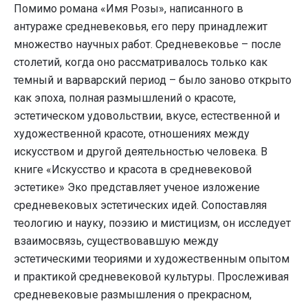
Помимо романа «Имя Розы», написанного в
антураже средневековья, его перу принадлежит
множество научных работ. Средневековье – после
столетий, когда оно рассматривалось только как
темный и варварский период – было заново открыто
как эпоха, полная размышлений о красоте,
эстетическом удовольствии, вкусе, естественной и
художественной красоте, отношениях между
искусством и другой деятельностью человека. В
книге «Искусство и красота в средневековой
эстетике» Эко представляет ученое изложение
средневековых эстетических идей. Сопоставляя
теологию и науку, поэзию и мистицизм, он исследует
взаимосвязь, существовавшую между
эстетическими теориями и художественным опытом
и практикой средневековой культуры. Прослеживая
средневековые размышления о прекрасном,