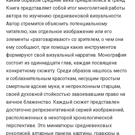
каким образом Средние века превратились в тренд.
Книга представляет собой итог многолетней работы
автора по изучению средневековой визуальности.
Автор стремится объяснить потенциальному
читателю, как отдельное изображение или его
элементы «разговаривают» со зрителем, о чем они
ему сообщают, при помощи каких инструментов
формируют свой визуальный нарратив. Монография
состоит из одиннадцати глав, каждая посвящена
конкретному сюжету. Среди образов нашлось место
и соблазнительным красоткам, несущим простым
смертным адские муки, и непреклонным старцам,
своей духовной стойкостью завоевавшим право на
вечное блаженство. Каждый сюжет представлен
достаточно репрезентативной серией изображений,
расположенных в некоторой хронологической
перспективе. Это миниатюры средневековых
рукописей, алтарные панели, картины, гравюры и,