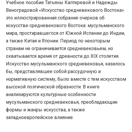
Учебное пособие Татьяны Каптеревой и Надежды
Виноградовой «Искусство средневекового Востока»
это иллюстрированная собрание очерков об
искусстве средневекового Востока: мусульманского
мира, простиравшегося от Южной Испании до Индии,
а также Китая и Японии. Период по некоторым
странам не ограничивается средневековьем, но
охватывается время от древности до XIX столетия.
Искусство мусульманского средневековья, казалось
бы, представлявшее собой рассудочную и
нормативную систему, было вместе с тем искусством
высокой поэтической образности. В книге
анализируются культурные особенности
мусульманского средневековья, преобладающие
формы и жанры искусства, а также
западноевропейское влияние.