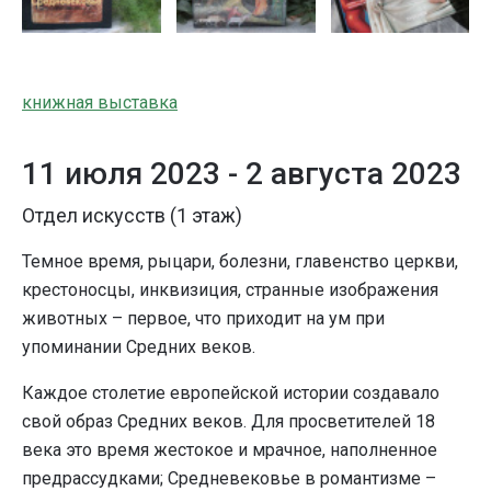
книжная выставка
11 июля 2023 -
2 августа 2023
Отдел искусств (1 этаж)
Темное время, рыцари, болезни, главенство церкви,
крестоносцы, инквизиция, странные изображения
животных – первое, что приходит на ум при
упоминании Средних веков.
Каждое столетие европейской истории создавало
свой образ Средних веков. Для просветителей 18
века это время жестокое и мрачное, наполненное
предрассудками; Средневековье в романтизме –