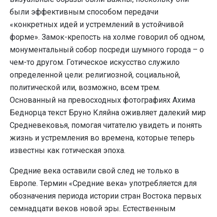
были эффективным способом передачи
«конкретных идей и устремлений в устойчивой
форме». Замок-крепость на холме говорил об одном,
монументальный собор посреди шумного города – о
чем-то другом. Готическое искусство служило
определенной цели: религиозной, социальной,
политической или, возможно, всем трем.
Основанный на превосходных фотографиях Ахима
Беднорца текст Бруно Кляйна оживляет далекий мир
Средневековья, помогая читателю увидеть и понять
жизнь и устремления во времена, которые теперь
известны как готическая эпоха.
Средние века оставили свой след не только в
Европе. Термин «Средние века» употребляется для
обозначения периода истории стран Востока первых
семнадцати веков новой эры. Естественным