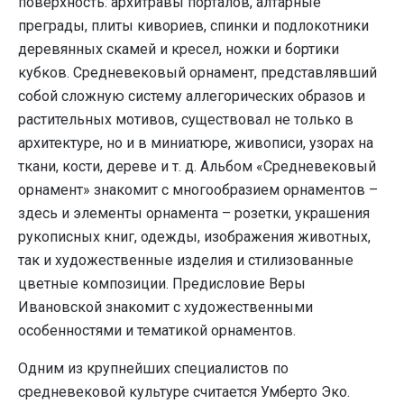
поверхность: архитравы порталов, алтарные
преграды, плиты кивориев, спинки и подлокотники
деревянных скамей и кресел, ножки и бортики
кубков. Средневековый орнамент, представлявший
собой сложную систему аллегорических образов и
растительных мотивов, существовал не только в
архитектуре, но и в миниатюре, живописи, узорах на
ткани, кости, дереве и т. д. Альбом «Средневековый
орнамент» знакомит с многообразием орнаментов –
здесь и элементы орнамента – розетки, украшения
рукописных книг, одежды, изображения животных,
так и художественные изделия и стилизованные
цветные композиции. Предисловие Веры
Ивановской знакомит с художественными
особенностями и тематикой орнаментов.
Одним из крупнейших специалистов по
средневековой культуре считается Умберто Эко.