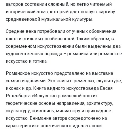
авторов составили сложный, но легко читаемый
исторический атлас, который дает полную картину
средневековой музыкальной культуры.
Средние века потребовали от ученых обозначения
школ и стилевых особенностей. Таким образом, в
современном искусствознании были выделены два
художественных периода – романика или романское
искусство и готика.
Романское искусство представлено на выставке
семью изданиями. Это книги о ремеслах, скульптуре,
иконах и др. Книга видного искусствоведа Евсея
Ротенберга «Искусство романской эпохи»
теоретические основы направления, архитектуру,
скульптуру, живопись, миниатюру и прикладное
искусство. Внимание автора сосредоточено на
характеристике эстетического идеала эпохи,