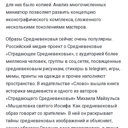
для них было копией. Анализ многочисленных
миниатюр позволяет развить концепцию
иконографического комплекса, сложенного
несколькими поколениями мастеров.
Образы Средневековья сейчас очень популярны.
Российский медиа-проект о Средневековье
«Страдающее Средневековье», с аудиторией более
миллиона человек, группы в соц.сетях, посвященные
средневековым рисункам, стикеры в telegram, игры,
мемы, принты на одежде и прочее наполняют
пространство. В издательстве «Слово» вышла книга
историка-медиевиста и одного из авторов
«Страдающего Средневековья» Михаила Майзульса
«Мышеловка святого Иосифа. Как средневековый
образ говорит со зрителем». В ней он раскрывает
тайны средневековых изображений и объясняет,