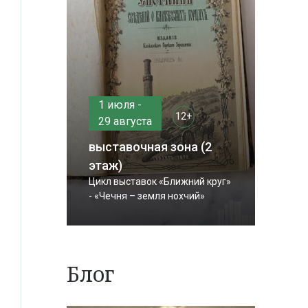
1 июля -
12+
29 августа
выставочная зона (2
этаж)
Цикл выставок «Ближний круг»
- «Чечня – земля нохчий»
Блог