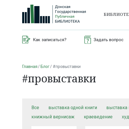
БИБЛИОТ
Как записаться?
Задать вопрос
Главная
Блог
#провыставки
#провыставки
Все
выставка одной книги
выставка 
книжный вернисаж
краеведение
ху