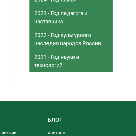
2023 - Год педагога и
наставника
2022 - Год культурного
наследия народов России
2021 - Год науки и
технологий
Ы
БЛОГ
ллекции
#читаем