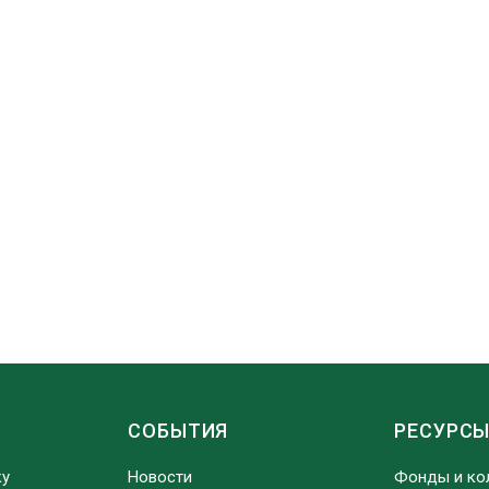
СОБЫТИЯ
РЕСУРС
ку
Новости
Фонды и ко