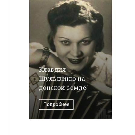
Клавдия
Шульженко на
донской земле
Подробнее