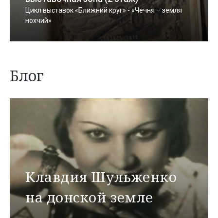
Цикл выставок «Ближний круг» - «Чечня – земля
нохчий»
Блог
Клавдия Шульженко
на донской земле