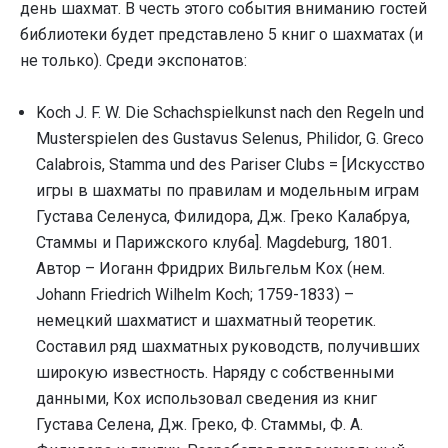
день шахмат. В честь этого события вниманию гостей
библиотеки будет представлено 5 книг о шахматах (и
не только). Среди экспонатов:
Koch J. F. W. Die Schachspielkunst nach den Regeln und
Musterspielen des Gustavus Selenus, Philidor, G. Greco
Calabrois, Stamma und des Pariser Clubs = [Искусство
игры в шахматы по правилам и модельным играм
Густава Селенуса, Филидора, Дж. Греко Калабруа,
Стаммы и Парижского клуба]. Magdeburg, 1801.
Автор – Иоганн Фридрих Вильгельм Кох (нем.
Johann Friedrich Wilhelm Koch; 1759-1833) –
немецкий шахматист и шахматный теоретик.
Составил ряд шахматных руководств, получивших
широкую известность. Наряду с собственными
данными, Кох использовал сведения из книг
Густава Селена, Дж. Греко, Ф. Стаммы, Ф. А.