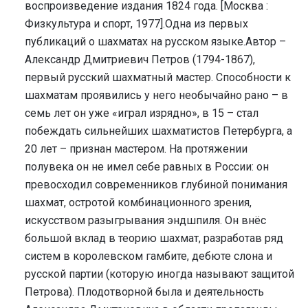
воспроизведение издания 1824 года. [Москва :
Физкультура и спорт, 1977].Одна из первых
публикаций о шахматах на русском языке.Автор –
Александр Дмитриевич Петров (1794-1867),
первый русский шахматный мастер. Способности к
шахматам проявились у него необычайно рано – в
семь лет он уже «играл изрядно», в 15 – стал
побеждать сильнейших шахматистов Петербурга, а
20 лет – признан мастером. На протяжении
полувека он не имел себе равных в России: он
превосходил современников глубиной понимания
шахмат, остротой комбинационного зрения,
искусством разыгрывания эндшпиля. Он внёс
большой вклад в теорию шахмат, разработав ряд
систем в королевском гамбите, дебюте слона и
русской партии (которую иногда называют защитой
Петрова). Плодотворной была и деятельность