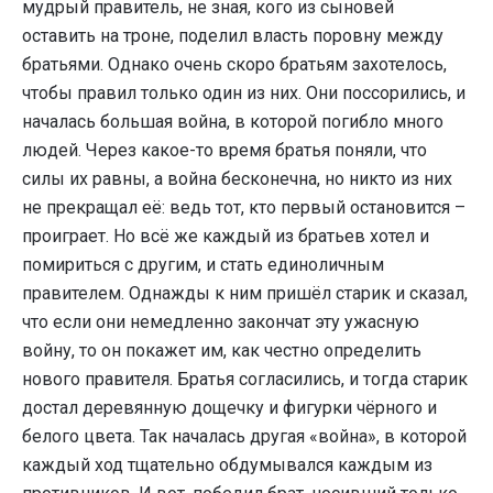
мудрый правитель, не зная, кого из сыновей
оставить на троне, поделил власть поровну между
братьями. Однако очень скоро братьям захотелось,
чтобы правил только один из них. Они поссорились, и
началась большая война, в которой погибло много
людей. Через какое-то время братья поняли, что
силы их равны, а война бесконечна, но никто из них
не прекращал её: ведь тот, кто первый остановится –
проиграет. Но всё же каждый из братьев хотел и
помириться с другим, и стать единоличным
правителем. Однажды к ним пришёл старик и сказал,
что если они немедленно закончат эту ужасную
войну, то он покажет им, как честно определить
нового правителя. Братья согласились, и тогда старик
достал деревянную дощечку и фигурки чёрного и
белого цвета. Так началась другая «война», в которой
каждый ход тщательно обдумывался каждым из