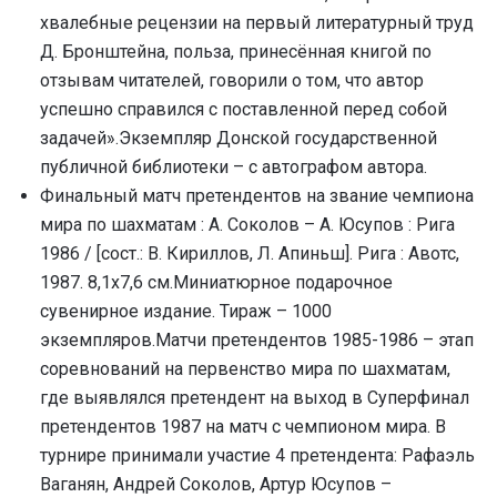
хвалебные рецензии на первый литературный труд
Д. Бронштейна, польза, принесённая книгой по
отзывам читателей, говорили о том, что автор
успешно справился с поставленной перед собой
задачей».Экземпляр Донской государственной
публичной библиотеки – с автографом автора.
Финальный матч претендентов на звание чемпиона
мира по шахматам : А. Соколов – А. Юсупов : Рига
1986 / [сост.: В. Кириллов, Л. Апиньш]. Рига : Авотс,
1987. 8,1х7,6 см.Миниатюрное подарочное
сувенирное издание. Тираж – 1000
экземпляров.Матчи претендентов 1985-1986 – этап
соревнований на первенство мира по шахматам,
где выявлялся претендент на выход в Суперфинал
претендентов 1987 на матч с чемпионом мира. В
турнире принимали участие 4 претендента: Рафаэль
Ваганян, Андрей Соколов, Артур Юсупов –