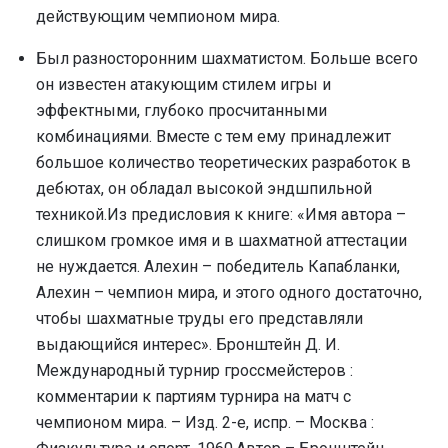
действующим чемпионом мира.
Был разносторонним шахматистом. Больше всего
он известен атакующим стилем игры и
эффектными, глубоко просчитанными
комбинациями. Вместе с тем ему принадлежит
большое количество теоретических разработок в
дебютах, он обладал высокой эндшпильной
техникой.Из предисловия к книге: «Имя автора –
слишком громкое имя и в шахматной аттестации
не нуждается. Алехин – победитель Капабланки,
Алехин – чемпион мира, и этого одного достаточно,
чтобы шахматные труды его представляли
выдающийся интерес». Бронштейн Д. И.
Международный турнир гроссмейстеров :
комментарии к партиям турнира на матч с
чемпионом мира. – Изд. 2-е, испр. – Москва :