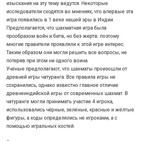
изыскания на эту тему ведутся. Некоторые
исследователи сходятся во мнениях, что впервые эта
игра появилась в 1 веке нашей эры в Индии.
Предполагается, что шахматная игра была
прообразом войн и битв, но без жертв: поэтому
многие правители проявляли к этой игре интерес.
Таким образом они могли решить все вопросы, не
потеряв при этом ни одного воина.
Учёные предполагают, что шахматы произошли от
древней игры чатуранга. Все правила игры не
сохранились, однако известно главное отличие
древнеиндийской игры от современных шахмат. В
чатуранге могли принимать участие 4 игрока,
использовались чёрные, зелёные, красные и жёлтые
фигуры, а ходы определялись не игроками, а с
помощью игральных костей.