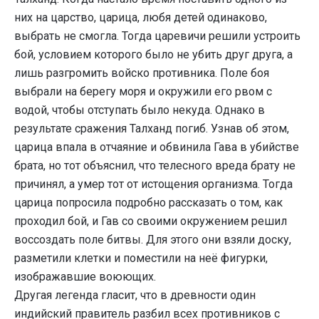
них на царство, царица, любя детей одинаково,
выбрать не смогла. Тогда царевичи решили устроить
бой, условием которого было не убить друг друга, а
лишь разгромить войско противника. Поле боя
выбрали на берегу моря и окружили его рвом с
водой, чтобы отступать было некуда. Однако в
результате сражения Талханд погиб. Узнав об этом,
царица впала в отчаяние и обвинила Гава в убийстве
брата, но тот объяснил, что телесного вреда брату не
причинял, а умер тот от истощения организма. Тогда
царица попросила подробно рассказать о том, как
проходил бой, и Гав со своими окружением решил
воссоздать поле битвы. Для этого они взяли доску,
разметили клетки и поместили на неё фигурки,
изображавшие воюющих.
Другая легенда гласит, что в древности один
индийский правитель разбил всех противников с