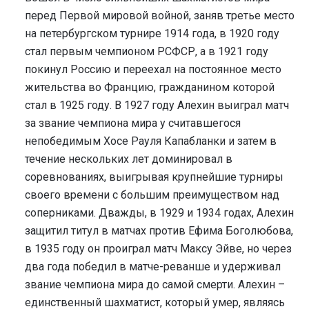
перед Первой мировой войной, заняв третье место
на петербургском турнире 1914 года, в 1920 году
стал первым чемпионом РСФСР, а в 1921 году
покинул Россию и переехал на постоянное место
жительства во Францию, гражданином которой
стал в 1925 году. В 1927 году Алехин выиграл матч
за звание чемпиона мира у считавшегося
непобедимым Хосе Рауля Капабланки и затем в
течение нескольких лет доминировал в
соревнованиях, выигрывая крупнейшие турниры
своего времени с большим преимуществом над
соперниками. Дважды, в 1929 и 1934 годах, Алехин
защитил титул в матчах против Ефима Боголюбова,
в 1935 году он проиграл матч Максу Эйве, но через
два года победил в матче-реванше и удерживал
звание чемпиона мира до самой смерти. Алехин –
единственный шахматист, который умер, являясь