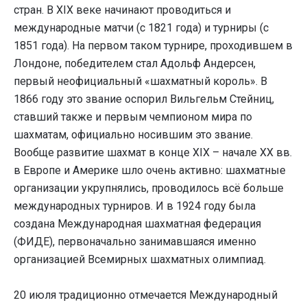
стран. В XIX веке начинают проводиться и
международные матчи (с 1821 года) и турниры (с
1851 года). На первом таком турнире, проходившем в
Лондоне, победителем стал Адольф Андерсен,
первый неофициальный «шахматный король». В
1866 году это звание оспорил Вильгельм Стейниц,
ставший также и первым чемпионом мира по
шахматам, официально носившим это звание.
Вообще развитие шахмат в конце XIX – начале XX вв.
в Европе и Америке шло очень активно: шахматные
организации укрупнялись, проводилось всё больше
международных турниров. И в 1924 году была
создана Международная шахматная федерация
(ФИДЕ), первоначально занимавшаяся именно
организацией Всемирных шахматных олимпиад.
20 июля традиционно отмечается Международный