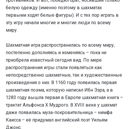
противников. И вот, победил брат, носивший только
белую одежду (именно поэтому в шахматах
первыми ходят белые фигуры). И с тех пор играть в
эту игру начали многие и многие люди по всему
миру.
Шахматная игра распространилась по всему миру,
постепенно дополняясь и изменяясь – пока не
приобрела известный сегодня вид. По мере
распространения игры стали появляться как
непосредственно шахматные, так и художественные
произведения о них. В 1160 году появилась первая
шахматная поэма, которую написал Ибн Эзра, а в
1283 году вышла первая в Европе шахматная книга –
трактат Альфонса X Мудрого. В XVIII веке у шахмат
даже появилась муза-покровительница – нимфа
Каисса – её придумал английский поэт Уильям
Джонс.