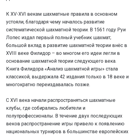
К XV-XVI векам шахматные правила в основном
устояли, благодаря чему началось развитие
систематической шахматной теории. В 1561 году Руи
Лопес издал первый полный учебник шахмат;
большой вклад в развитие шахматной теории внёс в
XVIII веке Филидор – во многом его идеи легли в
основание шахматной теории следующего века.
Книга Филидора «Анализ шахматной игры» стала
классикой, выдержала 42 издания только в 18 веке и
многократно переиздавалась позже.
С XVI века начали распространяться шахматные
клубы, где собирались любители и
полупрофессионалы. В течение двух последующих
веков распространение игры привело к появлению
национальных турниров в большинстве европейских