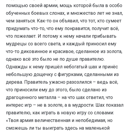
помощью своей армии, мощь которой была в особо
обученных боевых слонах, и множество лет не знал,
чем заняться. Как-то он объявил, что тот, кто сумеет
придумать что-то, что ему понравится, получит всё,
что пожелает. И потому к нему начали прибывать
мудрецы со всего света, и каждый приносил ему
что-то диковинное и красивое, сделанное из золота,
однако всё это было не по душе правителю.
Однажды к нему пришёл небогатый шах и принёс
небольшую дощечку с фигурками, сделанными из
дерева. Правитель ужасно разозлился – ведь всё,
что приносили ему до этого, было сделано из
драгоценного металла – на что шах ответил, что
интерес игр – не в золоте, а в мудрости. Шах показал
правителю, как играть в новую игру со словами:
«Твоя армия величественная и непобедимая, но
сможешь ли ты выиграть здесь на маленькой