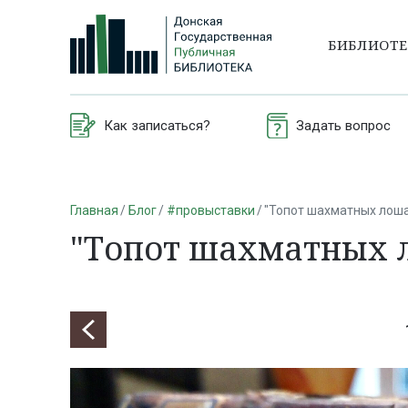
БИБЛИОТ
Как записаться?
Задать вопрос
Главная
Блог
#провыставки
"Топот шахматных лош
"Топот шахматных 