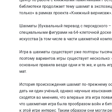
библиотеки продолжает тему шахмат в экспозиц
только» в рамках проекта «Книжный вернисаж».
Шахматы (буквальный перевод с персидского – «
специальными фигурами на 64-клеточной доске 
искусства (в том числе в части шахматной композ
Игра в шахматы существует уже полторы тысячи 
поэтому вариантов игры существует несколько: о
основные правила везде одни и те же, и цель и
мат.
История происхождения шахмат по-прежнему ост
дать ни один учёный, однако научные изыскания
сходятся во мнениях, что впервые эта игра появ
что шахматная игра была прообразом войн и бит
к этой игре интерес. Таким образом они могли р