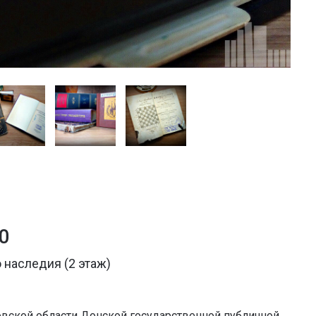
0
 наследия (2 этаж)
вской области Донской государственной публичной