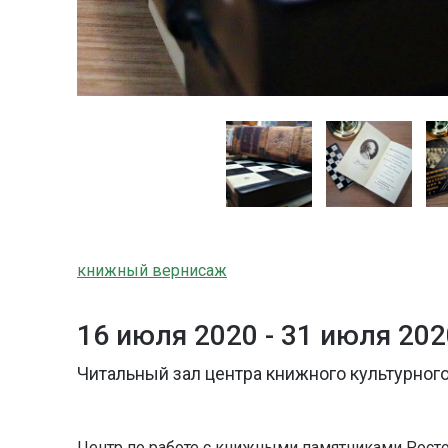
книжный вернисаж
16 июля 2020 -
31 июля 202
Читальный зал центра книжного культурного
Центр по работе с книжными памятниками Росто