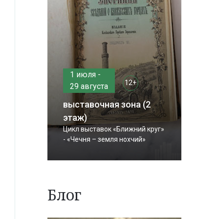
1 июля -
12+
29 августа
выставочная зона (2
этаж)
Цикл выставок «Ближний круг»
- «Чечня – земля нохчий»
Блог