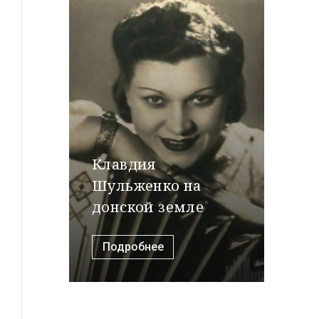
Клавдия
Шульженко на
донской земле
Подробнее