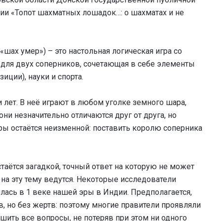
ии «Топот шахматных лошадок…: о шахматах и не
шах умер») – это настольная логическая игра со
для двух соперников, сочетающая в себе элементы
иции), науки и спорта.
лет. В неё играют в любом уголке земного шара,
ни незначительно отличаются друг от друга, но
гры остаётся неизменной: поставить королю соперника
аётся загадкой, точный ответ на которую не может
 на эту тему ведутся. Некоторые исследователи
илась в 1 веке нашей эры в Индии. Предполагается,
в, но без жертв: поэтому многие правители проявляли
ешить все вопросы, не потеряв при этом ни одного