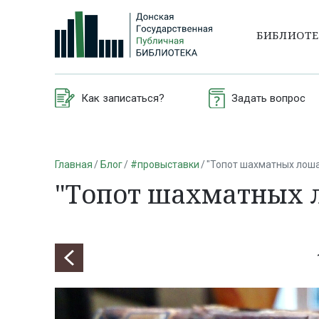
БИБЛИОТ
Как записаться?
Задать вопрос
Главная
Блог
#провыставки
"Топот шахматных лош
"Топот шахматных 