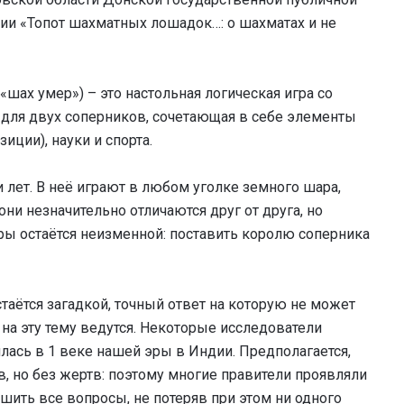
ии «Топот шахматных лошадок…: о шахматах и не
шах умер») – это настольная логическая игра со
для двух соперников, сочетающая в себе элементы
иции), науки и спорта.
лет. В неё играют в любом уголке земного шара,
ни незначительно отличаются друг от друга, но
гры остаётся неизменной: поставить королю соперника
аётся загадкой, точный ответ на которую не может
 на эту тему ведутся. Некоторые исследователи
илась в 1 веке нашей эры в Индии. Предполагается,
в, но без жертв: поэтому многие правители проявляли
ешить все вопросы, не потеряв при этом ни одного