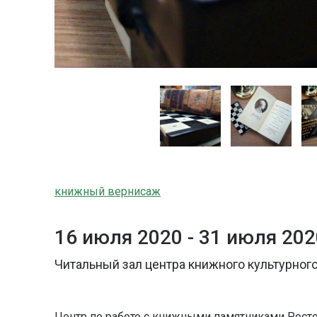
книжный вернисаж
16 июля 2020 -
31 июля 202
Читальный зал центра книжного культурного
Центр по работе с книжными памятниками Росто