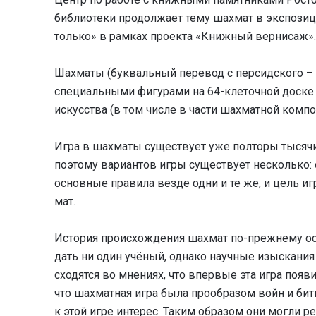
библиотеки продолжает тему шахмат в экспозиц
только» в рамках проекта «Книжный вернисаж».
Шахматы (буквальный перевод с персидского – «
специальными фигурами на 64-клеточной доске 
искусства (в том числе в части шахматной композ
Игра в шахматы существует уже полторы тысячи 
поэтому вариантов игры существует несколько: о
основные правила везде одни и те же, и цель и
мат.
История происхождения шахмат по-прежнему ост
дать ни один учёный, однако научные изыскания
сходятся во мнениях, что впервые эта игра появ
что шахматная игра была прообразом войн и бит
к этой игре интерес. Таким образом они могли р