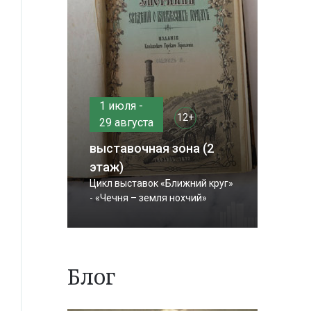
1 июля -
12+
29 августа
выставочная зона (2
этаж)
Цикл выставок «Ближний круг»
- «Чечня – земля нохчий»
Блог