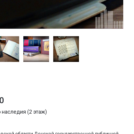
0
 наследия (2 этаж)
вской области Донской государственной публичной