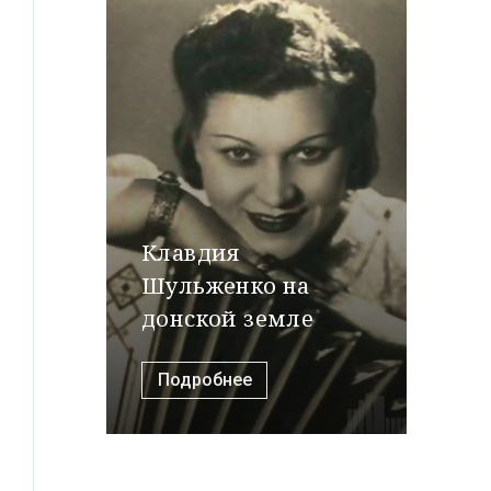
Клавдия
Шульженко на
донской земле
Подробнее