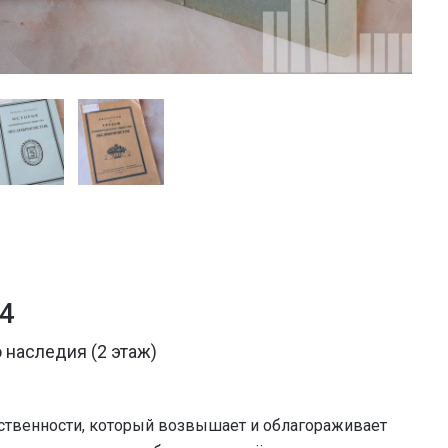
24
 наследия (2 этаж)
бственности, который возвышает и облагораживает