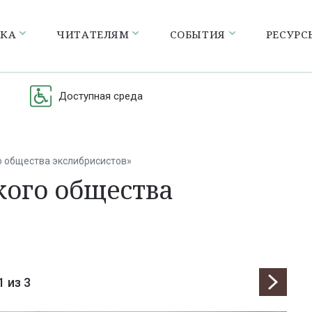
ЕКА
ЧИТАТЕЛЯМ
СОБЫТИЯ
РЕСУРС
Доступная среда
о общества экслибрисистов»
кого общества
1
из 3