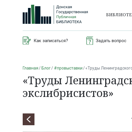
БИБЛИОТ
Как записаться?
Задать вопрос
Главная
Блог
#провыставки
«Труды Ленинградског
«Труды Ленинградс
экслибрисистов»