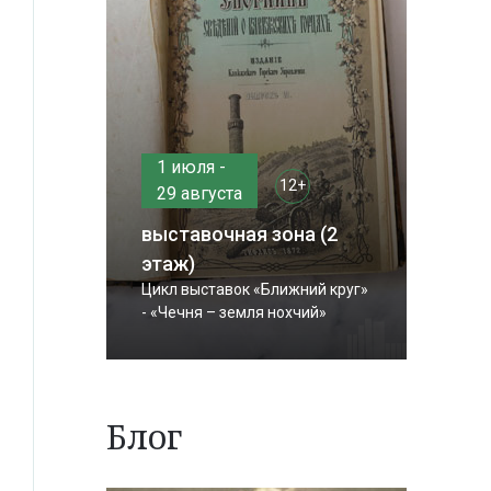
1 июля -
12+
29 августа
выставочная зона (2
этаж)
Цикл выставок «Ближний круг»
- «Чечня – земля нохчий»
Блог