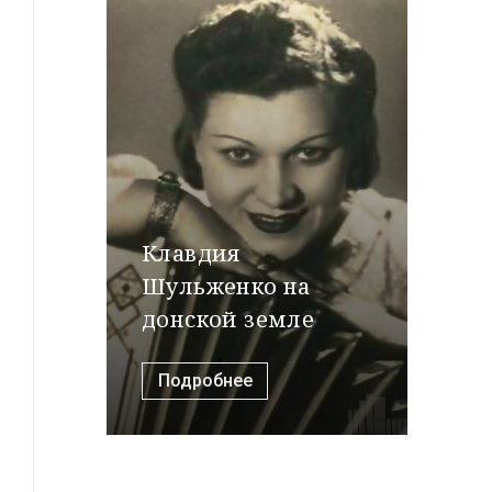
Клавдия
Шульженко на
донской земле
Подробнее