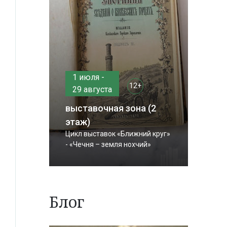
1 июля -
12+
29 августа
выставочная зона (2
этаж)
Цикл выставок «Ближний круг»
- «Чечня – земля нохчий»
Блог