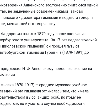
 стихотворения Анненского заслуженно считаются одной
татьи, не замеченные современниками, заново
ненского - директора гимназии и педагога говорят
сти, мешавшей его творчеству.
Федорович начал в 1879 году после окончания
ербургского университета. За 17 лет педагогической
 Николаевской гимназии) он прошел путь от
петербургской гимназии Гуревича (1879-1891) до
 предложил И. Ф. Анненскому новое назначение на
имназии.
имназия(1870-1917)
—
среднее мужское учебное
аведений эта гимназия отличалась тем, что имела
кровительством высочайших особ, поэтому ее
дагогом, но и уметь, в случае необходимости,