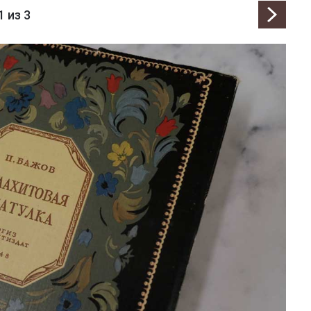
1
из 3