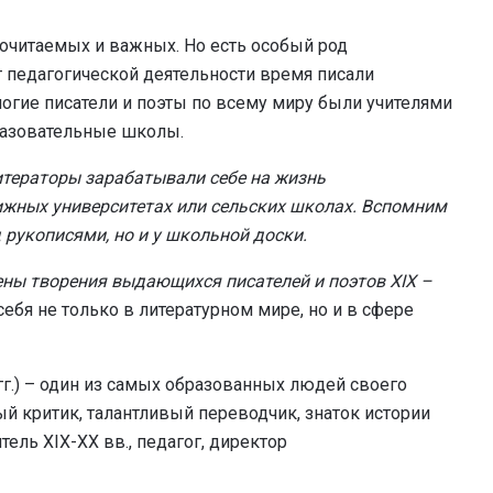
почитаемых и важных. Но есть особый род
т педагогической деятельности время писали
огие писатели и поэты по всему миру были учителями
разовательные школы.
итераторы зарабатывали себе на жизнь
ижных университетах или сельских школах. Вспомним
д рукописями, но и у школьной доски.
ены творения выдающихся писателей и поэтов
XIX
–
ебя не только в литературном мире, но и в сфере
гг.) – один из самых образованных людей своего
ый критик, талантливый переводчик, знаток истории
ель XIX-XX вв., педагог, директор