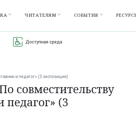
ЕКА
ЧИТАТЕЛЯМ
СОБЫТИЯ
РЕСУРС
Доступная среда
тавник и педагог» (3 экспозиция)
«По совместительству
и педагог» (3