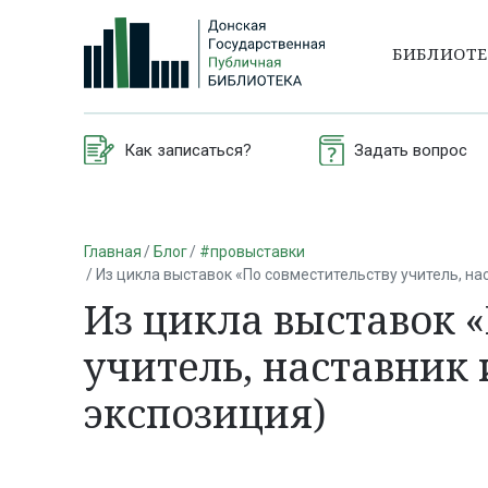
БИБЛИОТ
Как записаться?
Задать вопрос
Главная
Блог
#провыставки
Из цикла выставок «По совместительству учитель, нас
Из цикла выставок 
учитель, наставник 
экспозиция)