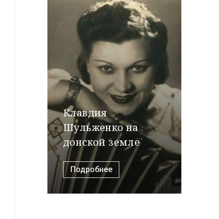
Клавдия
Шульженко на
донской земле
Подробнее