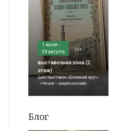
1 июля -
12+
29 августа
выставочная зона (2
этаж)
Цикл выставок «Ближний круг»
- «Чечня – земля нохчий»
Блог