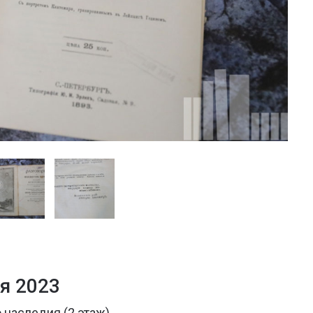
я 2023
 наследия (2 этаж)