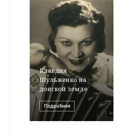
Клавдия
Шульженко на
донской земле
Подробнее