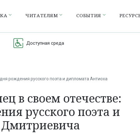
ЕКА
ЧИТАТЕЛЯМ
СОБЫТИЯ
РЕСУРС
Доступная среда
 дня рождения русского поэта и дипломата Антиоха
ц в своем отечестве:
ения русского поэта и
 Дмитриевича