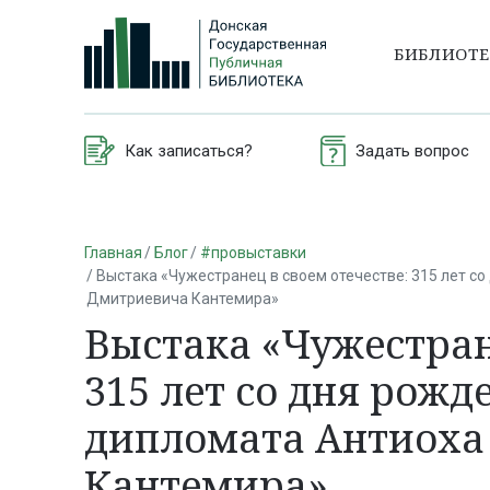
БИБЛИОТ
Как записаться?
Задать вопрос
Главная
Блог
#провыставки
Выстака «Чужестранец в своем отечестве: 315 лет со
Дмитриевича Кантемира»
Выстака «Чужестране
315 лет со дня рожд
дипломата Антиоха
Кантемира»