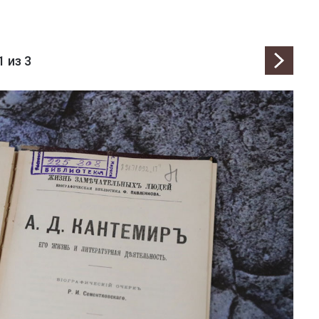
1
из 3