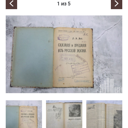
1
из 5