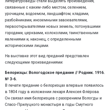
литературоведы стали выделять произведения,
связанные с каким-либо местом, селением,
урочищем, водоемом, ландшафтом; кладами,
разбойниками, иноземными завоевателями,
первооткрывателями новых земель; потонувшими
городами, церквами, колоколами, таинственными
явлениями и, наконец, с определенными
историческими лицами.
На выставке этот вид преданий представлен
следующими произведениями:
Белоризцы: Вологодское предание // Родник. 1916.
№ 3-6.
В печати предание о белоризцах впервые появилось
в 1804 году в изложении лекаря Алексея Флёрова.
Он связал имя белоризцев с разорением Вологды и
Спасо-Прилуцкого монастыря в годы Смутного