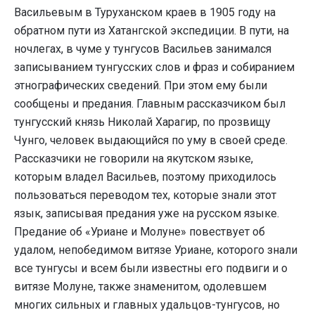
Васильевым в Туруханском краев в 1905 году на
обратном пути из Хатангской экспедиции. В пути, на
ночлегах, в чуме у тунгусов Васильев занимался
записыванием тунгусских слов и фраз и собиранием
этнографических сведений. При этом ему были
сообщены и предания. Главным рассказчиком был
тунгусский князь Николай Харагир, по прозвищу
Чунго, человек выдающийся по уму в своей среде.
Рассказчики не говорили на якутском языке,
которым владел Васильев, поэтому приходилось
пользоваться переводом тех, которые знали этот
язык, записывая предания уже на русском языке.
Предание об «Уриане и Молуне» повествует об
удалом, непобедимом витязе Уриане, которого знали
все тунгусы и всем были известны его подвиги и о
витязе Молуне, также знаменитом, одолевшем
многих сильных и главных удальцов-тунгусов, но