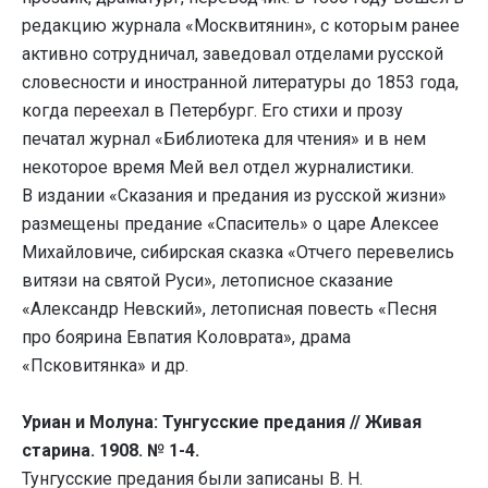
редакцию журнала «Москвитянин», с которым ранее
активно сотрудничал, заведовал отделами русской
словесности и иностранной литературы до 1853 года,
когда переехал в Петербург. Его стихи и прозу
печатал журнал «Библиотека для чтения» и в нем
некоторое время Мей вел отдел журналистики.
В издании «Сказания и предания из русской жизни»
размещены предание «Спаситель» о царе Алексее
Михайловиче, сибирская сказка «Отчего перевелись
витязи на святой Руси», летописное сказание
«Александр Невский», летописная повесть «Песня
про боярина Евпатия Коловрата», драма
«Псковитянка» и др.
Уриан и Молуна: Тунгусские предания // Живая
старина. 1908. № 1-4.
Тунгусские предания были записаны В. Н.