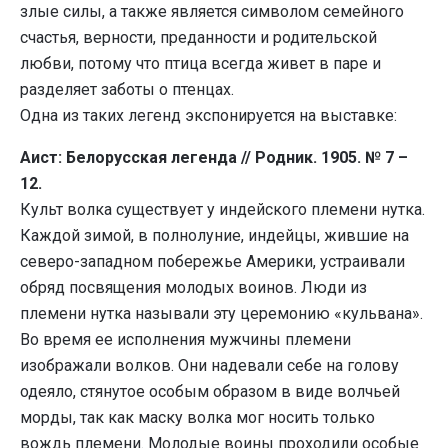
злые силы, а также является символом семейного
счастья, верности, преданности и родительской
любви, потому что птица всегда живет в паре и
разделяет заботы о птенцах.
Одна из таких легенд экспонируется на выставке:
Аист: Белорусская легенда // Родник. 1905. № 7 –
12.
Культ волка существует у индейского племени нутка.
Каждой зимой, в полнолуние, индейцы, жившие на
северо-западном побережье Америки, устраивали
обряд посвящения молодых воинов. Люди из
племени нутка называли эту церемонию «кульвана».
Во время ее исполнения мужчины племени
изображали волков. Они надевали себе на голову
одеяло, стянутое особым образом в виде волчьей
морды, так как маску волка мог носить только
вождь племени. Молодые воины проходили особые