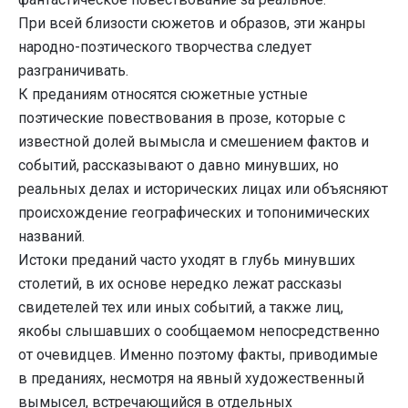
При всей близости сюжетов и образов, эти жанры
народно-поэтического творчества следует
разграничивать.
К преданиям относятся сюжетные устные
поэтические повествования в прозе, которые с
известной долей вымысла и смешением фактов и
событий, рассказывают о давно минувших, но
реальных делах и исторических лицах или объясняют
происхождение географических и топонимических
названий.
Истоки преданий часто уходят в глубь минувших
столетий, в их основе нередко лежат рассказы
свидетелей тех или иных событий, а также лиц,
якобы слышавших о сообщаемом непосредственно
от очевидцев. Именно поэтому факты, приводимые
в преданиях, несмотря на явный художественный
вымысел, встречающийся в отдельных