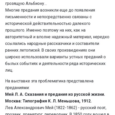
грозящую Альбиону…
Многие предания возникли еще до появления
письменности и непосредственно связаны с
исторической действительностью далекого
прошлого. Именно поэтому на них, как на
авторитетный и вполне надежный материал, нередко
ссылались народные рассказчики и составители
ранних летописей. В своих произведениях они
широко использовали варианты устных преданий о
былых событиях и деятельности ряда исторических
лиц.
На выставке эта проблематика представлена
преданиями:
Мей Л. А. Сказания и предания из русской жизни.
Москва: Типография К. Л. Меньшова, 1912.
Лев Александрович Мей (1822-1862) - русский поэт,
прозаик, драматург, переводчик. В 1850 году вошел в