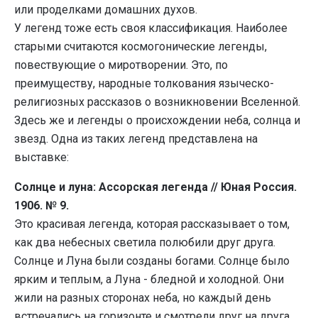
или проделками домашних духов.
У легенд тоже есть своя классификация. Наиболее
старыми считаются космогонические легенды,
повествующие о миротворении. Это, по
преимуществу, народные толкования языческо-
религиозных рассказов о возникновении Вселенной.
Здесь же и легенды о происхождении неба, солнца и
звезд. Одна из таких легенд представлена на
выставке:
Солнце и луна: Ассорская легенда // Юная Россия.
1906. № 9.
Это красивая легенда, которая рассказывает о том,
как два небесных светила полюбили друг друга.
Солнце и Луна были созданы богами. Солнце было
ярким и теплым, а Луна - бледной и холодной. Они
жили на разных сторонах неба, но каждый день
встречались на горизонте и смотрели друг на друга.