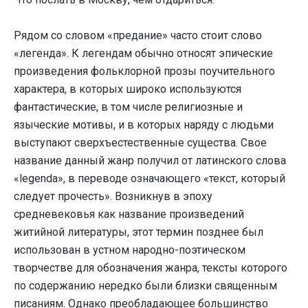
Рядом со словом «предание» часто стоит слово
«легенда». К легендам обычно относят эпические
произведения фольклорной прозы поучительного
характера, в которых широко используются
фантастические, в том числе религиозные и
языческие мотивы, и в которых наряду с людьми
выступают сверхъестественные существа. Свое
название данный жанр получил от латинского слова
«legenda», в переводе означающего «текст, который
следует прочесть». Возникнув в эпоху
средневековья как название произведений
житийной литературы, этот термин позднее был
использован в устном народно-поэтическом
творчестве для обозначения жанра, тексты которого
по содержанию нередко были близки священным
писаниям. Однако преобладающее большинство