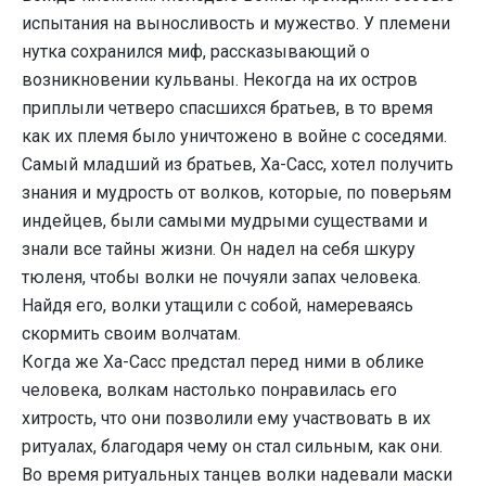
испытания на выносливость и мужество. У племени
нутка сохранился миф, рассказывающий о
возникновении кульваны. Некогда на их остров
приплыли четверо спасшихся братьев, в то время
как их племя было уничтожено в войне с соседями.
Самый младший из братьев, Ха-Сасс, хотел получить
знания и мудрость от волков, которые, по поверьям
индейцев, были самыми мудрыми существами и
знали все тайны жизни. Он надел на себя шкуру
тюленя, чтобы волки не почуяли запах человека.
Найдя его, волки утащили с собой, намереваясь
скормить своим волчатам.
Когда же Ха-Сасс предстал перед ними в облике
человека, волкам настолько понравилась его
хитрость, что они позволили ему участвовать в их
ритуалах, благодаря чему он стал сильным, как они.
Во время ритуальных танцев волки надевали маски