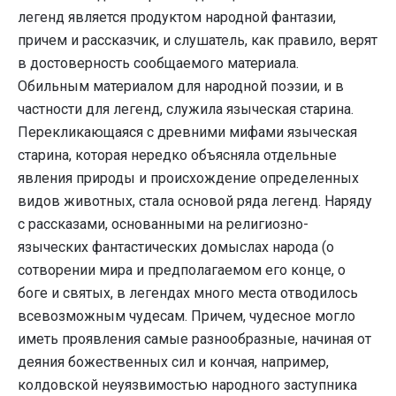
легенд является продуктом народной фантазии,
причем и рассказчик, и слушатель, как правило, верят
в достоверность сообщаемого материала.
Обильным материалом для народной поэзии, и в
частности для легенд, служила языческая старина.
Перекликающаяся с древними мифами языческая
старина, которая нередко объясняла отдельные
явления природы и происхождение определенных
видов животных, стала основой ряда легенд. Наряду
с рассказами, основанными на религиозно-
языческих фантастических домыслах народа (о
сотворении мира и предполагаемом его конце, о
боге и святых, в легендах много места отводилось
всевозможным чудесам. Причем, чудесное могло
иметь проявления самые разнообразные, начиная от
деяния божественных сил и кончая, например,
колдовской неуязвимостью народного заступника