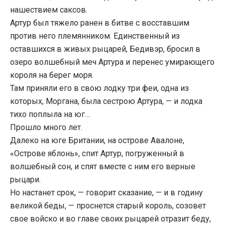
нашествием саксов.
Артур был тяжело ранен в битве с восставшим
против него племянником. Единственный из
оставшихся в живых рыцарей, Бедивэр, бросил в
озеро волшебный меч Артура и перенес умирающего
короля на берег моря.
Там приняли его в свою лодку три феи, одна из
которых, Моргана, была сестрою Артура, — и лодка
тихо поплыла на юг…
Прошло много лет.
Далеко на юге Британии, на острове Авалоне,
«Острове яблонь», спит Артур, погруженный в
волшебный сон, и спят вместе с ним его верные
рыцари.
Но настанет срок, — говорит сказание, — и в годину
великой беды, — проснется старый король, созовет
свое войско и во главе своих рыцарей отразит беду,