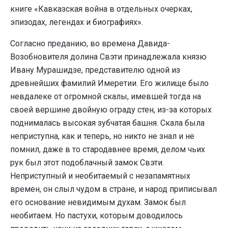
книге «Кавказская война в отдельных очерках,
эпизодах, легендах и биографиях».
Согласно преданию, во времена Давида-
Возобновителя долина Свэти принадлежала князю
Ивану Мурашидзе, представителю одной из
древнейших фамилий Имеретии. Его жилище было
невдалеке от огромной скалы, имевшей тогда на
своей вершине двойную ограду стен, из-за которых
поднималась высокая зубчатая башня. Скала была
неприступна, как и теперь, но никто не знал и не
помнил, даже в то стародавнее время, делом чьих
рук был этот подоблачный замок Свэти.
Неприступный и необитаемый с незапамятных
времен, он слыл чудом в стране, и народ приписывал
его основание невидимым духам. Замок был
необитаем. Но пастухи, которым доводилось