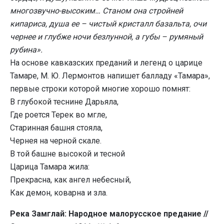
многозвучно-высоким… Станом она стройней
кипариса, душа ее – чистый кристалл базальта, очи
чернее и глубже ночи безлунной, а губы – румяный
рубина».
На основе кавказских преданий и легенд о царице
Тамаре, М. Ю. Лермонтов напишет балладу «Тамара»,
первые строки которой многие хорошо помнят:
В глубокой теснине Дарьяла,
Где роется Терек во мгле,
Старинная башня стояла,
Чернея на черной скале.
В той башне высокой и тесной
Царица Тамара жила:
Прекрасна, как ангел небесный,
Как демон, коварна и зла.
Река Замглай: Народное малорусское предание //