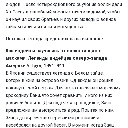
людей. После четырехдневного обучения волки дали
Ха-Сассу волшебный жезл и отпустили домой, чтобы
он научил своих братьев и других молодых воинов
тайнам волчьей силы и могущества.
Похожая легенда представлена на выставке:
Как индейцы научились от волка танцам с
масками: Легенды индейцев северо-запада
Америки // Труд, 1891. № 1.
В Японии существует легенда о Белом зайце,
который жил на острове Оки. Однажды он решил
покинуть свой остров. Для этого он сказал морскому
крокодилу Вани, что хочет сравнить, у кого из них
родичей больше. Для подсчета крокодилов, Заяц
предложил им выстроиться в ряд. Прыгая по ним,
Заяц одновременно пересчитал рептилий и
перебрался на другой берег. В момент, когда Заяц