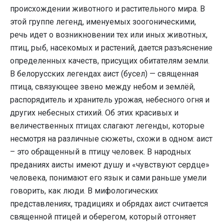
происхождении животного и растительного мира. В
этой группе легенд, именуемых зоогоническими,
речь идет о возникновении тех или иных животных,
птиц, рыб, насекомых и растений, дается разъяснение
определенных качеств, присущих обитателям земли.
В белорусских легендах аист (бусел) — священная
птица, связующее звено между небом и землёй,
распорядитель и хранитель урожая, небесного огня и
других небесных стихий. Об этих красивых и
величественных птицах слагают легенды, которые
несмотря на различные сюжеты, схожи в одном: аист
– это обращенный в птицу человек. В народных
преданиях аисты имеют душу и «чувствуют сердце»
человека, понимают его язык и сами раньше умели
говорить, как люди. В мифологических
представлениях, традициях и обрядах аист считается
священной птицей и оберегом, который отгоняет