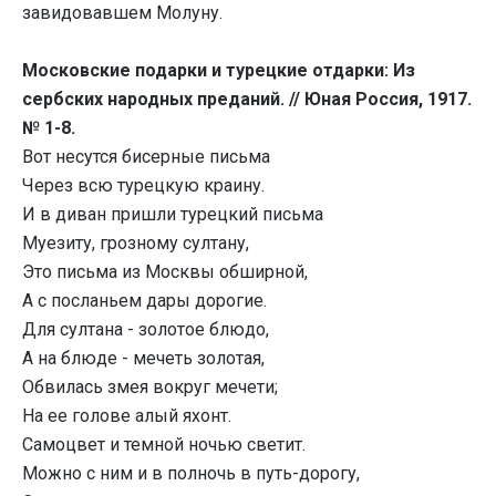
завидовавшем Молуну.
Московские подарки и турецкие отдарки: Из
сербских народных преданий. // Юная Россия, 1917.
№ 1-8.
Вот несутся бисерные письма
Через всю турецкую краину.
И в диван пришли турецкий письма
Муезиту, грозному султану,
Это письма из Москвы обширной,
А с посланьем дары дорогие.
Для султана - золотое блюдо,
А на блюде - мечеть золотая,
Обвилась змея вокруг мечети;
На ее голове алый яхонт.
Самоцвет и темной ночью светит.
Можно с ним и в полночь в путь-дорогу,