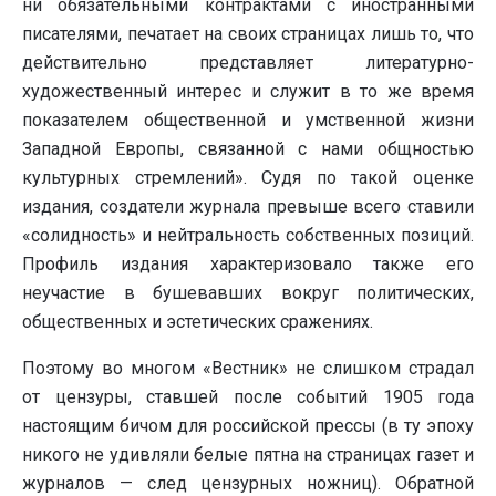
ни обязательными контрактами с иностранными
писателями, печатает на своих страницах лишь то, что
действительно представляет литературно-
художественный интерес и служит в то же время
показателем общественной и умственной жизни
Западной Европы, связанной с нами общностью
культурных стремлений». Судя по такой оценке
издания, создатели журнала превыше всего ставили
«солидность» и нейтральность собственных позиций.
Профиль издания характеризовало также его
неучастие в бушевавших вокруг политических,
общественных и эстетических сражениях.
Поэтому во многом «Вестник» не слишком страдал
от цензуры, ставшей после событий 1905 года
настоящим бичом для российской прессы (в ту эпоху
никого не удивляли белые пятна на страницах газет и
журналов — след цензурных ножниц). Обратной