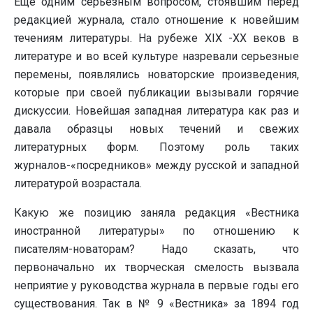
Еще одним серьезным вопросом, стоявшим перед
редакцией журнала, стало отношение к новейшим
течениям литературы. На рубеже XIX -ХХ веков в
литературе и во всей культуре назревали серьезные
перемены, появлялись новаторские произведения,
которые при своей публикации вызывали горячие
дискуссии. Новейшая западная литература как раз и
давала образцы новых течений и свежих
литературных форм. Поэтому роль таких
журналов-«посредников» между русской и западной
литературой возрастала.
Какую же позицию заняла редакция «Вестника
иностранной литературы» по отношению к
писателям-новаторам? Надо сказать, что
первоначально их творческая смелость вызвала
неприятие у руководства журнала в первые годы его
существования. Так в № 9 «Вестника» за 1894 год