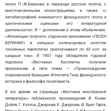
песен П.-Ж.Беранже в переводе русских поэтов, с
многочисленными иллюстрациями, а также
«с
автобиографией знаменитого французского поэта и
критическими оценками его литературной
деятельности»
. И — дополнение к этому объявлению:
«Желающие получить отдельное приложение «ПЕСЕН
БЕРАНЖЕ» в изящных коленкоровых золотом
тисненных переплетах приплачивают по 60 коп. за
каждый том»
. В 1907 году обладатели годовой
подписки «Вестника» бесплатно получили
приложение в пяти томах — «Происхождение
современной Франции» Ипполита Тэна, французского
историка и философа-позитивиста.
В это время на страницах «Вестника иностранной
литературы» публикуются произведения А. Конан
Дойля, Г. Уэллса, Джерома К. Джерома, Ф. Брет Гарта,