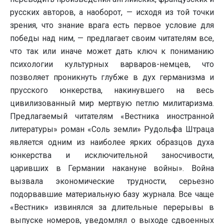
русских авторов, а наоборот, — исходя из той точки
зрения, что знание врага есть первое условие для
победы над ним, — предлагает своим читателям все,
что так или иначе может дать ключ к пониманию
психологии культурных варваров-немцев, что
позволяет проникнуть глубже в дух германизма и
прусского юнкерства, накинувшего на весь
цивилизованный мир мертвую петлю милитаризма.
Предлагаемый читателям «Вестника иностранной
литературы» роман «Соль земли» Рудольфа Штраца
является одним из наиболее ярких образцов духа
юнкерства и исключительной заносчивости,
царивших в Германии накануне войны». Война
вызвала экономические трудности, серьезно
подорвавшие материальную базу журнала. Все чаще
«Вестник» извинялся за длительные перерывы в
выпуске номеров, уведомлял о выходе сдвоенных