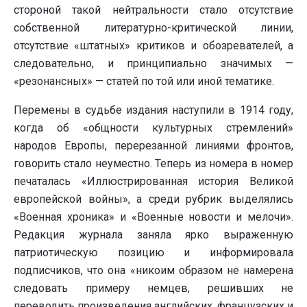
стороной такой нейтральности стало отсутствие
собственной литературно-критической линии,
отсутствие «штатных» критиков и обозревателей, а
следовательно, и принципиально значимых —
«резонансных» — статей по той или иной тематике.
Перемены в судьбе издания наступили в 1914 году,
когда об «общности культурных стремлений»
народов Европы, перерезанной линиями фронтов,
говорить стало неуместно. Теперь из номера в номер
печаталась «Иллюстрированная история Великой
европейской войны», а среди рубрик выделялись
«Военная хроника» и «Военные новости и мелочи».
Редакция журнала заняла ярко выраженную
патриотическую позицию и информировала
подписчиков, что она «никоим образом не намерена
следовать примеру немцев, решивших не
переводить произведения английских, французских и