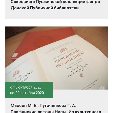
Сокровища Пушкинской коллекции фонда
Донской Публичной библиотеки
c 15 октября 2020
по 29 октября 2020
Массон М. Е., Пугаченкова Г. А.
Парфянские ритоны Нисы. Из культурного