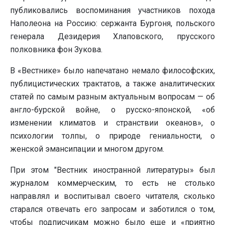
публиковались воспоминания участников похода
Наполеона на Россию: сержанта Бургоня, польского
генерала Дезидерия Хлаповского, прусского
полковника фон Зукова.
В «Вестнике» было напечатано немало философских,
публицистических трактатов, а также аналитических
статей по самым разным актуальным вопросам — об
англо-бурской войне, о русско-японской, «об
изменении климатов и странствии океанов», о
психологии толпы, о природе гениальности, о
женской эмансипации и многом другом.
При этом "Вестник иностранной литературы» был
журналом коммерческим, то есть не столько
направлял и воспитывал своего читателя, сколько
старался отвечать его запросам и заботился о том,
чтобы подписчикам можно было еще и «приятно