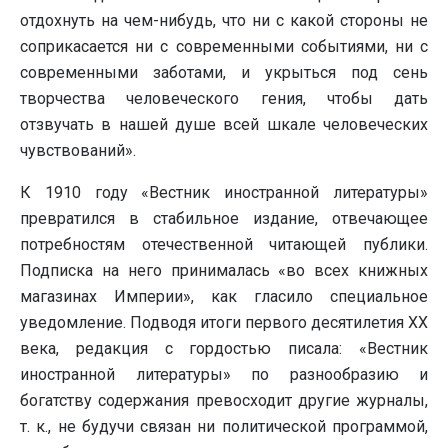
отдохнуть на чем-нибудь, что ни с какой стороны не
соприкасается ни с современными событиями, ни с
современными заботами, и укрыться под сень
творчества человеческого гения, чтобы дать
отзвучать в нашей душе всей шкале человеческих
чувствований».
К 1910 году «Вестник иностранной литературы»
превратился в стабильное издание, отвечающее
потребностям отечественной читающей публики.
Подписка на него принималась «во всех книжных
магазинах Империи», как гласило специальное
уведомление. Подводя итоги первого десятилетия ХХ
века, редакция с гордостью писала: «Вестник
иностранной литературы» по разнообразию и
богатству содержания превосходит другие журналы,
т. к., не будучи связан ни политической программой,