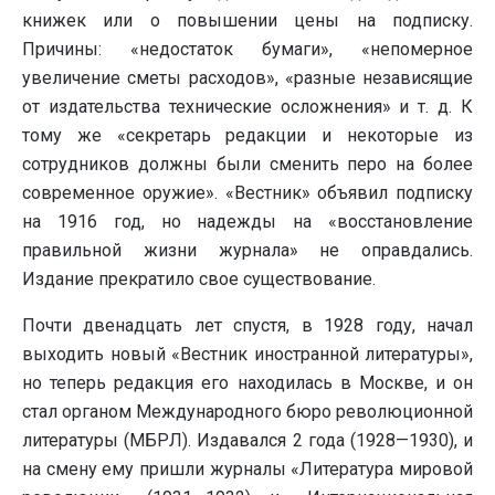
книжек или о повышении цены на подписку.
Причины: «недостаток бумаги», «непомерное
увеличение сметы расходов», «разные независящие
от издательства технические осложнения» и т. д. К
тому же «секретарь редакции и некоторые из
сотрудников должны были сменить перо на более
современное оружие». «Вестник» объявил подписку
на 1916 год, но надежды на «восстановление
правильной жизни журнала» не оправдались.
Издание прекратило свое существование.
Почти двенадцать лет спустя, в 1928 году, начал
выходить новый «Вестник иностранной литературы»,
но теперь редакция его находилась в Москве, и он
стал органом Международного бюро революционной
литературы (МБРЛ). Издавался 2 года (1928—1930), и
на смену ему пришли журналы «Литература мировой