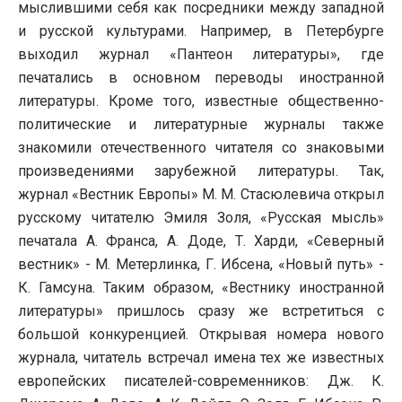
мыслившими себя как посредники между западной
и русской культурами. Например, в Петербурге
выходил журнал «Пантеон литературы», где
печатались в основном переводы иностранной
литературы. Кроме того, известные общественно-
политические и литературные журналы также
знакомили отечественного читателя со знаковыми
произведениями зарубежной литературы. Так,
журнал «Вестник Европы» М. М. Стасюлевича открыл
русскому читателю Эмиля Золя, «Русская мысль»
печатала А. Франса, А. Доде, Т. Харди, «Северный
вестник» - М. Метерлинка, Г. Ибсена, «Новый путь» -
К. Гамсуна. Таким образом, «Вестнику иностранной
литературы» пришлось сразу же встретиться с
большой конкуренцией. Открывая номера нового
журнала, читатель встречал имена тех же известных
европейских писателей-современников: Дж. К.