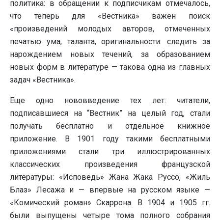
политика: в обращении к подписчикам отмечалось,
что теперь для «Вестника» важен поиск
«произведений молодых авторов, отмеченных
печатью ума, таланта, оригинальности: следить за
нарождением новых течений, за образованием
новых форм в литературе — такова одна из главных
задач «Вестника».
Еще одно нововведение тех лет: читатели,
подписавшиеся на “Вестник” на целый год, стали
получать бесплатно и отдельное книжное
приложение. В 1901 году такими бесплатными
приложениями стали три иллюстрированных
классических произведения французской
литературы: «Исповедь» Жана Жака Руссо, «Жиль
Блаз» Лесажа и — впервые на русском языке —
«Комический роман» Скаррона. В 1904 и 1905 гг.
были выпущены четыре тома полного собрания