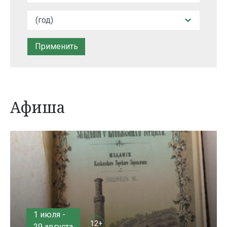
Афиша
1 июля -
12+
29 августа