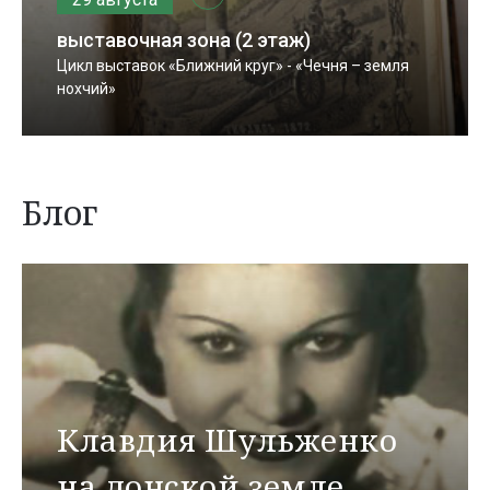
выставочная зона (2 этаж)
Цикл выставок «Ближний круг» - «Чечня – земля
нохчий»
Блог
Клавдия Шульженко
на донской земле