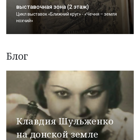
выставочная зона (2 этаж)
Цикл выставок «Ближний круг» - «Чечня – земля
нохчий»
Блог
Клавдия Шульженко
на донской земле