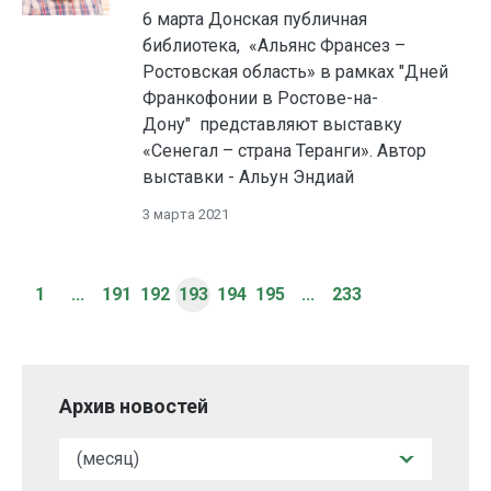
6 марта Донская публичная
библиотека, «Альянс Франсез –
Ростовская область» в рамках "Дней
Франкофонии в Ростове-на-
Дону" представляют выставку
«Сенегал – страна Теранги». Автор
выставки - Альун Эндиай
3 марта 2021
1
...
191
192
193
194
195
...
233
Архив новостей