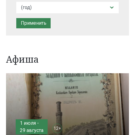
Афиша
1 июля -
12+
29 августа