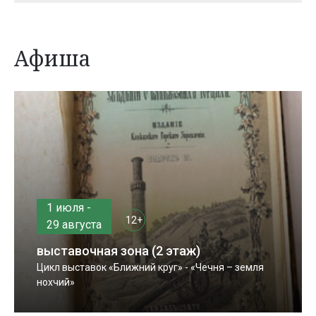
Афиша
1 июля -
12+
29 августа
выставочная зона (2 этаж)
Цикл выставок «Ближний круг» - «Чечня – земля
нохчий»