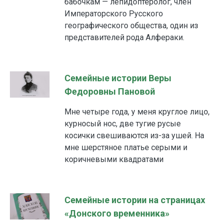
бабочкам — лепидоптеролог, член
Императорского Русского
географического общества, один из
представителей рода Алфераки.
Семейные истории Веры
Федоровны Пановой
Мне четыре года, у меня круглое лицо,
курносый нос, две тугие русые
косички свешиваются из-за ушей. На
мне шерстяное платье серыми и
коричневыми квадратами
Семейные истории на страницах
«Донского временника»