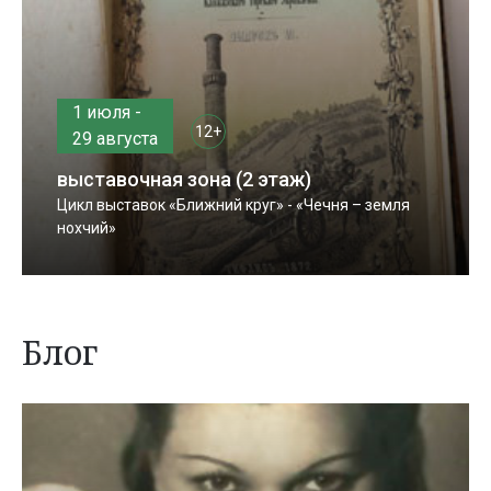
1 июля -
12+
29 августа
выставочная зона (2 этаж)
Цикл выставок «Ближний круг» - «Чечня – земля
нохчий»
Блог