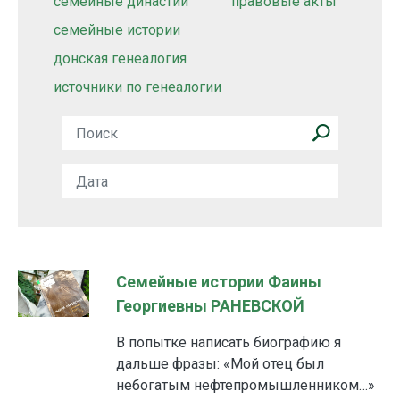
семейные династии
правовые акты
семейные истории
донская генеалогия
источники по генеалогии
Семейные истории Фаины
Георгиевны РАНЕВСКОЙ
В попытке написать биографию я
дальше фразы: «Мой отец был
небогатым нефтепромышленником…»