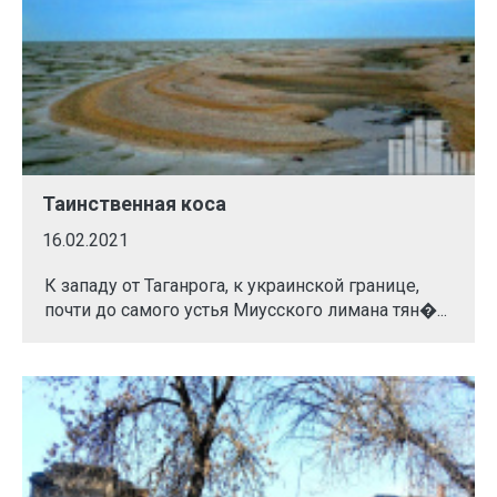
Таинственная коса
16.02.2021
К западу от Таганрога, к украинской границе,
почти до самого устья Миусского лимана тян�...