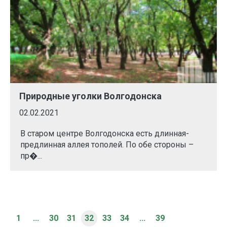
Природные уголки Волгодонска
02.02.2021
В старом центре Волгодонска есть длинная-
предлинная аллея тополей. По обе стороны –
пр�...
1
...
30
31
32
33
34
...
39