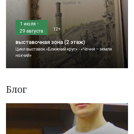
1 июля -
12+
29 августа
выставочная зона (2 этаж)
Цикл выставок «Ближний круг» - «Чечня – земля
нохчий»
Блог