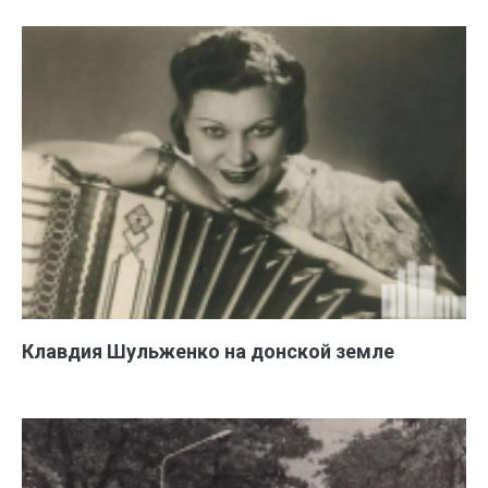
Клавдия Шульженко на донской земле