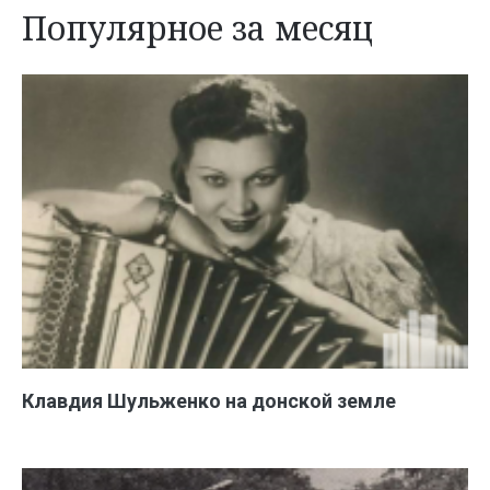
Популярное за месяц
Клавдия Шульженко на донской земле