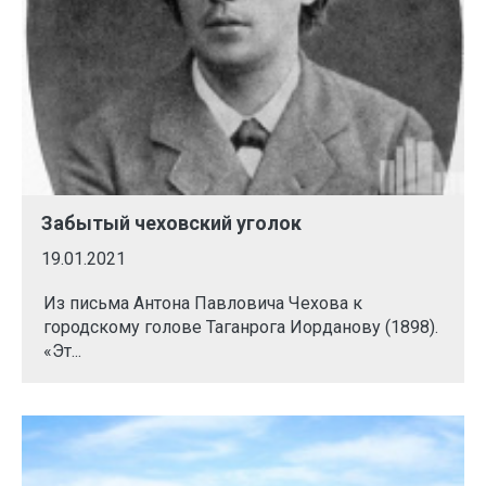
Забытый чеховский уголок
19.01.2021
Из письма Антона Павловича Чехова к
городскому голове Таганрога Иорданову (1898).
«Эт...