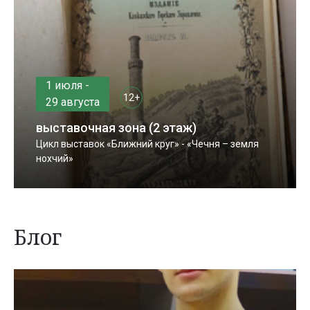
1 июля -
12+
29 августа
выставочная зона (2 этаж)
Цикл выставок «Ближний круг» - «Чечня – земля
нохчий»
Блог