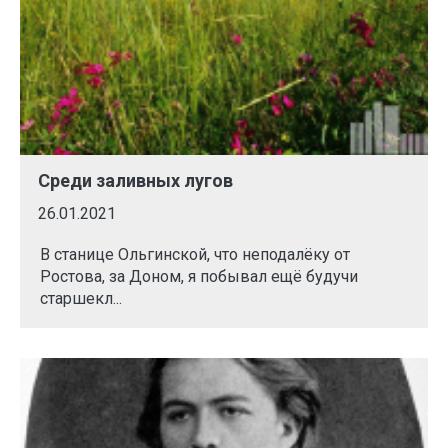
Среди заливных лугов
26.01.2021
В станице Ольгинской, что неподалёку от
Ростова, за Доном, я побывал ещё будучи
старшекл...