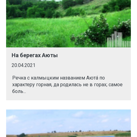
На берегах Аюты
20.04.2021
Речка с калмыцким названием Аютá по
характеру горная, да родилась не в горах; самое
боль...