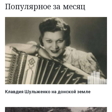
Популярное за месяц
Клавдия Шульженко на донской земле