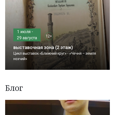
1 июля -
12+
29 августа
выставочная зона (2 этаж)
Цикл выставок «Ближний круг» - «Чечня – земля
нохчий»
Блог