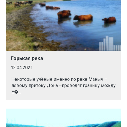
Горькая река
13.04.2021
Некоторые учёные именно по реке Маныч –
левому притоку Дона –проводят границу между
Е�...