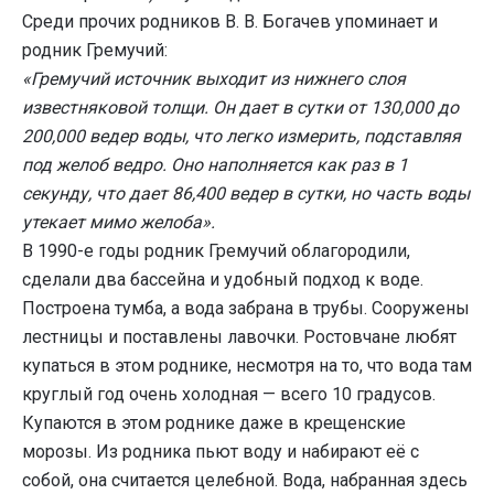
Среди прочих родников В. В. Богачев упоминает и
родник Гремучий:
«Гремучий источник выходит из нижнего слоя
известняковой толщи. Он дает в сутки от 130,000 до
200,000 ведер воды, что легко измерить, подставляя
под желоб ведро. Оно наполняется как раз в 1
секунду, что дает 86,400 ведер в сутки, но часть воды
утекает мимо желоба».
В 1990-е годы родник Гремучий облагородили,
сделали два бассейна и удобный подход к воде.
Построена тумба, а вода забрана в трубы. Сооружены
лестницы и поставлены лавочки. Ростовчане любят
купаться в этом роднике, несмотря на то, что вода там
круглый год очень холодная — всего 10 градусов.
Купаются в этом роднике даже в крещенские
морозы. Из родника пьют воду и набирают её с
собой, она считается целебной. Вода, набранная здесь