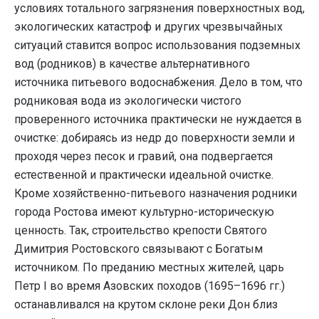
условиях тотального загрязнения поверхностных вод,
экологических катастроф и других чрезвычайных
ситуаций ставится вопрос использования подземных
вод (родников) в качестве альтернативного
источника питьевого водоснабжения. Дело в том, что
родниковая вода из экологически чистого
проверенного источника практически не нуждается в
очистке: добираясь из недр до поверхности земли и
проходя через песок и гравий, она подвергается
естественной и практически идеальной очистке.
Кроме хозяйственно-питьевого назначения родники
города Ростова имеют культурно-историческую
ценность. Так, строительство крепости Святого
Димитрия Ростовского связывают с Богатым
источником. По преданию местных жителей, царь
Петр I во время Азовских походов (1695–1696 гг.)
останавливался на крутом склоне реки Дон близ