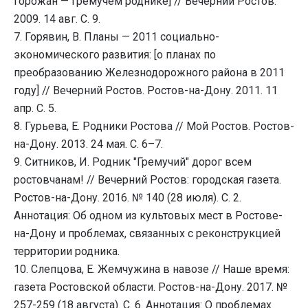
горожан — Гремучем роднике] // Вечерний Ростов.
2009. 14 авг. С. 9.
7. Горявин, В. Планы — 2011 социально-
экономического развития: [о планах по
преобразованию Железнодорожного района в 2011
году] // Вечерний Ростов. Ростов-на-Дону. 2011. 11
апр. С. 5.
8. Гурьева, Е. Родники Ростова // Мой Ростов. Ростов-
на-Дону. 2013. 24 мая. С. 6–7.
9. Ситников, И. Родник "Гремучий" дорог всем
ростовчанам! // Вечерний Ростов: городская газета.
Ростов-на-Дону. 2016. № 140 (28 июля). С. 2.
Аннотация: Об одном из культовых мест в Ростове-
на-Дону и проблемах, связанных с реконструкцией
территории родника.
10. Слепцова, Е. Жемчужина в навозе // Наше время:
газета Ростовской области. Ростов-на-Дону. 2017. №
257-259 (18 августа). С. 6. Аннотация: О проблемах