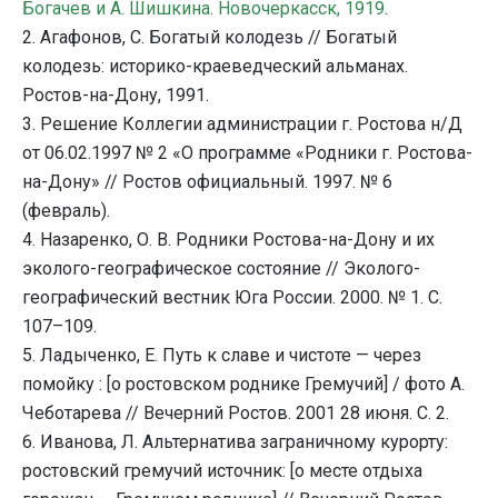
Богачев и А. Шишкина. Новочеркасск, 1919
.
2. Агафонов, С. Богатый колодезь // Богатый
колодезь: историко-краеведческий альманах.
Ростов-на-Дону, 1991.
3. Решение Коллегии администрации г. Ростова н/Д
от 06.02.1997 № 2 «О программе «Родники г. Ростова-
на-Дону» // Ростов официальный. 1997. № 6
(февраль).
4. Назаренко, О. В. Родники Ростова-на-Дону и их
эколого-географическое состояние // Эколого-
географический вестник Юга России. 2000. № 1. С.
107–109.
5. Ладыченко, Е. Путь к славе и чистоте — через
помойку : [о ростовском роднике Гремучий] / фото А.
Чеботарева // Вечерний Ростов. 2001 28 июня. С. 2.
6. Иванова, Л. Альтернатива заграничному курорту:
ростовский гремучий источник: [о месте отдыха