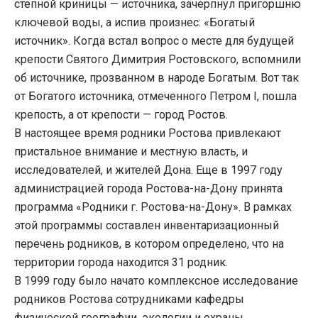
степной криницы — источника, зачерпнул пригоршню
ключевой воды, а испив произнес: «Богатый
источник». Когда встал вопрос о месте для будущей
крепости Святого Димитрия Ростовского, вспомнили
об источнике, прозванном в народе Богатым. Вот так
от Богатого источника, отмеченного Петром I, пошла
крепость, а от крепости — город Ростов.
В настоящее время родники Ростова привлекают
пристальное внимание и местную власть, и
исследователей, и жителей Дона. Еще в 1997 году
администрацией города Ростова-на-Дону принята
программа «Родники г. Ростова-на-Дону». В рамках
этой программы составлен инвентаризационный
перечень родников, в котором определено, что на
территории города находится 31 родник.
В 1999 году было начато комплексное исследование
родников Ростова сотрудниками кафедры
физической географии, экологии и охраны