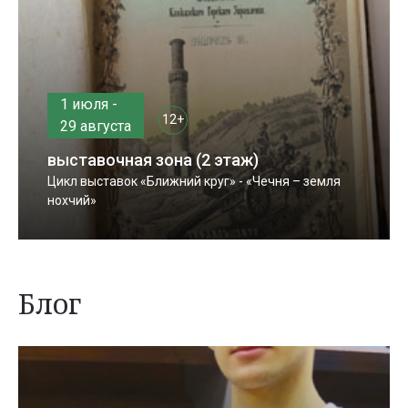
1 июля -
12+
29 августа
выставочная зона (2 этаж)
Цикл выставок «Ближний круг» - «Чечня – земля
нохчий»
Блог