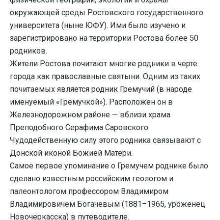
окружающей среды Ростовского государственного
университета (ныне ЮФУ). Ими было изучено и
зарегистрировано на территории Ростова более 50
родников.
Жители Ростова почитают многие родники в черте
города как православные святыни. Одним из таких
почитаемых является родник Гремучий (в народе
именуемый «Гремучкой»). Расположен он в
Железнодорожном районе — вблизи храма
Преподобного Серафима Саровского.
Чудодейственную силу этого родника связывают с
Донской иконой Божией Матери.
Самое первое упоминание о Гремучем роднике было
сделано известным российским геологом и
палеонтологом профессором Владимиром
Владимировичем Богачевым (1881–1965, уроженец
Новочеркасска) в путеводителе.