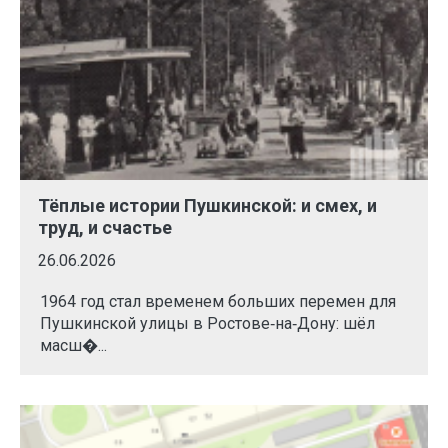
Тёплые истории Пушкинской: и смех, и
труд, и счастье
26.06.2026
1964 год стал временем больших перемен для
Пушкинской улицы в Ростове‑на‑Дону: шёл
масш�...