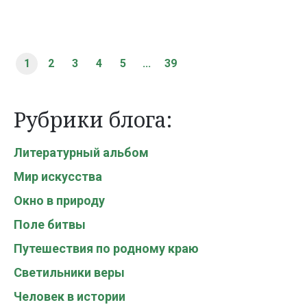
1
2
3
4
5
...
39
Рубрики блога:
Литературный альбом
Мир искусства
Окно в природу
Поле битвы
Путешествия по родному краю
Светильники веры
Человек в истории