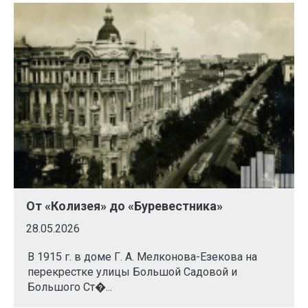
От «Колизея» до «Буревестника»
28.05.2026
В 1915 г. в доме Г. А. Мелконова-Езекова на
перекрестке улицы Большой Садовой и
Большого Ст�...