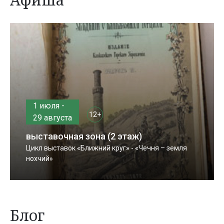
1 июля -
12+
29 августа
выставочная зона (2 этаж)
Цикл выставок «Ближний круг» - «Чечня – земля
нохчий»
Блог