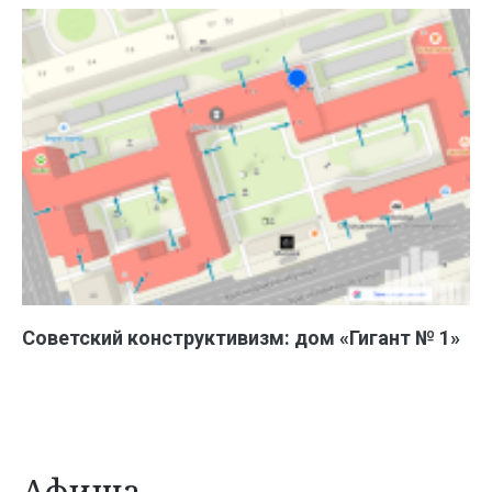
Советский конструктивизм: дом «Гигант № 1»
Афиша