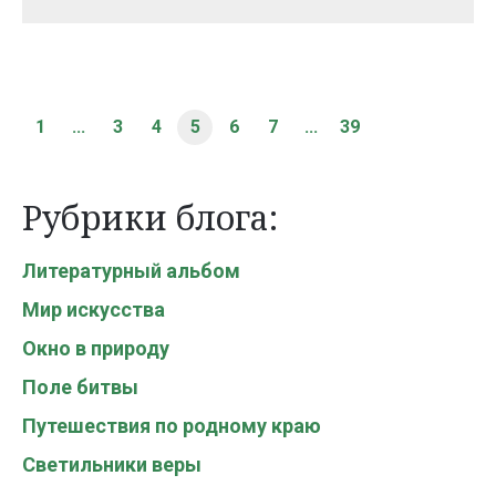
1
...
3
4
5
6
7
...
39
Рубрики блога:
Литературный альбом
Мир искусства
Окно в природу
Поле битвы
Путешествия по родному краю
Светильники веры