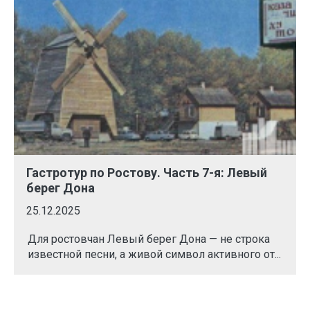
Гастротур по Ростову. Часть 7-я: Левый
берег Дона
25.12.2025
Для ростовчан Левый берег Дона — не строка
известной песни, а живой символ активного от...