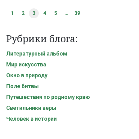
1
2
3
4
5
...
39
Рубрики блога:
Литературный альбом
Мир искусства
Окно в природу
Поле битвы
Путешествия по родному краю
Светильники веры
Человек в истории