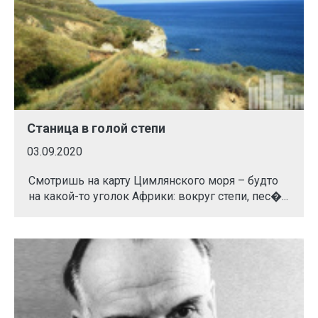
Станица в голой степи
03.09.2020
Смотришь на карту Цимлянского моря – будто
на какой-то уголок Африки: вокруг степи, пес�...