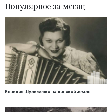
Популярное за месяц
Клавдия Шульженко на донской земле