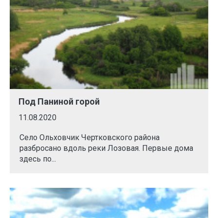
Под Паниной горой
11.08.2020
Село Ольховчик Чертковского района
разбросано вдоль реки Лозовая. Первые дома
здесь по...