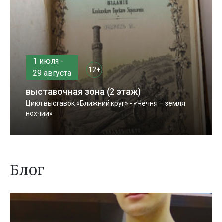
1 июля -
12+
29 августа
выставочная зона (2 этаж)
Цикл выставок «Ближний круг» - «Чечня – земля
нохчий»
Блог